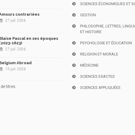
SCIENCES ÉCONOMIQUES ET S
Amours contrariées
GESTION
27 juil. 2026
PHILOSOPHIE, LETTRES, LINGU
ET HISTOIRE
Blaise Pascal en ses époques
(2023-1623)
PSYCHOLOGIE ET ÉDUCATION
27 juil. 2026
RELIGION ET MORALE
Belgium Abroad
MÉDECINE
15 juil. 2026
SCIENCES EXACTES
de titres
SCIENCES APPLIQUÉES