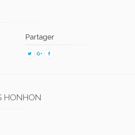
Partager
S HONHON