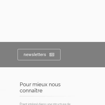
newsletters
Pour mieux nous
connaître
Étant intégré dans une structure de