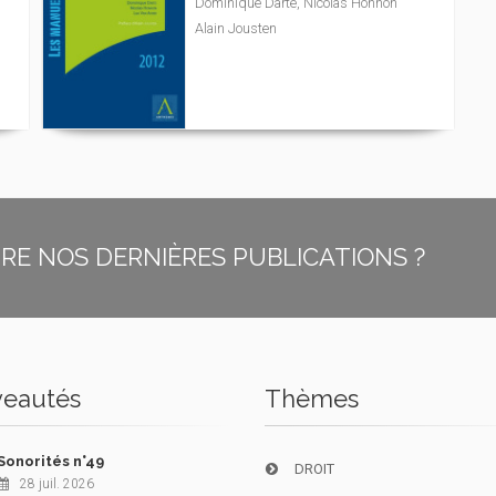
Dominique Darte, Nicolas Honhon
Alain Jousten
E NOS DERNIÈRES PUBLICATIONS ?
eautés
Thèmes
Sonorités n°49
DROIT
28 juil. 2026