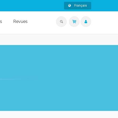
Français
s
Revues