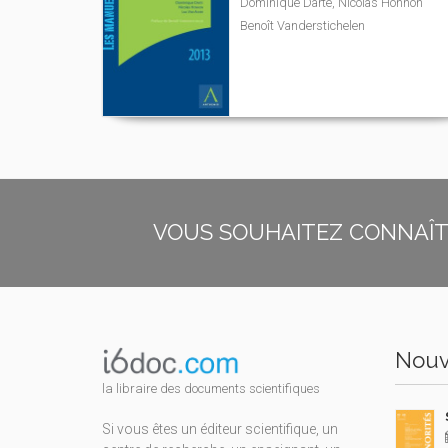
Dominique Darte, Nicolas Honhon
Benoît Vanderstichelen
VOUS SOUHAITEZ CONNAÎTR
Nouv
la libraire des documents scientifiques
Si vous êtes un éditeur scientifique, un