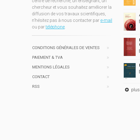
centre de recherche, un enseignant, un
chercheur et vous souhaitez améliorer la
diffusion de vos travaux scientifiques,
n'hésitez pas à nous contacter par
e-mail
ou par
téléphone
.
CONDITIONS GÉNÉRALES DE VENTES
PAIEMENT & TVA
MENTIONS LÉGALES
CONTACT
RSS
plus 