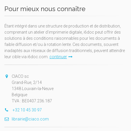
Pour mieux nous connaître
Étant intégré dans une structure de production et de distribution,
comprenant un atelier d'imprimerie digitale, i6doc peut offrir des
solutions à des conditions raisonnables pour les documents à
faible diffusion et/ou à rotation lente. Ces documents, souvent
inadaptés aux réseaux de diffusion traditionnels, peuvent atteindre
leur cible via i6doc.com.
continuer
CIACO sc
Grand-Rue, 2/14
1348 Louvain-la-Neuve
Belgique
TVA : BE0407.236.187
+32 10 45 30 97
librairie@ciaco.com