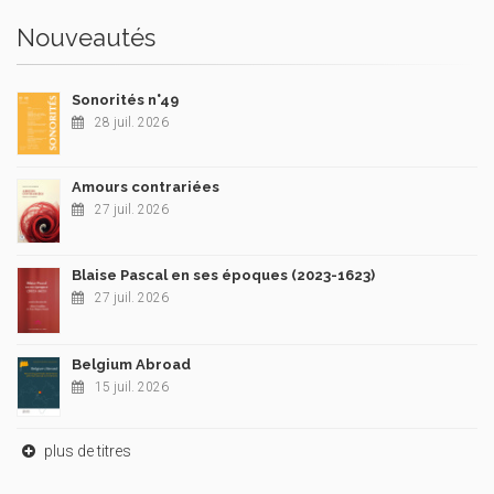
Nouveautés
Sonorités n°49
28 juil. 2026
Amours contrariées
27 juil. 2026
Blaise Pascal en ses époques (2023-1623)
27 juil. 2026
Belgium Abroad
15 juil. 2026
plus de titres