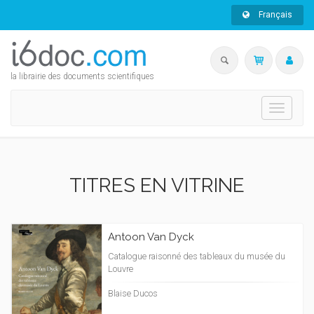
Français
la librairie des documents scientifiques
Toggle
navigati
TITRES EN VITRINE
Antoon Van Dyck
Catalogue raisonné des tableaux du musée du
Louvre
Blaise Ducos