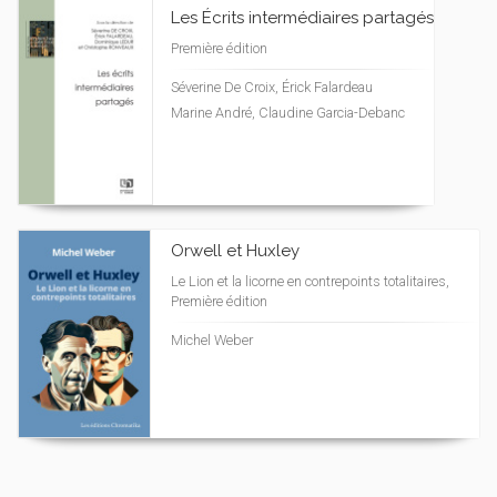
Les Écrits intermédiaires partagés
Première édition
Séverine De Croix, Érick Falardeau
Marine André, Claudine Garcia-Debanc
Orwell et Huxley
Le Lion et la licorne en contrepoints totalitaires,
Première édition
Michel Weber