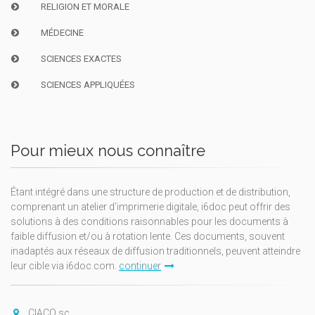
RELIGION ET MORALE
MÉDECINE
SCIENCES EXACTES
SCIENCES APPLIQUÉES
Pour mieux nous connaître
Étant intégré dans une structure de production et de distribution,
comprenant un atelier d'imprimerie digitale, i6doc peut offrir des
solutions à des conditions raisonnables pour les documents à
faible diffusion et/ou à rotation lente. Ces documents, souvent
inadaptés aux réseaux de diffusion traditionnels, peuvent atteindre
leur cible via i6doc.com.
continuer
CIACO sc