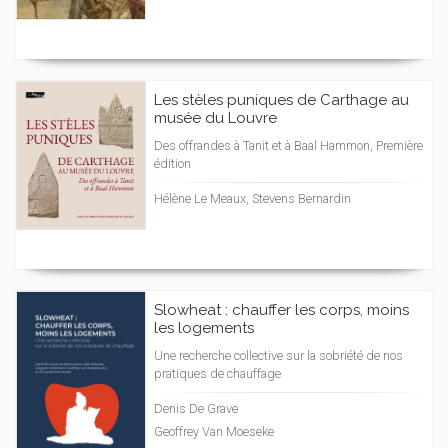
Les stèles puniques de Carthage au
musée du Louvre
Des offrandes à Tanit et à Baal Hammon, Première
édition
Hélène Le Meaux, Stevens Bernardin
Slowheat : chauffer les corps, moins
les logements
Une recherche collective sur la sobriété de nos
pratiques de chauffage
Denis De Grave
Geoffrey Van Moeseke