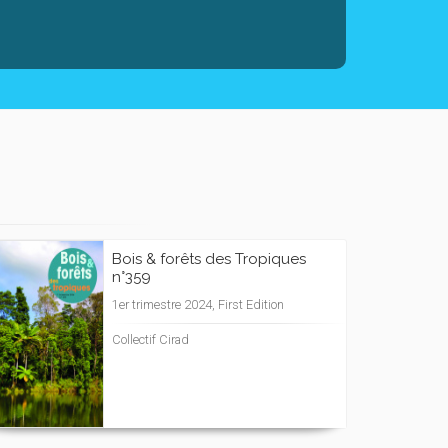
Bois & forêts des Tropiques
n°359
1er trimestre 2024, First Edition
Collectif Cirad