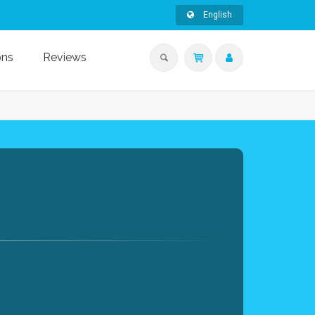
English
ons
Reviews