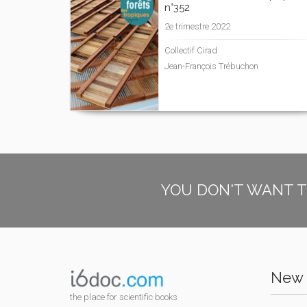
n°352
2e trimestre 2022
Collectif Cirad
Jean-François Trébuchon
YOU DON'T WANT T
New 
the place for scientific books