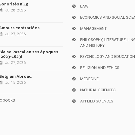
Sonorités n°49
LAW
Jul 28, 2026
ECONOMICS AND SOCIAL SCIE
Amours contrariées
MANAGEMENT
Jul 27, 2026
PHILOSOPHY, LITERATURE, LIN
AND HISTORY
Blaise Pascal en ses époques
(2023-1623)
PSYCHOLOGY AND EDUCATIO
Jul 27, 2026
RELIGION AND ETHICS
Belgium Abroad
MEDECINE
Jul 15, 2026
NATURAL SCIENCES
e books
APPLIED SCIENCES