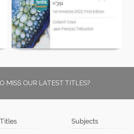
n°351
1er trimestre 2022, First Edition
Collectif Cirad
Jean-François Trébuchon
O MISS OUR LATEST TITLES?
Titles
Subjects