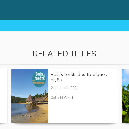
RELATED TITLES
Bois & forêts des Tropiques
n°360
2e trimestre 2024
Collectif Cirad