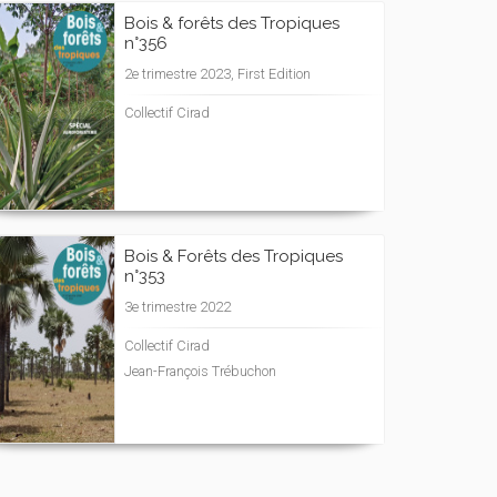
Bois & forêts des Tropiques
n°356
2e trimestre 2023, First Edition
Collectif Cirad
Bois & Forêts des Tropiques
n°353
3e trimestre 2022
Collectif Cirad
Jean-François Trébuchon