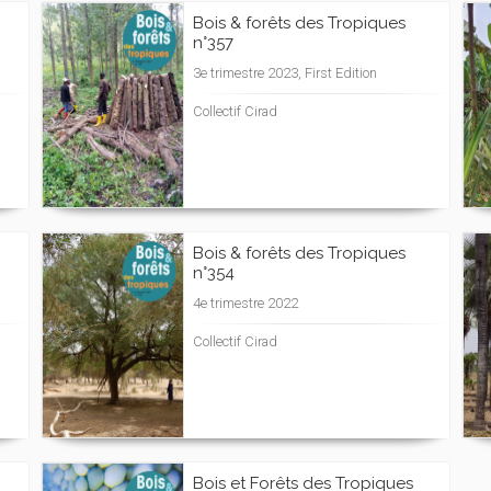
Bois & forêts des Tropiques
n°357
3e trimestre 2023, First Edition
Collectif Cirad
Bois & forêts des Tropiques
n°354
4e trimestre 2022
Collectif Cirad
Bois et Forêts des Tropiques