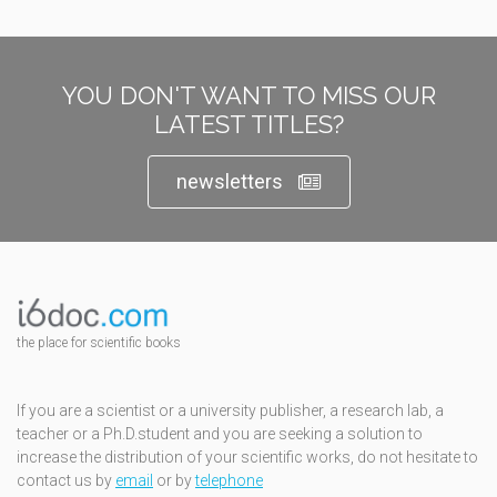
YOU DON'T WANT TO MISS OUR
LATEST TITLES?
newsletters
the place for scientific books
If you are a scientist or a university publisher, a research lab, a
teacher or a Ph.D.student and you are seeking a solution to
increase the distribution of your scientific works, do not hesitate to
contact us by
email
or by
telephone