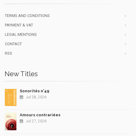
TERMS AND CONDITIONS
PAYMENT & VAT
LEGAL MENTIONS
CONTACT
RSS
New Titles
Sonorités n°49
Jul 28, 2026
Amours contrariées
Jul 27, 2026