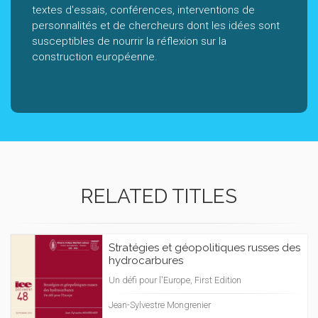
textes d'essais, conférences, interventions de
personnalités et de chercheurs dont les idées sont
susceptibles de nourrir la réflexion sur la
construction européenne.
RELATED TITLES
Stratégies et géopolitiques russes des
hydrocarbures
Un défi pour l'Europe, First Edition
Jean-Sylvestre Mongrenier