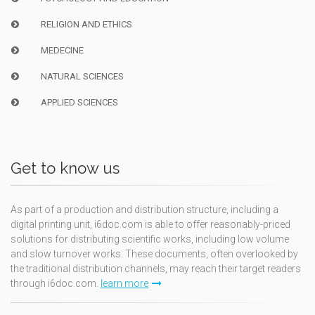
RELIGION AND ETHICS
MEDECINE
NATURAL SCIENCES
APPLIED SCIENCES
Get to know us
As part of a production and distribution structure, including a
digital printing unit, i6doc.com is able to offer reasonably-priced
solutions for distributing scientific works, including low volume
and slow turnover works. These documents, often overlooked by
the traditional distribution channels, may reach their target readers
through i6doc.com.
learn more