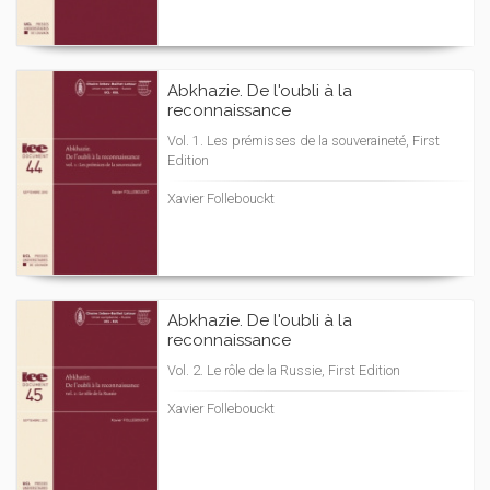
Abkhazie. De l'oubli à la
reconnaissance
Vol. 1. Les prémisses de la souveraineté, First
Edition
Xavier Follebouckt
Abkhazie. De l'oubli à la
reconnaissance
Vol. 2. Le rôle de la Russie, First Edition
Xavier Follebouckt