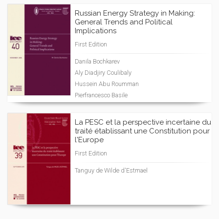
Russian Energy Strategy in Making:
General Trends and Political
Implications
First Edition
Danila Bochkarev
Aly Diadjiry Coulibaly
Hussein Abu Roumman
Pierfrancesco Basile
La PESC et la perspective incertaine du
traité établissant une Constitution pour
l'Europe
First Edition
Tanguy de Wilde d'Estmael