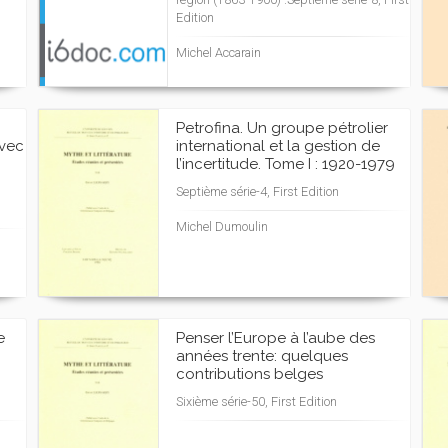
Edition
Michel Accarain
Petrofina. Un groupe pétrolier
avec
international et la gestion de
l’incertitude. Tome I : 1920-1979
Septième série-4, First Edition
Michel Dumoulin
e
Penser l’Europe à l’aube des
années trente: quelques
contributions belges
Sixième série-50, First Edition