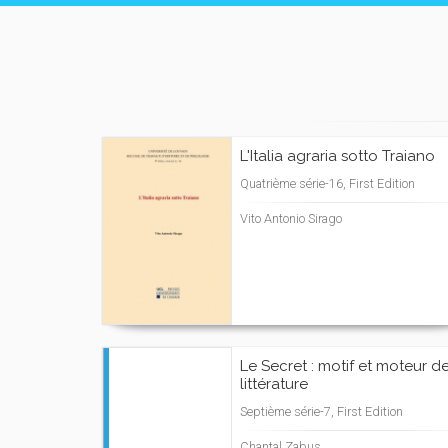
L'Italia agraria sotto Traiano
Quatrième série-16, First Edition
Vito Antonio Sirago
Le Secret : motif et moteur de
littérature
Septième série-7, First Edition
Chantal Zabus