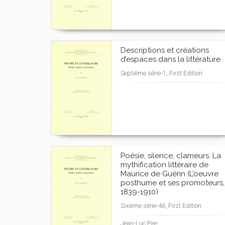
Descriptions et créations
d’espaces dans la littérature
Septième série-1, First Edition
Poésie, silence, clameurs. La
mythification littéraire de
Maurice de Guérin (L’oeuvre
posthume et ses promoteurs,
1839-1910)
Sixième série-46, First Edition
Jean-Luc Pire