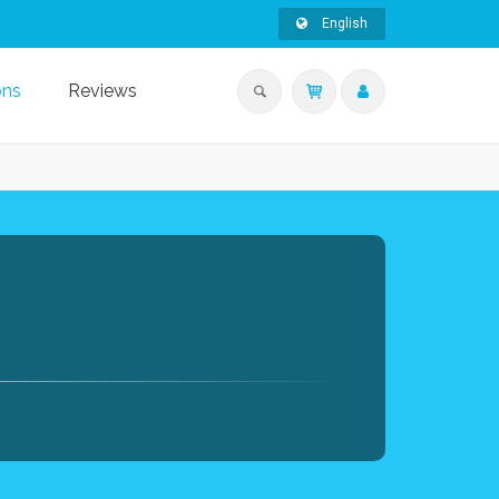
English
ons
Reviews