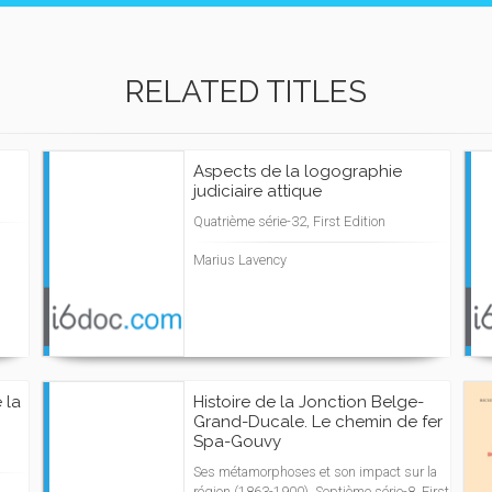
RELATED TITLES
Aspects de la logographie
judiciaire attique
Quatrième série-32, First Edition
Marius Lavency
 la
Histoire de la Jonction Belge-
Grand-Ducale. Le chemin de fer
Spa-Gouvy
Ses métamorphoses et son impact sur la
région (1863-1900) .Septième série-8, First