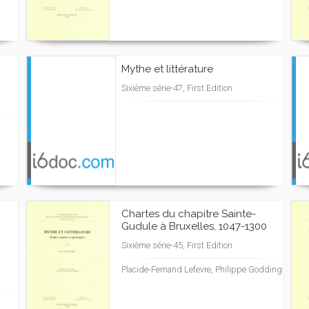
Mythe et littérature
Sixième série-47, First Edition
Chartes du chapitre Sainte-
Gudule à Bruxelles, 1047-1300
Sixième série-45, First Edition
Placide-Fernand Lefevre, Philippe Godding