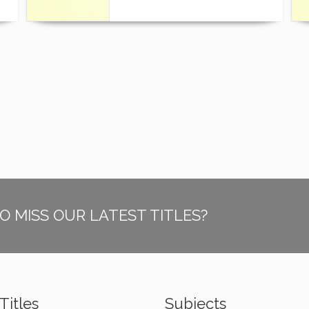
O MISS OUR LATEST TITLES?
Titles
Subjects