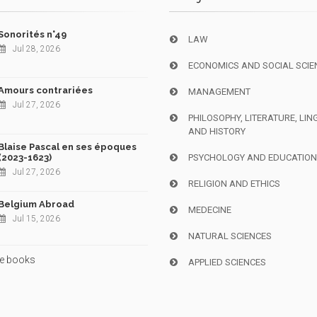
Sonorités n°49
LAW
Jul 28, 2026
ECONOMICS AND SOCIAL SCIE
Amours contrariées
MANAGEMENT
Jul 27, 2026
PHILOSOPHY, LITERATURE, LIN
AND HISTORY
Blaise Pascal en ses époques
(2023-1623)
PSYCHOLOGY AND EDUCATIO
Jul 27, 2026
RELIGION AND ETHICS
Belgium Abroad
MEDECINE
Jul 15, 2026
NATURAL SCIENCES
e books
APPLIED SCIENCES