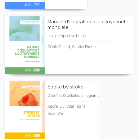
Manuel d'éducation à la citoyenneté
mondiale
Une perspective belge
Cécile Giraud, Gautier Pirotte
Stroke by stroke
Over 1,600 detailed sinograms
Xiaofei Du, Vital Trizna
Xiaoli Wu