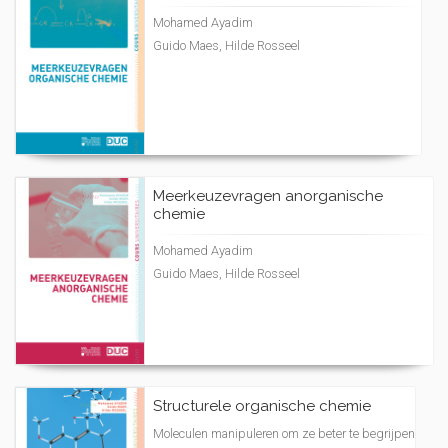
Mohamed Ayadim
Guido Maes, Hilde Rosseel
Meerkeuzevragen anorganische
chemie
Mohamed Ayadim
Guido Maes, Hilde Rosseel
Structurele organische chemie
Moleculen manipuleren om ze beter te begrijpen