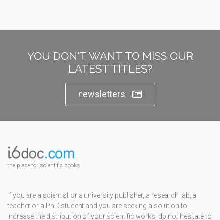
YOU DON'T WANT TO MISS OUR
LATEST TITLES?
newsletters
the place for scientific books
If you are a scientist or a university publisher, a research lab, a
teacher or a Ph.D.student and you are seeking a solution to
increase the distribution of your scientific works, do not hesitate to