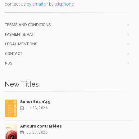
contact us by
email
or by
telephone
TERMS AND CONDITIONS
PAYMENT & VAT
LEGAL MENTIONS
CONTACT
RSS
New Titles
Sonorités n°49
Jul 28, 2026
Amours contrariées
Jul 27, 2026