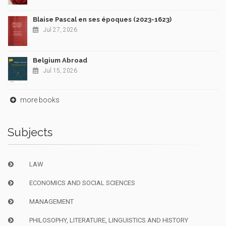
Blaise Pascal en ses époques (2023-1623)
Jul 27, 2026
Belgium Abroad
Jul 15, 2026
more books
Subjects
LAW
ECONOMICS AND SOCIAL SCIENCES
MANAGEMENT
PHILOSOPHY, LITERATURE, LINGUISTICS AND HISTORY