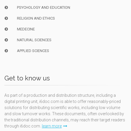
PSYCHOLOGY AND EDUCATION
RELIGION AND ETHICS
MEDECINE
NATURAL SCIENCES
APPLIED SCIENCES
Get to know us
As part of a production and distribution structure, including a
digital printing unit, i6doc.com is able to offer reasonably-priced
solutions for distributing scientific works, including low volume
and slow turnover works. These documents, often overlooked by
the traditional distribution channels, may reach their target readers
through i6doc.com.
learn more