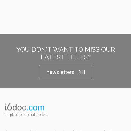
YOU DON'T WANT TO MISS OUR
LATEST TITLES?
newsletters
the place for scientific books