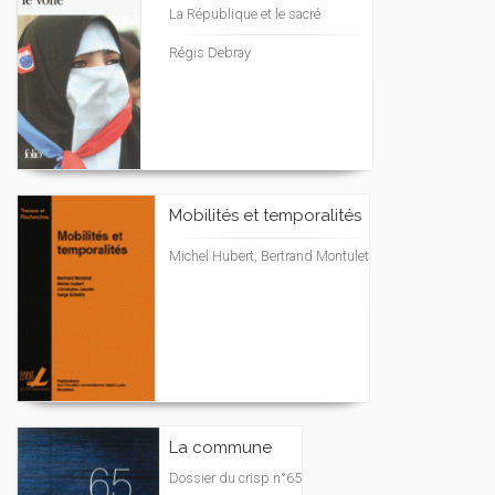
La République et le sacré
Régis Debray
Mobilités et temporalités
Michel Hubert, Bertrand Montulet
La commune
Dossier du crisp n°65