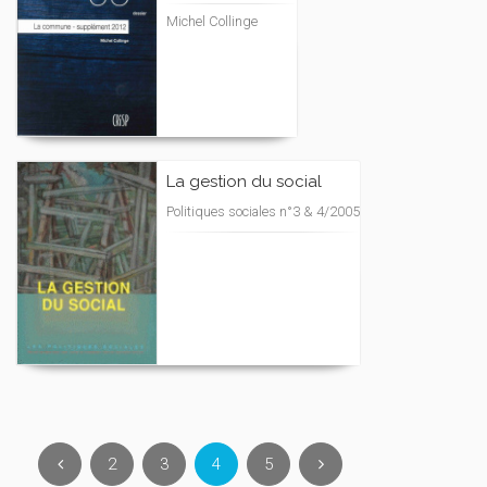
Michel Collinge
La gestion du social
Politiques sociales n°3 & 4/2005
2
3
4
5