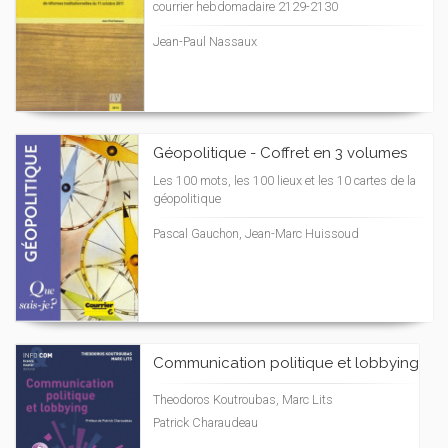
courrier hebdomadaire 2129-2130
Jean-Paul Nassaux
Géopolitique - Coffret en 3 volumes
Les 100 mots, les 100 lieux et les 10 cartes de la
géopolitique
Pascal Gauchon, Jean-Marc Huissoud
Communication politique et lobbying
Theodoros Koutroubas, Marc Lits
Patrick Charaudeau