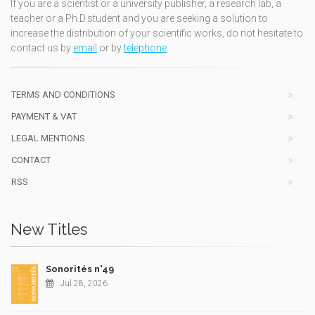
If you are a scientist or a university publisher, a research lab, a
teacher or a Ph.D.student and you are seeking a solution to
increase the distribution of your scientific works, do not hesitate to
contact us by
email
or by
telephone
TERMS AND CONDITIONS
PAYMENT & VAT
LEGAL MENTIONS
CONTACT
RSS
New Titles
Sonorités n°49
Jul 28, 2026