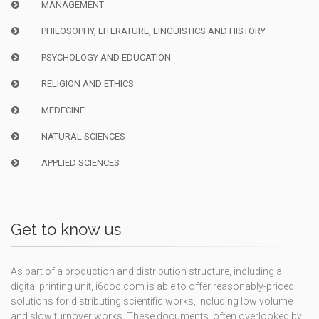
MANAGEMENT
PHILOSOPHY, LITERATURE, LINGUISTICS AND HISTORY
PSYCHOLOGY AND EDUCATION
RELIGION AND ETHICS
MEDECINE
NATURAL SCIENCES
APPLIED SCIENCES
Get to know us
As part of a production and distribution structure, including a
digital printing unit, i6doc.com is able to offer reasonably-priced
solutions for distributing scientific works, including low volume
and slow turnover works. These documents, often overlooked by