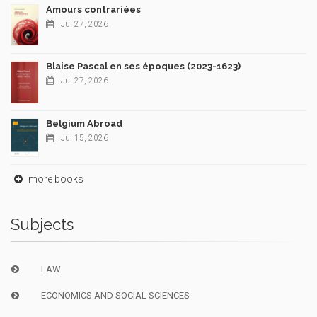
Amours contrariées
Jul 27, 2026
Blaise Pascal en ses époques (2023-1623)
Jul 27, 2026
Belgium Abroad
Jul 15, 2026
more books
Subjects
LAW
ECONOMICS AND SOCIAL SCIENCES