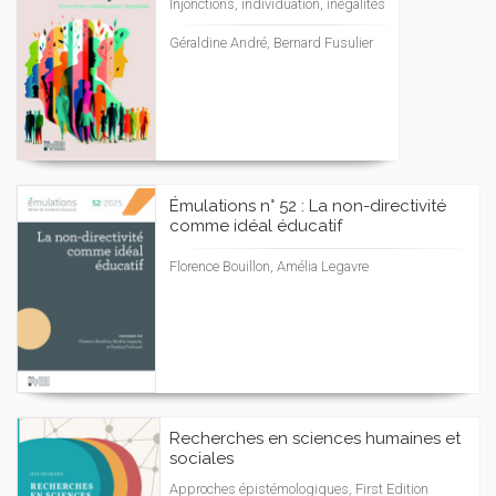
Injonctions, individuation, inégalités
Géraldine André, Bernard Fusulier
Émulations n° 52 : La non-directivité
comme idéal éducatif
Florence Bouillon, Amélia Legavre
Recherches en sciences humaines et
sociales
Approches épistémologiques, First Edition