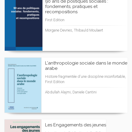
90 ans de politiques sociales :
fondements, pratiques et
recompositions
First Edition
Morgane Devries, Thibauld Moulaert
L'anthropologie sociale dans le monde
arabe
Histoire fragmentée d'une discipline inconfortable,
First Edition
Abdullah Alajmi, Daniele Cantini
Les Engagements des jeunes