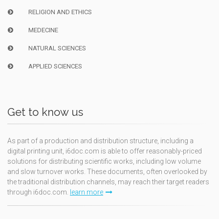
RELIGION AND ETHICS
MEDECINE
NATURAL SCIENCES
APPLIED SCIENCES
Get to know us
As part of a production and distribution structure, including a
digital printing unit, i6doc.com is able to offer reasonably-priced
solutions for distributing scientific works, including low volume
and slow turnover works. These documents, often overlooked by
the traditional distribution channels, may reach their target readers
through i6doc.com.
learn more