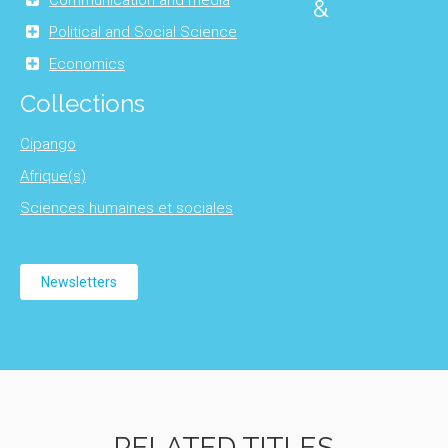
Communication and media
&
Political and Social Science
Economics
Collections
Cipango
Afrique(s)
Sciences humaines et sociales
Newsletters
RELATED TITLES