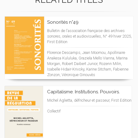
Sonorités n°49
Bulletin de l'association française des archives
sonores, orales et audiovisuelles, N° 49 hiver 2025,
First Edition
Florence Descamps, Jean Moomou, Apollinaire
Anakesa Kululuka, Graziela Mello Vianna, Marina
Morgan, Robert Daibert Junior, Rozenn Milin,
Isabelle Hidair-Krivsky, Karine Sitcharn, Fabienne
Zonzon, Véronique Ginouvès
Capitalisme. Institutions. Pouvoirs.
Michel Aglietta, défricheur et passeur, First Edition
Collectif