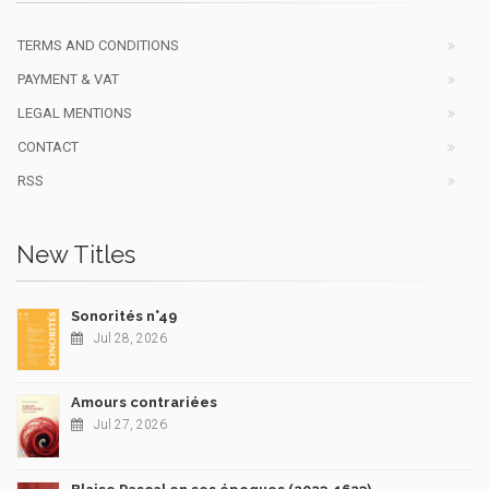
TERMS AND CONDITIONS
PAYMENT & VAT
LEGAL MENTIONS
CONTACT
RSS
New Titles
Sonorités n°49
Jul 28, 2026
Amours contrariées
Jul 27, 2026