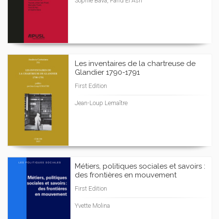
Sophie Bava, Farid El Asri
Les inventaires de la chartreuse de
Glandier 1790-1791
First Edition
Jean-Loup Lemaître
Métiers, politiques sociales et savoirs :
des frontières en mouvement
First Edition
Yvette Molina