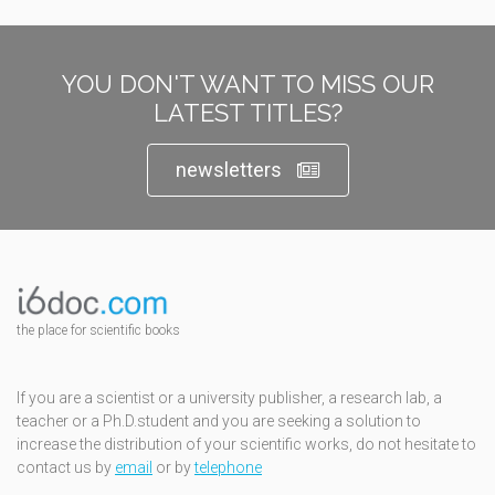
YOU DON'T WANT TO MISS OUR
LATEST TITLES?
newsletters
the place for scientific books
If you are a scientist or a university publisher, a research lab, a
teacher or a Ph.D.student and you are seeking a solution to
increase the distribution of your scientific works, do not hesitate to
contact us by
email
or by
telephone