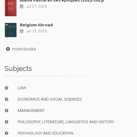
Blaise Pascal en ses époques (2023-1623)
Jul 27, 2026
Belgium Abroad
Jul 15, 2026
more books
Subjects
LAW
ECONOMICS AND SOCIAL SCIENCES
MANAGEMENT
PHILOSOPHY, LITERATURE, LINGUISTICS AND HISTORY
PSYCHOLOGY AND EDUCATION