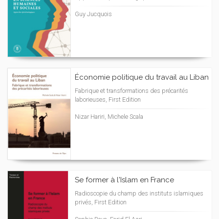
Guy Jucquois
Économie politique du travail au Liban
Fabrique et transformations des précarités
laborieuses, First Edition
Nizar Hariri, Michele Scala
Se former à l'Islam en France
Radioscopie du champ des instituts islamiques
privés, First Edition