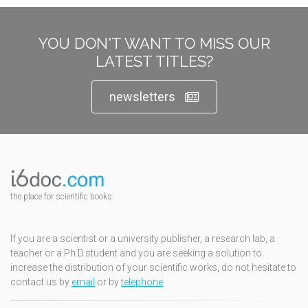
YOU DON'T WANT TO MISS OUR
LATEST TITLES?
newsletters
the place for scientific books
If you are a scientist or a university publisher, a research lab, a
teacher or a Ph.D.student and you are seeking a solution to
increase the distribution of your scientific works, do not hesitate to
contact us by
email
or by
telephone