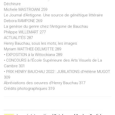
Déchirure
Michele MASTROIANI 259
Le Journal d’Antigone. Une source de génétique littéraire
Debora RAMPONE 269
La genèse du genre chez l’Antigone de Bauchau
Philippe WILLEMART 277
ACTUALITÉS 287
Henry Bauchau, sous les mots, les images
Myriam WATTHEE-DELMOTTE 289
• EXPOSITION à la Wittockiana 289
• CONCOURS à l’École Supérieure des Arts Visuels de La
Cambre 301
• PRIX HENRY BAUCHAU 2022 : JUBILATIONS d’Hélène MUGOT
309
Abréviations des oeuvres d’Henry Bauchau 317
Crédits photographiques 319