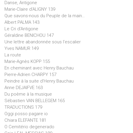
Danse, Antigone
Marie-Claire d’ALIGNY 139
Que savons-nous du Peuple de la main…
Albert PALMA 143
Le Cri d’Antigone
Géraldine BENICHOU 147
Une lettre abandonnée sous l’escalier
Yves NAMUR 149
La route
Marie-Agnès KOPP 155
En cheminant avec Henry Bauchau
Pierre-Adrien CHARPY 157
Peindre à la suite d’Henry Bauchau
Anne DEJAIFVE 163
Du poème à la musique
Sébastien VAN BELLEGEM 165
TRADUCTIONS 179
Oggi posso pagare io
Chiara ELEFANTE 181
O Cemitério degenerado