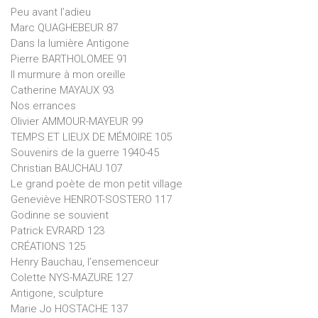
Peu avant l’adieu
Marc QUAGHEBEUR 87
Dans la lumière Antigone
Pierre BARTHOLOMEE 91
Il murmure à mon oreille
Catherine MAYAUX 93
Nos errances
Olivier AMMOUR-MAYEUR 99
TEMPS ET LIEUX DE MÉMOIRE 105
Souvenirs de la guerre 1940-45
Christian BAUCHAU 107
Le grand poète de mon petit village
Geneviève HENROT-SOSTERO 117
Godinne se souvient
Patrick EVRARD 123
CRÉATIONS 125
Henry Bauchau, l’ensemenceur
Colette NYS-MAZURE 127
Antigone, sculpture
Marie Jo HOSTACHE 137