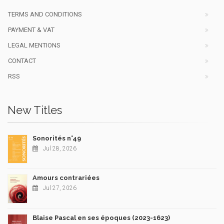
TERMS AND CONDITIONS
PAYMENT & VAT
LEGAL MENTIONS
CONTACT
RSS
New Titles
Sonorités n°49
Jul 28, 2026
Amours contrariées
Jul 27, 2026
Blaise Pascal en ses époques (2023-1623)