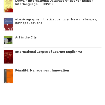
Louvain International Database of Spoken English
Interlanguage (LINDSEI)
eLexicography in the 21st century : New challenges,
new applications
Art in the City
International Corpus of Learner English V2
Pénalité, Management, Innovation