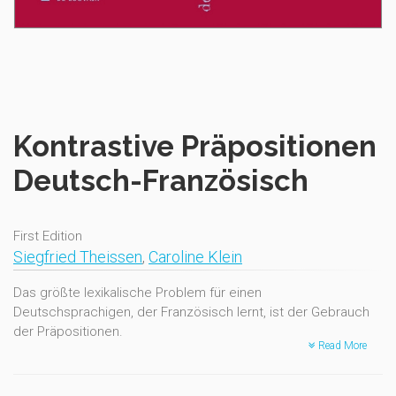
Kontrastive Präpositionen
Deutsch-Französisch
First Edition
Siegfried Theissen
,
Caroline Klein
Das größte lexikalische Problem für einen
Deutschsprachigen, der Französisch lernt, ist der Gebrauch
der Präpositionen.
Read More
So entspricht dem deutschen verliebt in das französische
amoureux de. Schwieriger noch wird es, wenn es in der einen