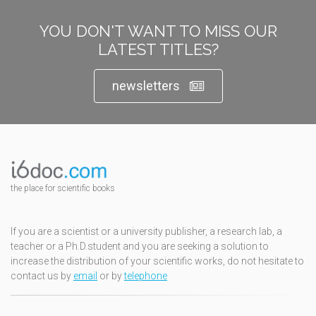
YOU DON'T WANT TO MISS OUR
LATEST TITLES?
newsletters
the place for scientific books
If you are a scientist or a university publisher, a research lab, a
teacher or a Ph.D.student and you are seeking a solution to
increase the distribution of your scientific works, do not hesitate to
contact us by
email
or by
telephone