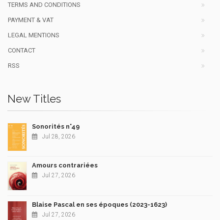
TERMS AND CONDITIONS
PAYMENT & VAT
LEGAL MENTIONS
CONTACT
RSS
New Titles
Sonorités n°49
Jul 28, 2026
Amours contrariées
Jul 27, 2026
Blaise Pascal en ses époques (2023-1623)
Jul 27, 2026