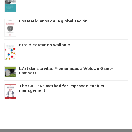
Los Meridianos de la globalización
Être électeur en Wallonie
L'Art dans la ville. Promenades à Woluwe-Saint-
Lambert
The CRITERE method for improved conflict
management