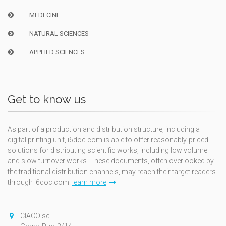
MEDECINE
NATURAL SCIENCES
APPLIED SCIENCES
Get to know us
As part of a production and distribution structure, including a
digital printing unit, i6doc.com is able to offer reasonably-priced
solutions for distributing scientific works, including low volume
and slow turnover works. These documents, often overlooked by
the traditional distribution channels, may reach their target readers
through i6doc.com.
learn more
CIACO sc