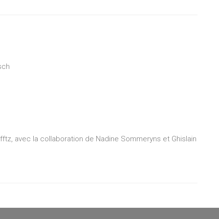
sch
z, avec la collaboration de Nadine Sommeryns et Ghislain