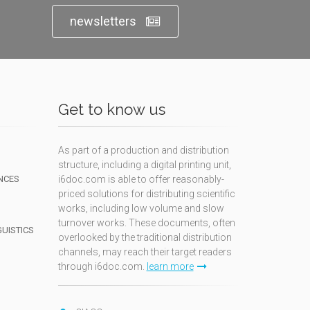
newsletters
Get to know us
As part of a production and distribution
structure, including a digital printing unit,
NCES
i6doc.com is able to offer reasonably-
priced solutions for distributing scientific
works, including low volume and slow
turnover works. These documents, often
GUISTICS
overlooked by the traditional distribution
channels, may reach their target readers
through i6doc.com.
learn more
N