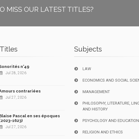
O MISS OUR LATEST TITLES?
Titles
Subjects
Sonorités n°49
LAW
Jul 28, 2026
ECONOMICS AND SOCIAL SCIE
Amours contrariées
MANAGEMENT
Jul 27, 2026
PHILOSOPHY, LITERATURE, LIN
AND HISTORY
Blaise Pascal en ses époques
(2023-1623)
PSYCHOLOGY AND EDUCATIO
Jul 27, 2026
RELIGION AND ETHICS