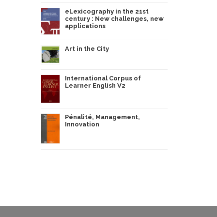
eLexicography in the 21st
century : New challenges, new
applications
Art in the City
International Corpus of
Learner English V2
Pénalité, Management,
Innovation