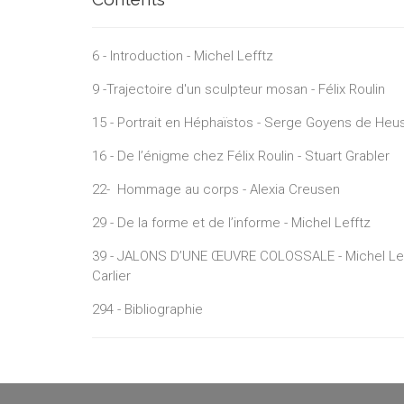
6 - Introduction - Michel Lefftz
9 -Trajectoire d'un sculpteur mosan - Félix Roulin
15 - Portrait en Héphaïstos - Serge Goyens de Heu
16 - De l’énigme chez Félix Roulin - Stuart Grabler
22- Hommage au corps - Alexia Creusen
29 - De la forme et de l’informe - Michel Lefftz
39 - JALONS D’UNE ŒUVRE COLOSSALE - Michel Lefft
Carlier
294 - Bibliographie