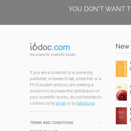
YOU DON'T WANT T
New 
the place for scientific books
If you are a scientist or a university
publisher, a research lab, a teacher or a
Ph.D.student and you are seeking a
solution to increase the distribution of
your scientific works, do not hesitate to
contact us by
email
or by
telephone
TERMS AND CONDITIONS