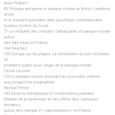
Anne Philibert
43 Politique anti-genre et panique morale au Brésil. L’extrême
droite
et le tournant autoritaire dans la politique contemporaine
Gustavo Gomes da Costa
71 La crédulité des crédules. Débat public et panique morale
autour
des fake news en France
Ysé Vauchez
103 Outrage sur les plages. La constitution du port du burkini
en
problème public sous l’angle de la panique morale
Cécile Leconte
125 La panique morale entourant les jeux vidéo violents :
une perspective pragmatiste
Michael Perret
143 Verdicts médiatiques et contestations juvéniles.
Analyse de la dynamique et des effets des « paniques
morales »
autour des mangas et « japoniaiseries » en France