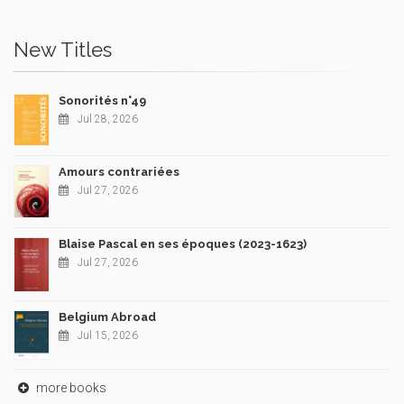
New Titles
Sonorités n°49
Jul 28, 2026
Amours contrariées
Jul 27, 2026
Blaise Pascal en ses époques (2023-1623)
Jul 27, 2026
Belgium Abroad
Jul 15, 2026
more books