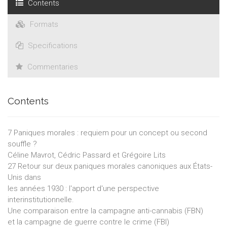
Contents
Formats
Specifications
Commentaries
Contents
7 Paniques morales : requiem pour un concept ou second
souffle ?
Céline Mavrot, Cédric Passard et Grégoire Lits
27 Retour sur deux paniques morales canoniques aux États-
Unis dans
les années 1930 : l'apport d'une perspective
interinstitutionnelle.
Une comparaison entre la campagne anti-cannabis (FBN)
et la campagne de guerre contre le crime (FBI)