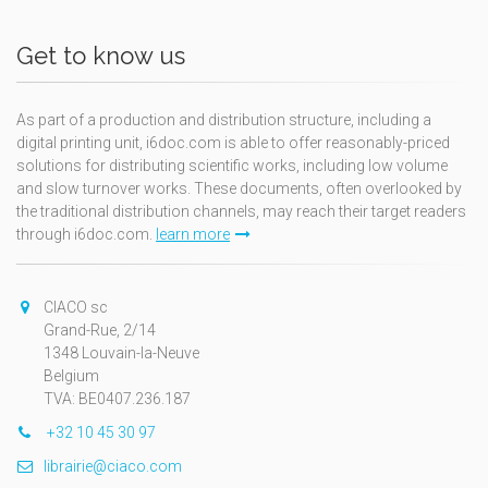
Get to know us
As part of a production and distribution structure, including a
digital printing unit, i6doc.com is able to offer reasonably-priced
solutions for distributing scientific works, including low volume
and slow turnover works. These documents, often overlooked by
the traditional distribution channels, may reach their target readers
through i6doc.com.
learn more
CIACO sc
Grand-Rue, 2/14
1348 Louvain-la-Neuve
Belgium
TVA: BE0407.236.187
+32 10 45 30 97
librairie@ciaco.com