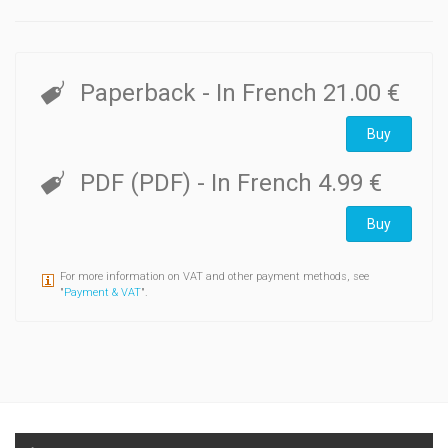
Paperback
- In French
21.00 €
Buy
PDF (PDF)
- In French
4.99 €
Buy
For more information on VAT and other payment methods, see
"
Payment & VAT
".