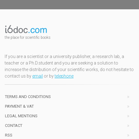
the place for scientific books
If you are a scientist or a university publisher, a research lab, a
teacher or a Ph.D.student and you are seeking a solution to
increase the distribution of your scientific works, do not hesitate to
contact us by
email
or by
telephone
TERMS AND CONDITIONS
PAYMENT & VAT
LEGAL MENTIONS
CONTACT
RSS