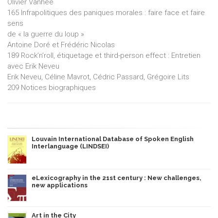
Olivier Vanhée
165 Infrapolitiques des paniques morales : faire face et faire
sens
de « la guerre du loup »
Antoine Doré et Frédéric Nicolas
189 Rock’n’roll, étiquetage et third-person effect : Entretien
avec Erik Neveu
Erik Neveu, Céline Mavrot, Cédric Passard, Grégoire Lits
209 Notices biographiques
Louvain International Database of Spoken English
Interlanguage (LINDSEI)
eLexicography in the 21st century : New challenges,
new applications
Art in the City