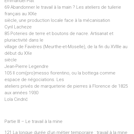
Emmanuel Plat
69 Abandonner le travail à la main ? Les ateliers de tuilerie
français au XIXe
siècle, une production locale face à la mécanisation
Cyril Lacheze
85 Poteries de terre et boutons de nacre. Artisanat et
pluriactivité dans le
village de Favières (Meurthe-et-Moselle), de la fin du XVIIIe au
début du XXe
siècle
Jean-Pierre Legendre
105 Il com(pro)messo fiorentino, ou la bottega comme
espace de négociations. Les
ateliers privés de marqueterie de pierres à Florence de 1825
aux années 1930
Lola Cindrić
Partie III – Le travail à la mine
121 La longue durée d’un métier temporaire : travail à la mine