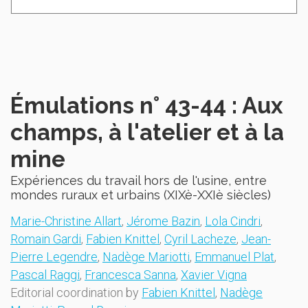
Émulations n° 43-44 : Aux
champs, à l'atelier et à la
mine
Expériences du travail hors de l'usine, entre
mondes ruraux et urbains (XIXè-XXIè siècles)
Marie-Christine Allart
,
Jérome Bazin
,
Lola Cindri
,
Romain Gardi
,
Fabien Knittel
,
Cyril Lacheze
,
Jean-
Pierre Legendre
,
Nadège Mariotti
,
Emmanuel Plat
,
Pascal Raggi
,
Francesca Sanna
,
Xavier Vigna
Editorial coordination by
Fabien Knittel
,
Nadège