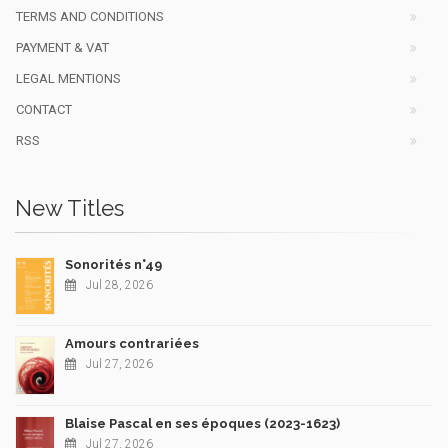
TERMS AND CONDITIONS
PAYMENT & VAT
LEGAL MENTIONS
CONTACT
RSS
New Titles
Sonorités n°49
Jul 28, 2026
Amours contrariées
Jul 27, 2026
Blaise Pascal en ses époques (2023-1623)
Jul 27, 2026