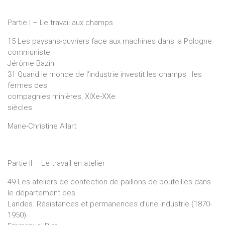
Partie I – Le travail aux champs
15 Les paysans-ouvriers face aux machines dans la Pologne
communiste
Jérôme Bazin
31 Quand le monde de l'industrie investit les champs : les
fermes des
compagnies minières, XIXe-XXe
siècles
Marie-Christine Allart
Partie II – Le travail en atelier
49 Les ateliers de confection de paillons de bouteilles dans
le département des
Landes. Résistances et permanences d’une industrie (1870-
1950)