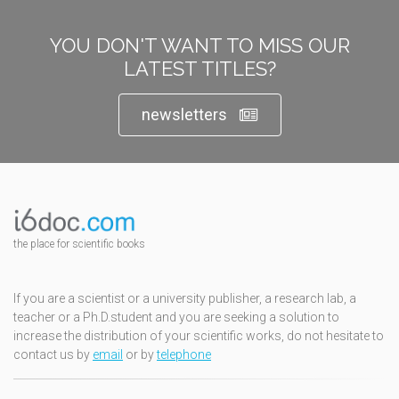
YOU DON'T WANT TO MISS OUR
LATEST TITLES?
newsletters
the place for scientific books
If you are a scientist or a university publisher, a research lab, a
teacher or a Ph.D.student and you are seeking a solution to
increase the distribution of your scientific works, do not hesitate to
contact us by
email
or by
telephone