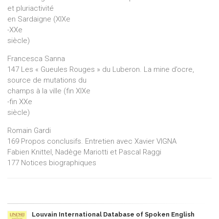
et pluriactivité
en Sardaigne (XIXe
-XXe
siècle)
Francesca Sanna
147 Les « Gueules Rouges » du Luberon. La mine d’ocre,
source de mutations du
champs à la ville (fin XIXe
-fin XXe
siècle)
Romain Gardi
169 Propos conclusifs. Entretien avec Xavier VIGNA
Fabien Knittel, Nadège Mariotti et Pascal Raggi
177 Notices biographiques
Louvain International Database of Spoken English