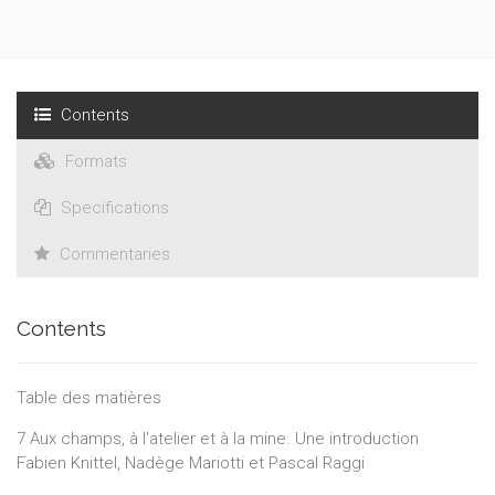
Contents
Formats
Specifications
Commentaries
Contents
Table des matières
7 Aux champs, à l'atelier et à la mine. Une introduction
Fabien Knittel, Nadège Mariotti et Pascal Raggi