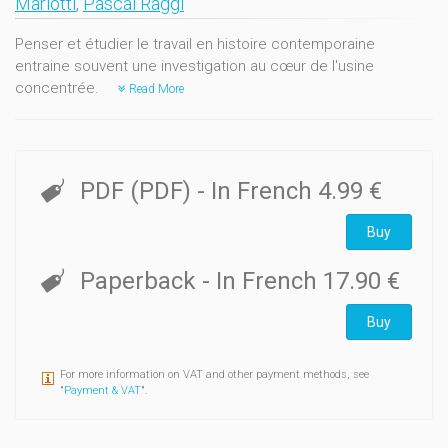
Mariotti
,
Pascal Raggi
Penser et étudier le travail en histoire contemporaine
entraine souvent une investigation au cœur de l'usine
concentrée.
Read More
PDF (PDF)
- In French
4.99 €
Buy
Paperback
- In French
17.90 €
Buy
For more information on VAT and other payment methods, see
"
Payment & VAT
".