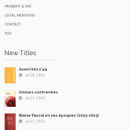
PAYMENT & VAT
LEGAL MENTIONS
CONTACT
RSS
New Titles
Sonorités n°49
Jul 28, 2026
Amours contrariées
Jul 27, 2026
Blaise Pascal en ses époques (2023-1623)
Jul 27, 2026