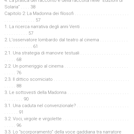
4. La pratica del racconto e della raccolta nelle "Edizioni di
Solaria" . . . . 38
Capitolo 2: La Madonna dei filosofi . . . . . . . . . . . . . . . . . . . . . . .
. . . . . . . . . . . . . 57
1. La ricerca narrativa degli anni Venti . . . . . . . . . . . . . . . . . . . .
. . . . . . . . . . 57
2. L'osservatore lombardo dal teatro al cinema . . . . . . . . . . . .
. . . . . . . . . . . . 61
2.1. Una strategia di manovre testuali . . . . . . . . . . . . . . . . . . . . .
. . . . . 68
2.2. Un pomeriggio al cinema . . . . . . . . . . . . . . . . . . . . . . . . . . .
. . . . . 76
2.3. Il dittico scorniciato . . . . . . . . . . . . . . . . . . . . . . . . . . . . . . . .
. . . . . 88
3. Le sottovesti della Madonna . . . . . . . . . . . . . . . . . . . . . . . . . .
. . . . . . . . 90
3.1. Una caduta nel convenzionale? . . . . . . . . . . . . . . . . . . . . . .
. . . . . . 91
3.2. Voci, virgole e virgolette . . . . . . . . . . . . . . . . . . . . . . . . . . . .
. . . . . 96
3.3. Lo "scorporamento" della voce gaddiana tra narratore