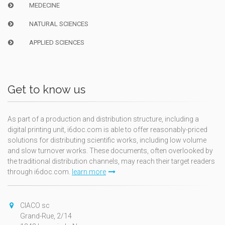
MEDECINE
NATURAL SCIENCES
APPLIED SCIENCES
Get to know us
As part of a production and distribution structure, including a
digital printing unit, i6doc.com is able to offer reasonably-priced
solutions for distributing scientific works, including low volume
and slow turnover works. These documents, often overlooked by
the traditional distribution channels, may reach their target readers
through i6doc.com.
learn more
CIACO sc
Grand-Rue, 2/14