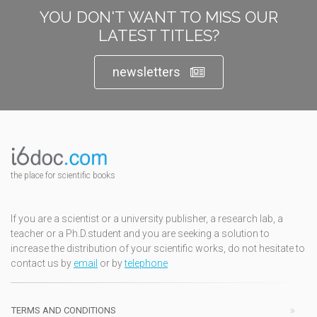
YOU DON'T WANT TO MISS OUR
LATEST TITLES?
newsletters
the place for scientific books
If you are a scientist or a university publisher, a research lab, a
teacher or a Ph.D.student and you are seeking a solution to
increase the distribution of your scientific works, do not hesitate to
contact us by
email
or by
telephone
TERMS AND CONDITIONS