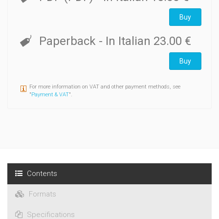
Buy
Paperback
- In Italian
23.00 €
Buy
For more information on VAT and other payment methods, see
"
Payment & VAT
".
Contents
Formats
Specifications