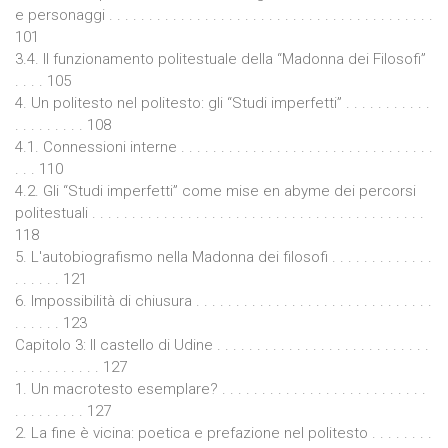
e personaggi . . . . . . . . . . . . . . . . . . . . . . . . . . . . . . . . . . . . . . . . .
101
3.4. Il funzionamento politestuale della “Madonna dei Filosofi”
. . . . 105
4. Un politesto nel politesto: gli “Studi imperfetti” . . . . . . . . . . .
. . . . . . . . . 108
4.1. Connessioni interne . . . . . . . . . . . . . . . . . . . . . . . . . . . . . . . .
. . . 110
4.2. Gli “Studi imperfetti” come mise en abyme dei percorsi
politestuali . . . . . . . . . . . . . . . . . . . . . . . . . . . . . . . . . . . . . . . . . .
118
5. L'autobiografismo nella Madonna dei filosofi . . . . . . . . . . . . .
. . . . . . 121
6. Impossibilità di chiusura . . . . . . . . . . . . . . . . . . . . . . . . . . . . . .
. . . . . . 123
Capitolo 3: Il castello di Udine . . . . . . . . . . . . . . . . . . . . . . . . . . .
. . . . . . . . . . . 127
1. Un macrotesto esemplare? . . . . . . . . . . . . . . . . . . . . . . . . . .
. . . . . . . . . 127
2. La fine è vicina: poetica e prefazione nel politesto . . . . . . . .