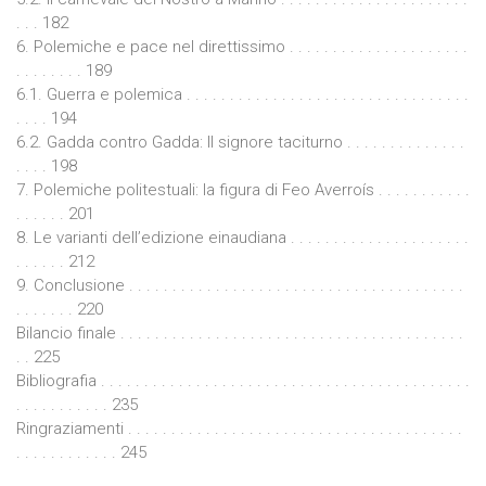
. . . 182
6. Polemiche e pace nel direttissimo . . . . . . . . . . . . . . . . . . . . .
. . . . . . . . 189
6.1. Guerra e polemica . . . . . . . . . . . . . . . . . . . . . . . . . . . . . . . . .
. . . . 194
6.2. Gadda contro Gadda: Il signore taciturno . . . . . . . . . . . . . .
. . . . 198
7. Polemiche politestuali: la figura di Feo Averroís . . . . . . . . . . .
. . . . . . 201
8. Le varianti dell’edizione einaudiana . . . . . . . . . . . . . . . . . . . . .
. . . . . . 212
9. Conclusione . . . . . . . . . . . . . . . . . . . . . . . . . . . . . . . . . . . . . . .
. . . . . . . 220
Bilancio finale . . . . . . . . . . . . . . . . . . . . . . . . . . . . . . . . . . . . . . . .
. . 225
Bibliografia . . . . . . . . . . . . . . . . . . . . . . . . . . . . . . . . . . . . . . . . . . .
. . . . . . . . . . . 235
Ringraziamenti . . . . . . . . . . . . . . . . . . . . . . . . . . . . . . . . . . . . . . .
. . . . . . . . . . . . 245