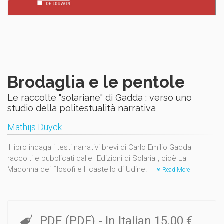
Brodaglia e le pentole
Le raccolte "solariane" di Gadda : verso uno
studio della politestualità narrativa
Mathijs Duyck
Il libro indaga i testi narrativi brevi di Carlo Emilio Gadda
raccolti e pubblicati dalle "Edizioni di Solaria", cioè La
Madonna dei filosofi e Il castello di Udine.
Read More
PDF (PDF)
- In Italian
15.00 €