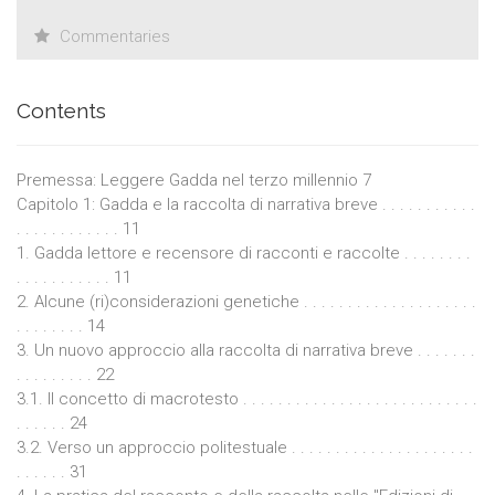
Commentaries
Contents
Premessa: Leggere Gadda nel terzo millennio 7
Capitolo 1: Gadda e la raccolta di narrativa breve . . . . . . . . . . .
. . . . . . . . . . . . 11
1. Gadda lettore e recensore di racconti e raccolte . . . . . . . .
. . . . . . . . . . . 11
2. Alcune (ri)considerazioni genetiche . . . . . . . . . . . . . . . . . . . .
. . . . . . . . 14
3. Un nuovo approccio alla raccolta di narrativa breve . . . . . . .
. . . . . . . . . 22
3.1. Il concetto di macrotesto . . . . . . . . . . . . . . . . . . . . . . . . . . .
. . . . . . 24
3.2. Verso un approccio politestuale . . . . . . . . . . . . . . . . . . . . .
. . . . . . 31