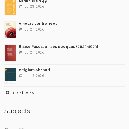
Sonorités n°49
Jul 28, 2026
Amours contrariées
Jul 27, 2026
Blaise Pascal en ses époques (2023-1623)
Jul 27, 2026
Belgium Abroad
Jul 15, 2026
more books
Subjects