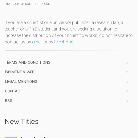
the place for scientific books
If you are a scientist or a university publisher, a research lab, a
teacher or a Ph.D.student and you are seeking a solution to
increase the distribution of your scientific works, do not hesitate to
contact us by
email
or by
telephone
TERMS AND CONDITIONS
PAYMENT & VAT
LEGAL MENTIONS
CONTACT
RSS
New Titles