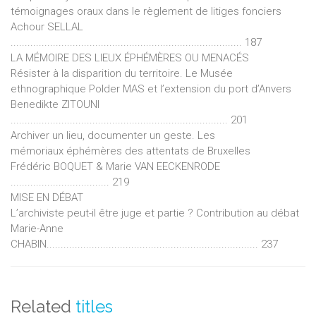
témoignages oraux dans le règlement de litiges fonciers
Achour SELLAL
.................................................................................. 187
LA MÉMOIRE DES LIEUX ÉPHÉMÈRES OU MENACÉS
Résister à la disparition du territoire. Le Musée
ethnographique Polder MAS et l’extension du port d’Anvers
Benedikte ZITOUNI
............................................................................. 201
Archiver un lieu, documenter un geste. Les
mémoriaux éphémères des attentats de Bruxelles
Frédéric BOQUET & Marie VAN EECKENRODE
................................... 219
MISE EN DÉBAT
L’archiviste peut-il être juge et partie ? Contribution au débat
Marie-Anne
CHABIN........................................................................... 237
Related
titles