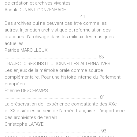
de création et archives vivantes
Anouk DUNANT GONZENBACH
............................................................. 41
Des archives qui ne peuvent pas être comme les
autres. Injonction archivistique et reformulation des
pratiques d’archivage dans les milieux des musiques
actuelles
Patrice MARCILLOUX
............................................................................ 63
TRAJECTOIRES INSTITUTIONNELLES ALTERNATIVES
Les enjeux de la mémoire orale comme source
complémentaire. Pour une histoire interne du Parlement
européen
Étienne DESCHAMPS
............................................................................. 81
La préservation de l’expérience combattante des XXe
et XXIe siècles au sein de l’armée française. L’importance
des archivistes de terrain
Christophe LAFAYE
.............................................................................. 93