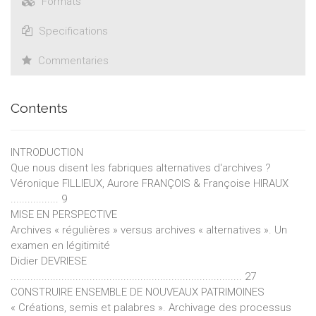
Formats
Specifications
Commentaries
Contents
INTRODUCTION
Que nous disent les fabriques alternatives d'archives ?
Véronique FILLIEUX, Aurore FRANÇOIS & Françoise HIRAUX
................. 9
MISE EN PERSPECTIVE
Archives « régulières » versus archives « alternatives ». Un
examen en légitimité
Didier DEVRIESE
.................................................................................. 27
CONSTRUIRE ENSEMBLE DE NOUVEAUX PATRIMOINES
« Créations, semis et palabres ». Archivage des processus