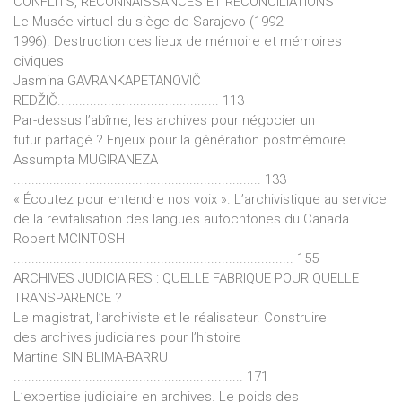
CONFLITS, RECONNAISSANCES ET RÉCONCILIATIONS
Le Musée virtuel du siège de Sarajevo (1992-
1996). Destruction des lieux de mémoire et mémoires
civiques
Jasmina GAVRANKAPETANOVIČ
REDŽIČ............................................. 113
Par-dessus l’abîme, les archives pour négocier un
futur partagé ? Enjeux pour la génération postmémoire
Assumpta MUGIRANEZA
..................................................................... 133
« Écoutez pour entendre nos voix ». L’archivistique au service
de la revitalisation des langues autochtones du Canada
Robert MCINTOSH
.............................................................................. 155
ARCHIVES JUDICIAIRES : QUELLE FABRIQUE POUR QUELLE
TRANSPARENCE ?
Le magistrat, l’archiviste et le réalisateur. Construire
des archives judiciaires pour l’histoire
Martine SIN BLIMA-BARRU
................................................................ 171
L’expertise judiciaire en archives. Le poids des