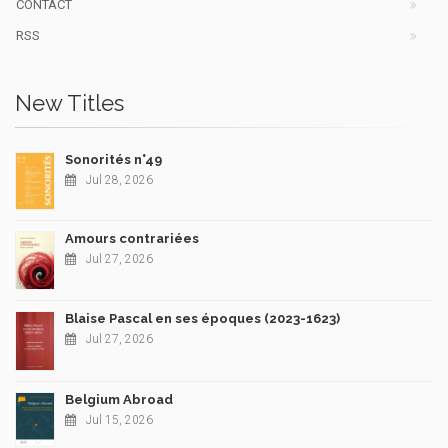
CONTACT
RSS
New Titles
Sonorités n°49
Jul 28, 2026
Amours contrariées
Jul 27, 2026
Blaise Pascal en ses époques (2023-1623)
Jul 27, 2026
Belgium Abroad
Jul 15, 2026