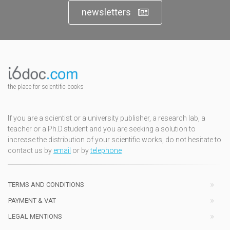
newsletters
the place for scientific books
If you are a scientist or a university publisher, a research lab, a
teacher or a Ph.D.student and you are seeking a solution to
increase the distribution of your scientific works, do not hesitate to
contact us by
email
or by
telephone
TERMS AND CONDITIONS
PAYMENT & VAT
LEGAL MENTIONS