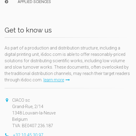
APPLIED SCIENCES
Get to know us
As part of a production and distribution structure, including a
digital printing unit, i6doc.com is able to offer reasonably-priced
solutions for distributing scientific works, including low volume
and slow turnover works. These documents, often overlooked by
the traditional distribution channels, may reach their target readers
through i6doc.com.
learn more
CIACO sc
Grand-Rue, 2/14
1348 Louvain-la-Neuve
Belgium
TVA: BE0407.236.187
+32 10 45 30 97