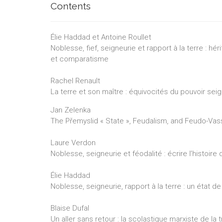
Contents
Élie Haddad et Antoine Roullet
Noblesse, fief, seigneurie et rapport à la terre : 
et comparatisme
Rachel Renault
La terre et son maître : équivocités du pouvoir seig
Jan Zelenka
The Přemyslid « State », Feudalism, and Feudo-Vas
Laure Verdon
Noblesse, seigneurie et féodalité : écrire l’histoir
Élie Haddad
Noblesse, seigneurie, rapport à la terre : un état de
Blaise Dufal
Un aller sans retour : la scolastique marxiste de la