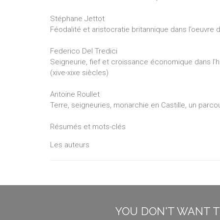
Stéphane Jettot
Féodalité et aristocratie britannique dans l’oeuvre
Federico Del Tredici
Seigneurie, fief et croissance économique dans l’his
(xive-xixe siècles)
Antoine Roullet
Terre, seigneuries, monarchie en Castille, un parco
Résumés et mots-clés
Les auteurs
YOU DON'T WANT T