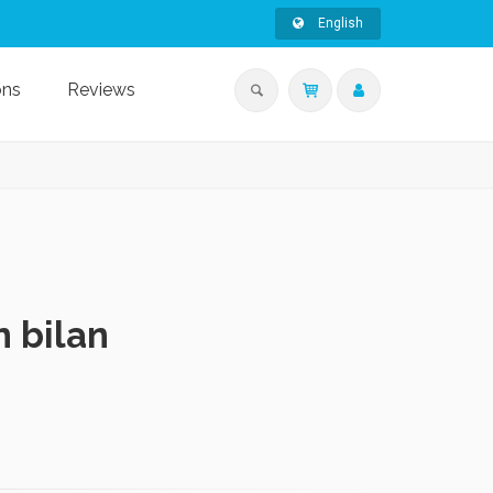
English
ons
Reviews
n bilan