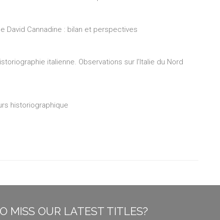
 de David Cannadine : bilan et perspectives
toriographie italienne. Observations sur l’Italie du Nord
urs historiographique
O MISS OUR LATEST TITLES?