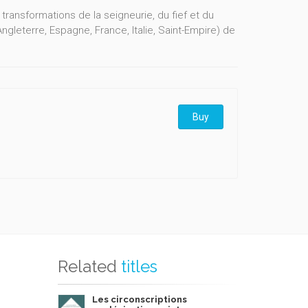
transformations de la seigneurie, du fief et du
ngleterre, Espagne, France, Italie, Saint-Empire) de
Buy
Related
titles
Les circonscriptions