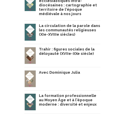
ecclésiastiques intra-
diocésaines : cartographie et
territoire de l'époque
médiévale à nos jours
La circulation de la parole dans
les communautés religieuses
(XIe-XVIIIe siècles)
Trahir : figures sociales de la
déloyauté (XVIIe-XXe siècle)
Avec Dominique Julia
La formation professionnelle
au Moyen Âge et à l'époque
moderne : diversité et enjeux