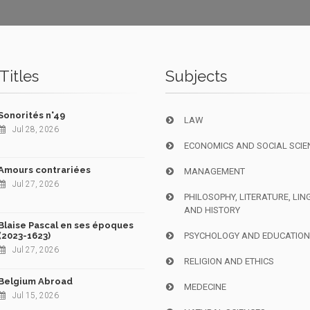
Titles
Subjects
Sonorités n°49
LAW
Jul 28, 2026
ECONOMICS AND SOCIAL SCIE
Amours contrariées
MANAGEMENT
Jul 27, 2026
PHILOSOPHY, LITERATURE, LIN
AND HISTORY
Blaise Pascal en ses époques
(2023-1623)
PSYCHOLOGY AND EDUCATIO
Jul 27, 2026
RELIGION AND ETHICS
Belgium Abroad
MEDECINE
Jul 15, 2026