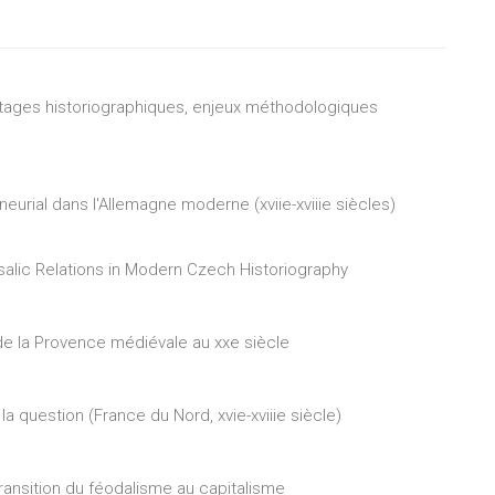
héritages historiographiques, enjeux méthodologiques
neurial dans l'Allemagne moderne (xviie-xviiie siècles)
salic Relations in Modern Czech Historiography
e de la Provence médiévale au xxe siècle
 la question (France du Nord, xvie-xviiie siècle)
 transition du féodalisme au capitalisme