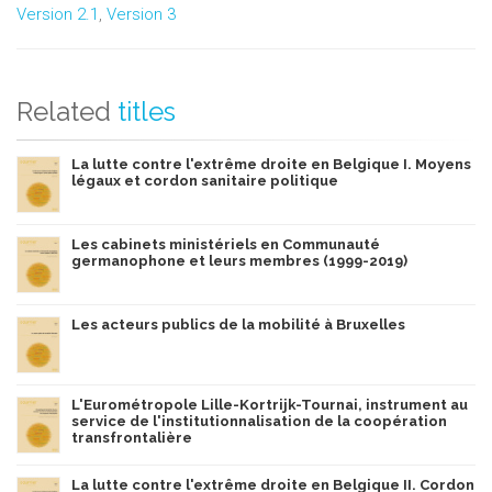
Version 2.1
,
Version 3
Related
titles
La lutte contre l'extrême droite en Belgique I. Moyens
légaux et cordon sanitaire politique
Les cabinets ministériels en Communauté
germanophone et leurs membres (1999-2019)
Les acteurs publics de la mobilité à Bruxelles
L'Eurométropole Lille-Kortrijk-Tournai, instrument au
service de l'institutionnalisation de la coopération
transfrontalière
La lutte contre l'extrême droite en Belgique II. Cordon