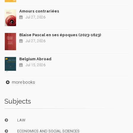
Amours contrariées
Jul 27, 2026
Blaise Pascal en ses époques (2023-1623)
Jul 27, 2026
Belgium Abroad
Jul 15, 2026
more books
Subjects
LAW
ECONOMICS AND SOCIAL SCIENCES