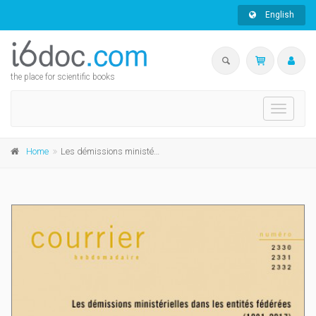
English
the place for scientific books
Toggle
navigati
Home
Les démissions ministérielles dans les entités fédérées (1981-2017)