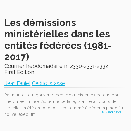
Les démissions
ministérielles dans les
entités fédérées (1981-
2017)
Courrier hebdomadaire n° 2330-2331-2332
First Edition
Jean Faniel
,
Cédric Istasse
Par nature, tout gouvernement n'est mis en place que pour
une durée limitée. Au terme de la législature au cours de
laquelle il a été en fonction, il est amené à céder la place à un
Read More
nouvel exécutif.
Ce processus, inhérent au fonctionnement d’une démocratie,