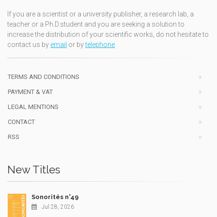
If you are a scientist or a university publisher, a research lab, a
teacher or a Ph.D.student and you are seeking a solution to
increase the distribution of your scientific works, do not hesitate to
contact us by
email
or by
telephone
TERMS AND CONDITIONS
PAYMENT & VAT
LEGAL MENTIONS
CONTACT
RSS
New Titles
Sonorités n°49
Jul 28, 2026