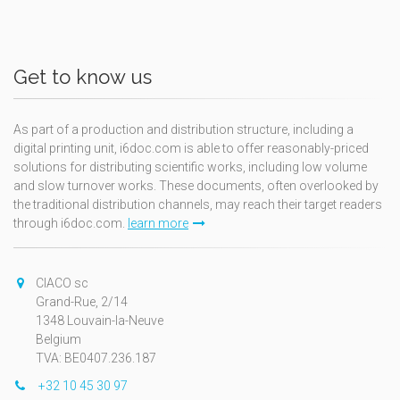
Get to know us
As part of a production and distribution structure, including a
digital printing unit, i6doc.com is able to offer reasonably-priced
solutions for distributing scientific works, including low volume
and slow turnover works. These documents, often overlooked by
the traditional distribution channels, may reach their target readers
through i6doc.com.
learn more
CIACO sc
Grand-Rue, 2/14
1348 Louvain-la-Neuve
Belgium
TVA: BE0407.236.187
+32 10 45 30 97