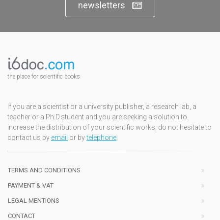
newsletters
the place for scientific books
If you are a scientist or a university publisher, a research lab, a
teacher or a Ph.D.student and you are seeking a solution to
increase the distribution of your scientific works, do not hesitate to
contact us by
email
or by
telephone
TERMS AND CONDITIONS
PAYMENT & VAT
LEGAL MENTIONS
CONTACT