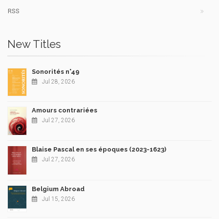
RSS
New Titles
Sonorités n°49
Jul 28, 2026
Amours contrariées
Jul 27, 2026
Blaise Pascal en ses époques (2023-1623)
Jul 27, 2026
Belgium Abroad
Jul 15, 2026