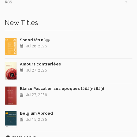
RSS
New Titles
Sonorités n°49
Jul 28, 2026
Amours contrariées
Jul 27, 2026
Blaise Pascal en ses époques (2023-1623)
Jul 27, 2026
Belgium Abroad
Jul 15, 2026