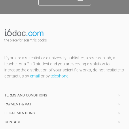
the place for scientific books
If you are a scientist or a university publisher, a research lab, a
teacher or a Ph.D.student and you are seeking a solution to
increase the distribution of your scientific works, do not hesitate to
contact us by
email
or by
telephone
TERMS AND CONDITIONS
PAYMENT & VAT
LEGAL MENTIONS
CONTACT