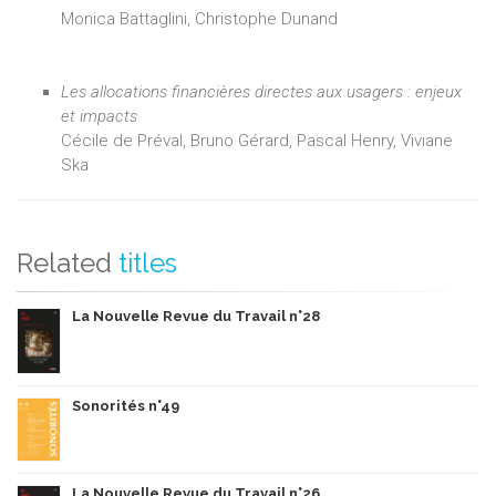
Monica Battaglini, Christophe Dunand
Les allocations financières directes aux usagers : enjeux
et impacts
Cécile de Préval, Bruno Gérard, Pascal Henry, Viviane
Ska
Related
titles
La Nouvelle Revue du Travail n°28
Sonorités n°49
La Nouvelle Revue du Travail n°26