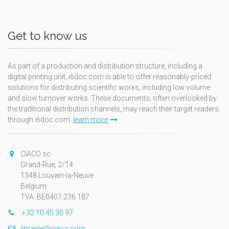
Get to know us
As part of a production and distribution structure, including a
digital printing unit, i6doc.com is able to offer reasonably-priced
solutions for distributing scientific works, including low volume
and slow turnover works. These documents, often overlooked by
the traditional distribution channels, may reach their target readers
through i6doc.com.
learn more
CIACO sc
Grand-Rue, 2/14
1348 Louvain-la-Neuve
Belgium
TVA: BE0407.236.187
+32 10 45 30 97
librairie@ciaco.com