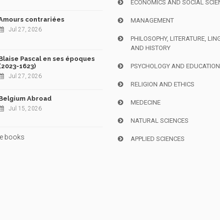
ECONOMICS AND SOCIAL SCIE
Amours contrariées
MANAGEMENT
Jul 27, 2026
PHILOSOPHY, LITERATURE, LIN
AND HISTORY
Blaise Pascal en ses époques
(2023-1623)
PSYCHOLOGY AND EDUCATIO
Jul 27, 2026
RELIGION AND ETHICS
Belgium Abroad
MEDECINE
Jul 15, 2026
NATURAL SCIENCES
e books
APPLIED SCIENCES