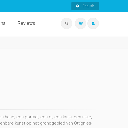
English
ons
Reviews
 hand, een portaal, een ei, een kruis, een nisje,
penbare kunst op het grondgebied van Ottignies-