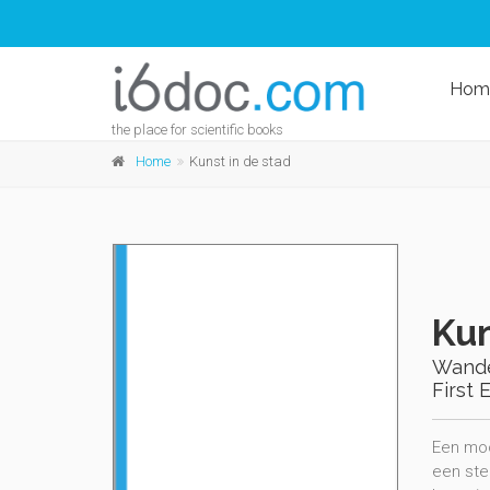
Hom
the place for scientific books
Home
Kunst in de stad
Kun
Wande
First 
Een moo
een ste