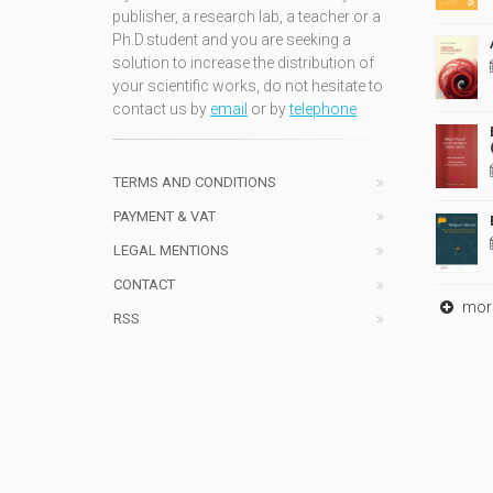
publisher, a research lab, a teacher or a
Ph.D.student and you are seeking a
solution to increase the distribution of
your scientific works, do not hesitate to
contact us by
email
or by
telephone
TERMS AND CONDITIONS
PAYMENT & VAT
LEGAL MENTIONS
CONTACT
mor
RSS