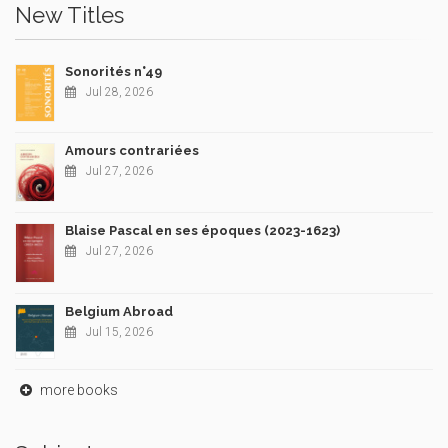
New Titles
Sonorités n°49
Jul 28, 2026
Amours contrariées
Jul 27, 2026
Blaise Pascal en ses époques (2023-1623)
Jul 27, 2026
Belgium Abroad
Jul 15, 2026
more books