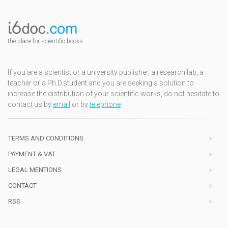
the place for scientific books
If you are a scientist or a university publisher, a research lab, a
teacher or a Ph.D.student and you are seeking a solution to
increase the distribution of your scientific works, do not hesitate to
contact us by
email
or by
telephone
TERMS AND CONDITIONS
PAYMENT & VAT
LEGAL MENTIONS
CONTACT
RSS