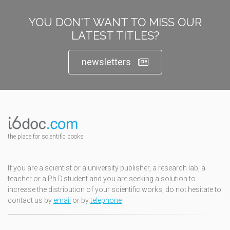
YOU DON'T WANT TO MISS OUR
LATEST TITLES?
newsletters
the place for scientific books
If you are a scientist or a university publisher, a research lab, a
teacher or a Ph.D.student and you are seeking a solution to
increase the distribution of your scientific works, do not hesitate to
contact us by
email
or by
telephone