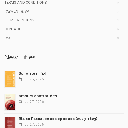
TERMS AND CONDITIONS
PAYMENT & VAT
LEGAL MENTIONS
CONTACT
RSS
New Titles
Sonorités n°49
Jul 28, 2026
Amours contrariées
Jul 27, 2026
Blaise Pascal en ses époques (2023-1623)
Jul 27, 2026