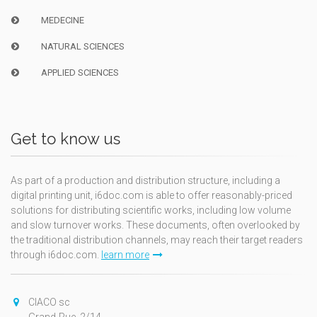
MEDECINE
NATURAL SCIENCES
APPLIED SCIENCES
Get to know us
As part of a production and distribution structure, including a
digital printing unit, i6doc.com is able to offer reasonably-priced
solutions for distributing scientific works, including low volume
and slow turnover works. These documents, often overlooked by
the traditional distribution channels, may reach their target readers
through i6doc.com.
learn more
CIACO sc