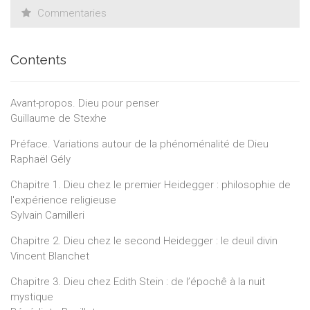
Commentaries
Contents
Avant-propos. Dieu pour penser
Guillaume de Stexhe
Préface. Variations autour de la phénoménalité de Dieu
Raphaël Gély
Chapitre 1. Dieu chez le premier Heidegger : philosophie de
l'expérience religieuse
Sylvain Camilleri
Chapitre 2. Dieu chez le second Heidegger : le deuil divin
Vincent Blanchet
Chapitre 3. Dieu chez Edith Stein : de l’épochê à la nuit
mystique