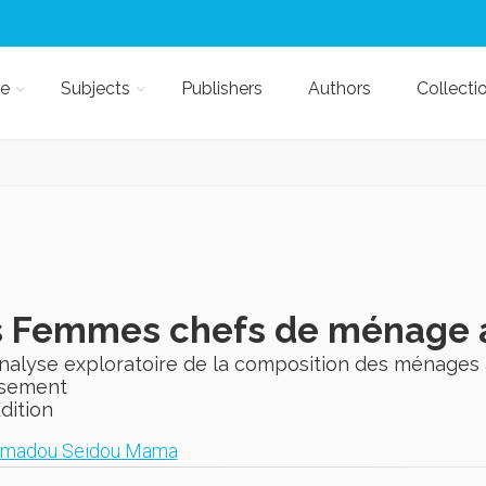
e
Subjects
Publishers
Authors
Collecti
s Femmes chefs de ménage 
alyse exploratoire de la composition des ménages à
sement
Edition
madou Seidou Mama