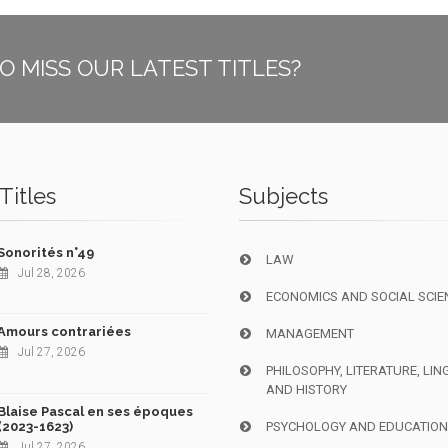
O MISS OUR LATEST TITLES?
Titles
Subjects
Sonorités n°49
LAW
Jul 28, 2026
ECONOMICS AND SOCIAL SCIE
Amours contrariées
MANAGEMENT
Jul 27, 2026
PHILOSOPHY, LITERATURE, LIN
AND HISTORY
Blaise Pascal en ses époques
(2023-1623)
PSYCHOLOGY AND EDUCATIO
Jul 27, 2026