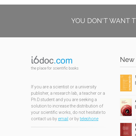
YOU DON'T WANT T
New 
the place for scientific books
If you are a scientist or a university
publisher, a research lab, a teacher or a
Ph.D.student and you are seeking a
solution to increase the distribution of
your scientific works, do not hesitate to
contact us by
email
or by
telephone