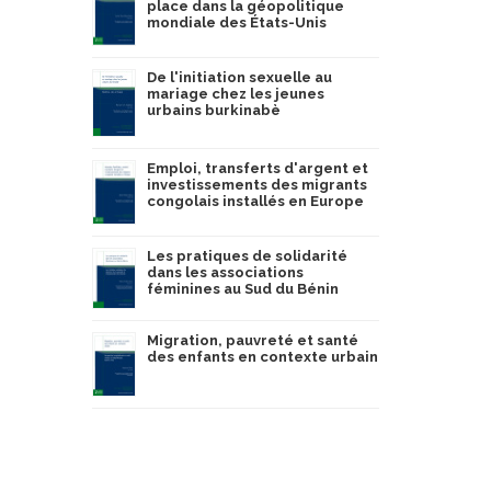
place dans la géopolitique
mondiale des États-Unis
De l'initiation sexuelle au
mariage chez les jeunes
urbains burkinabè
Emploi, transferts d'argent et
investissements des migrants
congolais installés en Europe
Les pratiques de solidarité
dans les associations
féminines au Sud du Bénin
Migration, pauvreté et santé
des enfants en contexte urbain