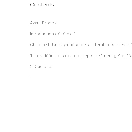
Contents
Avant Propos
Introduction générale 1
Chapitre I : Une synthèse de la littérature sur les 
1. Les définitions des concepts de "ménage" et "fam
2. Quelques