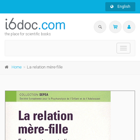
English
the place for scientific books
Toggle
navigati
Home
La relation mère-fille