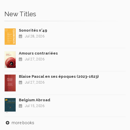
New Titles
Sonorités n°49
Jul 28, 2026
Amours contrariées
Jul 27, 2026
Blaise Pascal en ses époques (2023-1623)
Jul 27, 2026
Belgium Abroad
Jul 15, 2026
more books