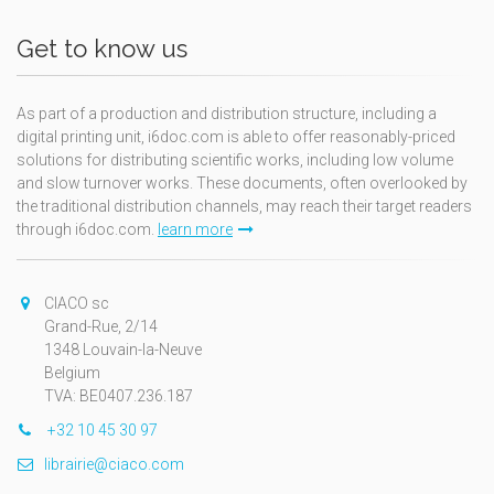
Get to know us
As part of a production and distribution structure, including a
digital printing unit, i6doc.com is able to offer reasonably-priced
solutions for distributing scientific works, including low volume
and slow turnover works. These documents, often overlooked by
the traditional distribution channels, may reach their target readers
through i6doc.com.
learn more
CIACO sc
Grand-Rue, 2/14
1348 Louvain-la-Neuve
Belgium
TVA: BE0407.236.187
+32 10 45 30 97
librairie@ciaco.com