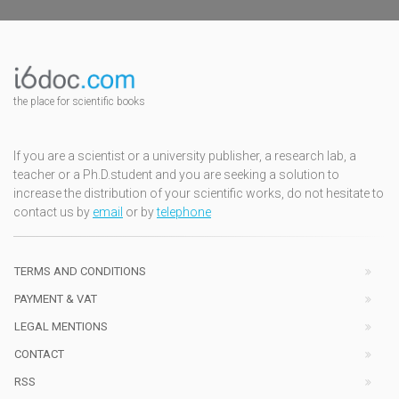
the place for scientific books
If you are a scientist or a university publisher, a research lab, a
teacher or a Ph.D.student and you are seeking a solution to
increase the distribution of your scientific works, do not hesitate to
contact us by
email
or by
telephone
TERMS AND CONDITIONS
PAYMENT & VAT
LEGAL MENTIONS
CONTACT
RSS