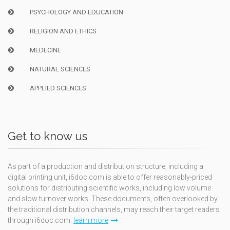
PSYCHOLOGY AND EDUCATION
RELIGION AND ETHICS
MEDECINE
NATURAL SCIENCES
APPLIED SCIENCES
Get to know us
As part of a production and distribution structure, including a
digital printing unit, i6doc.com is able to offer reasonably-priced
solutions for distributing scientific works, including low volume
and slow turnover works. These documents, often overlooked by
the traditional distribution channels, may reach their target readers
through i6doc.com.
learn more