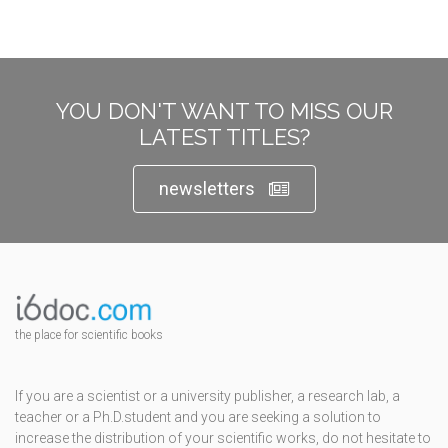
YOU DON'T WANT TO MISS OUR
LATEST TITLES?
newsletters
the place for scientific books
If you are a scientist or a university publisher, a research lab, a
teacher or a Ph.D.student and you are seeking a solution to
increase the distribution of your scientific works, do not hesitate to