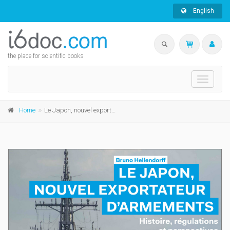
English
the place for scientific books
Toggle
navigati
Home
Le Japon, nouvel exportateur d'armements