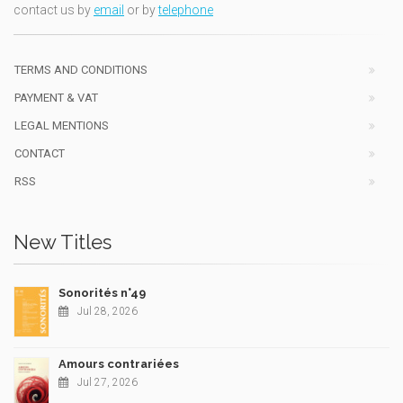
contact us by
email
or by
telephone
TERMS AND CONDITIONS
PAYMENT & VAT
LEGAL MENTIONS
CONTACT
RSS
New Titles
Sonorités n°49
Jul 28, 2026
Amours contrariées
Jul 27, 2026