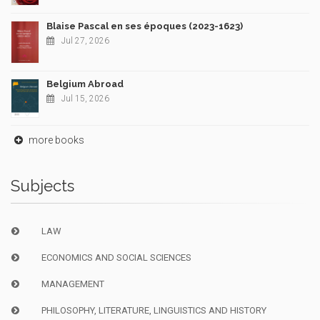
Blaise Pascal en ses époques (2023-1623)
Jul 27, 2026
Belgium Abroad
Jul 15, 2026
more books
Subjects
LAW
ECONOMICS AND SOCIAL SCIENCES
MANAGEMENT
PHILOSOPHY, LITERATURE, LINGUISTICS AND HISTORY