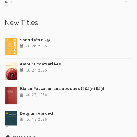
RSS
New Titles
Sonorités n°49
Jul 28, 2026
Amours contrariées
Jul 27, 2026
Blaise Pascal en ses époques (2023-1623)
Jul 27, 2026
Belgium Abroad
Jul 15, 2026