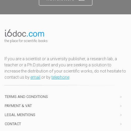
the place for scientific books
If you are a scientist or a university publisher, a research lab, a
teacher or a Ph.D.student and you are seeking a solution to
increase the distribution of your scientific works, do not hesitate to
contact us by
email
or by
telephone
TERMS AND CONDITIONS
PAYMENT & VAT
LEGAL MENTIONS
CONTACT