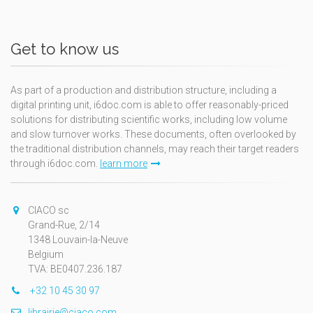
Get to know us
As part of a production and distribution structure, including a
digital printing unit, i6doc.com is able to offer reasonably-priced
solutions for distributing scientific works, including low volume
and slow turnover works. These documents, often overlooked by
the traditional distribution channels, may reach their target readers
through i6doc.com.
learn more
CIACO sc
Grand-Rue, 2/14
1348 Louvain-la-Neuve
Belgium
TVA: BE0407.236.187
+32 10 45 30 97
librairie@ciaco.com