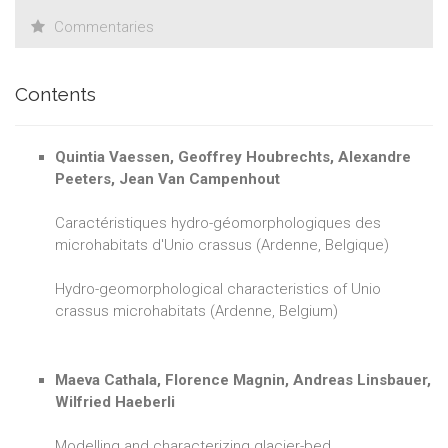
Commentaries
Contents
Quintia Vaessen, Geoffrey Houbrechts, Alexandre
Peeters, Jean Van Campenhout
Caractéristiques hydro-géomorphologiques des
microhabitats d'Unio crassus (Ardenne, Belgique)
Hydro-geomorphological characteristics of Unio
crassus microhabitats (Ardenne, Belgium)
Maeva Cathala, Florence Magnin, Andreas Linsbauer,
Wilfried Haeberli
Modelling and characterizing glacier-bed