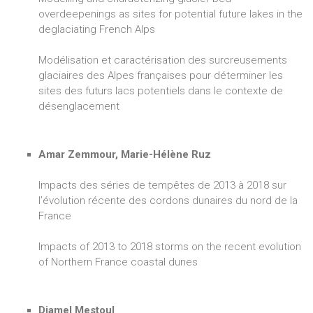
overdeepenings as sites for potential future lakes in the
deglaciating French Alps
Modélisation et caractérisation des surcreusements
glaciaires des Alpes françaises pour déterminer les
sites des futurs lacs potentiels dans le contexte de
désenglacement
Amar Zemmour, Marie-Hélène Ruz
Impacts des séries de tempêtes de 2013 à 2018 sur
l’évolution récente des cordons dunaires du nord de la
France
Impacts of 2013 to 2018 storms on the recent evolution
of Northern France coastal dunes
Djamel Mestoul