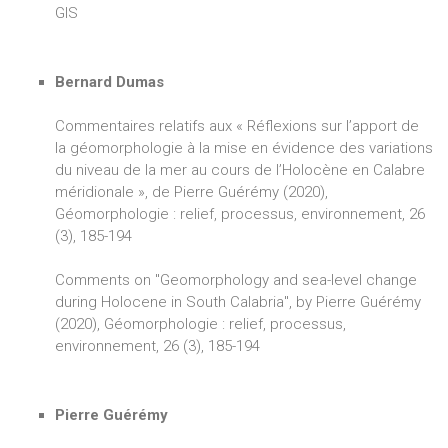
GIS
Bernard Dumas
Commentaires relatifs aux « Réflexions sur l’apport de
la géomorphologie à la mise en évidence des variations
du niveau de la mer au cours de l’Holocène en Calabre
méridionale », de Pierre Guérémy (2020),
Géomorphologie : relief, processus, environnement, 26
(3), 185-194
Comments on "Geomorphology and sea-level change
during Holocene in South Calabria", by Pierre Guérémy
(2020), Géomorphologie : relief, processus,
environnement, 26 (3), 185-194
Pierre Guérémy