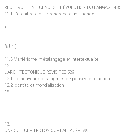
11.
RECHERCHE, INFLUENCES ET ÉVOLUTION DU LANGAGE 485
11.1 L’architecte à la recherche d’un langage
" 
)
% ! * (
11.3 Maniérisme, métalangage et intertextualité
12.
L’ARCHITECTONIQUE REVISITÉE 539
12.1 De nouveaux paradigmes de pensée et d’action
12.2 Identité et mondialisation
" *
13.
UNE CULTURE TECTONIQUE PARTAGÉE 599