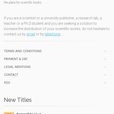
the place for scientific books
If you are a scientist or a university publisher, a research lab, a
teacher or a Ph.D.student and you are seeking a solution to
increase the distribution of your scientific works, do not hesitate to
contact us by
email
or by
telephone
TERMS AND CONDITIONS
PAYMENT & VAT
LEGAL MENTIONS
CONTACT
RSS
New Titles