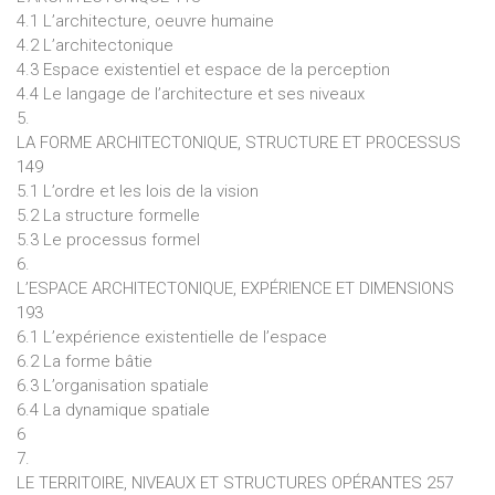
4.1 L’architecture, oeuvre humaine
4.2 L’architectonique
4.3 Espace existentiel et espace de la perception
4.4 Le langage de l’architecture et ses niveaux
5.
LA FORME ARCHITECTONIQUE, STRUCTURE ET PROCESSUS
149
5.1 L’ordre et les lois de la vision
5.2 La structure formelle
5.3 Le processus formel
6.
L’ESPACE ARCHITECTONIQUE, EXPÉRIENCE ET DIMENSIONS
193
6.1 L’expérience existentielle de l’espace
6.2 La forme bâtie
6.3 L’organisation spatiale
6.4 La dynamique spatiale
6
7.
LE TERRITOIRE, NIVEAUX ET STRUCTURES OPÉRANTES 257