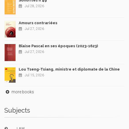
Sonorités n°49
Jul 28, 2026
Amours contrariées
Jul 27, 2026
Blaise Pascal en ses époques (2023-1623)
Jul 27, 2026
Lou Tseng-Tsiang, ministre et diplomate de la Chine
Jul 15, 2026
more books
Subjects
LAW