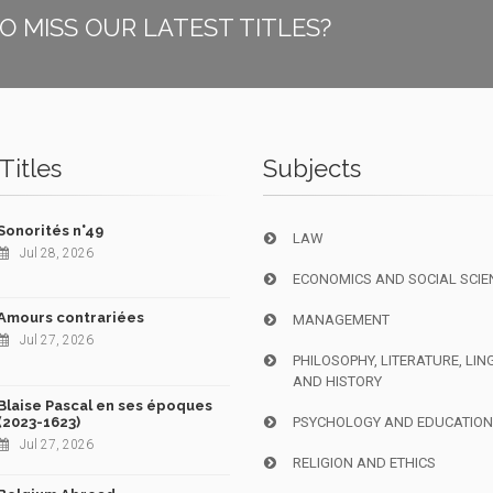
O MISS OUR LATEST TITLES?
Titles
Subjects
Sonorités n°49
LAW
Jul 28, 2026
ECONOMICS AND SOCIAL SCIE
Amours contrariées
MANAGEMENT
Jul 27, 2026
PHILOSOPHY, LITERATURE, LIN
AND HISTORY
Blaise Pascal en ses époques
(2023-1623)
PSYCHOLOGY AND EDUCATIO
Jul 27, 2026
RELIGION AND ETHICS