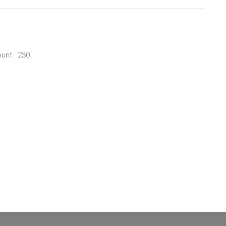
unt : 230