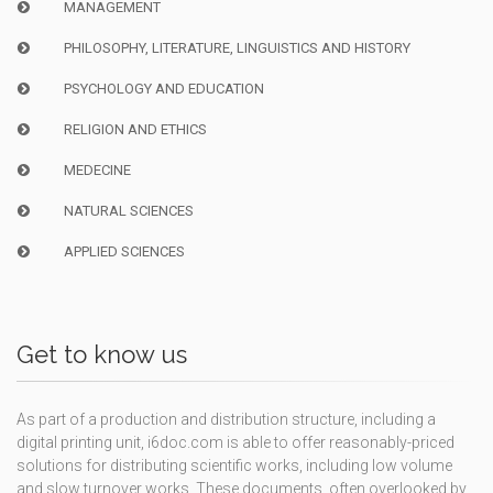
MANAGEMENT
PHILOSOPHY, LITERATURE, LINGUISTICS AND HISTORY
PSYCHOLOGY AND EDUCATION
RELIGION AND ETHICS
MEDECINE
NATURAL SCIENCES
APPLIED SCIENCES
Get to know us
As part of a production and distribution structure, including a
digital printing unit, i6doc.com is able to offer reasonably-priced
solutions for distributing scientific works, including low volume
and slow turnover works. These documents, often overlooked by