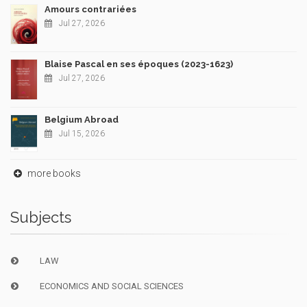
Amours contrariées
Jul 27, 2026
Blaise Pascal en ses époques (2023-1623)
Jul 27, 2026
Belgium Abroad
Jul 15, 2026
more books
Subjects
LAW
ECONOMICS AND SOCIAL SCIENCES