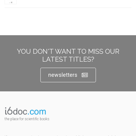
YOU DON'T WANT TO MISS OUR
LATEST TITLES?
newsletters
the place for scientific books