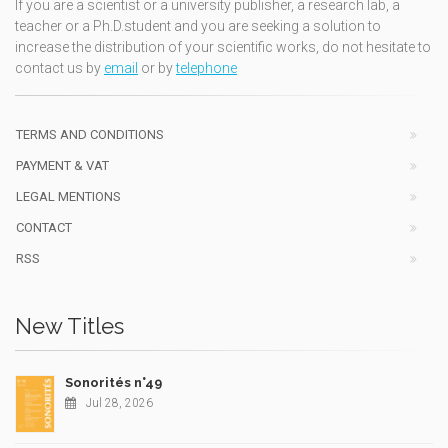
If you are a scientist or a university publisher, a research lab, a
teacher or a Ph.D.student and you are seeking a solution to
increase the distribution of your scientific works, do not hesitate to
contact us by
email
or by
telephone
TERMS AND CONDITIONS
PAYMENT & VAT
LEGAL MENTIONS
CONTACT
RSS
New Titles
Sonorités n°49
Jul 28, 2026