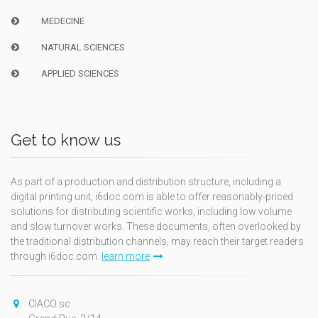
MEDECINE
NATURAL SCIENCES
APPLIED SCIENCES
Get to know us
As part of a production and distribution structure, including a
digital printing unit, i6doc.com is able to offer reasonably-priced
solutions for distributing scientific works, including low volume
and slow turnover works. These documents, often overlooked by
the traditional distribution channels, may reach their target readers
through i6doc.com.
learn more
CIACO sc