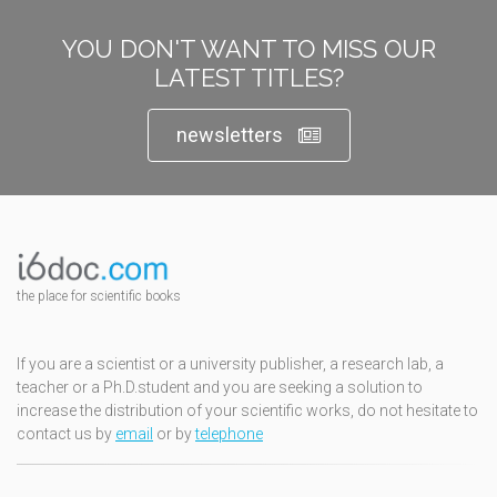
YOU DON'T WANT TO MISS OUR
LATEST TITLES?
newsletters
the place for scientific books
If you are a scientist or a university publisher, a research lab, a
teacher or a Ph.D.student and you are seeking a solution to
increase the distribution of your scientific works, do not hesitate to
contact us by
email
or by
telephone