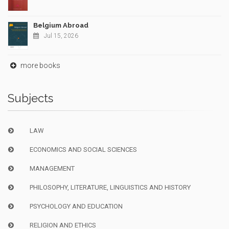
Belgium Abroad
Jul 15, 2026
more books
Subjects
LAW
ECONOMICS AND SOCIAL SCIENCES
MANAGEMENT
PHILOSOPHY, LITERATURE, LINGUISTICS AND HISTORY
PSYCHOLOGY AND EDUCATION
RELIGION AND ETHICS