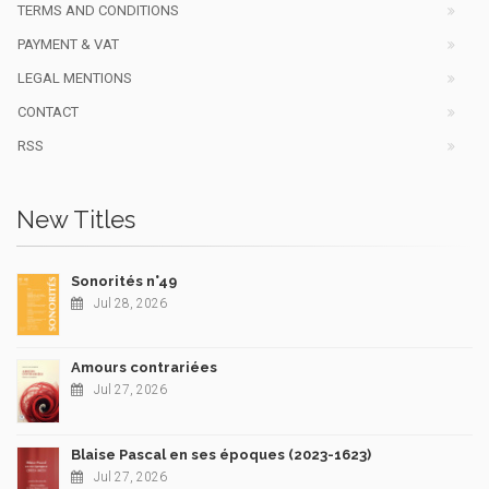
TERMS AND CONDITIONS
PAYMENT & VAT
LEGAL MENTIONS
CONTACT
RSS
New Titles
Sonorités n°49
Jul 28, 2026
Amours contrariées
Jul 27, 2026
Blaise Pascal en ses époques (2023-1623)
Jul 27, 2026