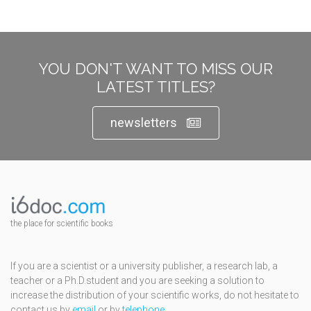
YOU DON'T WANT TO MISS OUR
LATEST TITLES?
newsletters
the place for scientific books
If you are a scientist or a university publisher, a research lab, a
teacher or a Ph.D.student and you are seeking a solution to
increase the distribution of your scientific works, do not hesitate to
contact us by
email
or by
telephone