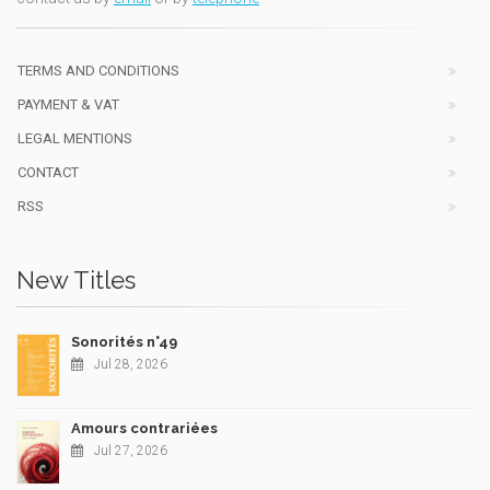
TERMS AND CONDITIONS
PAYMENT & VAT
LEGAL MENTIONS
CONTACT
RSS
New Titles
Sonorités n°49
Jul 28, 2026
Amours contrariées
Jul 27, 2026