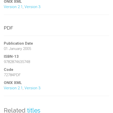
ONIX XML
Version 2.1
,
Version 3
PDF
Publication Date
01 January 2005
ISBN-13
9782874635748
Code
72784PDF
ONIX XML
Version 2.1
,
Version 3
Related
titles