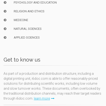
PSYCHOLOGY AND EDUCATION
RELIGION AND ETHICS
MEDECINE
NATURAL SCIENCES
APPLIED SCIENCES
Get to know us
As part of a production and distribution structure, including a
digital printing unit, i6doc.com is able to offer reasonably-priced
solutions for distributing scientific works, including low volume
and slow turnover works. These documents, often overlooked by
the traditional distribution channels, may reach their target readers
through i6doc.com.
learn more