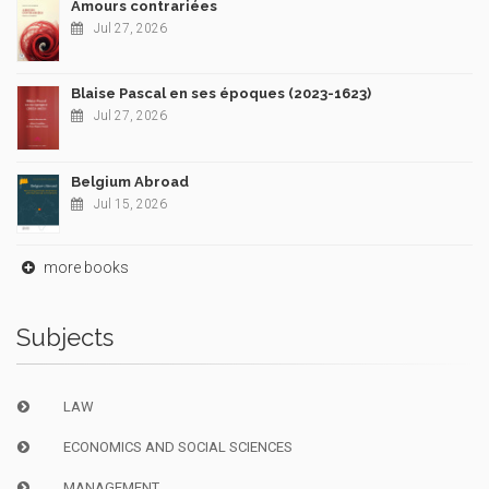
Amours contrariées
Jul 27, 2026
Blaise Pascal en ses époques (2023-1623)
Jul 27, 2026
Belgium Abroad
Jul 15, 2026
more books
Subjects
LAW
ECONOMICS AND SOCIAL SCIENCES
MANAGEMENT