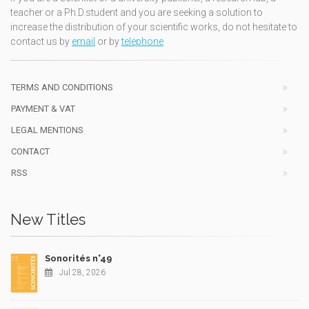
teacher or a Ph.D.student and you are seeking a solution to
increase the distribution of your scientific works, do not hesitate to
contact us by
email
or by
telephone
TERMS AND CONDITIONS
PAYMENT & VAT
LEGAL MENTIONS
CONTACT
RSS
New Titles
Sonorités n°49
Jul 28, 2026