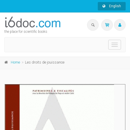
English
the place for scientific books
Toggle
navigati
Home
Les droits de jouissance