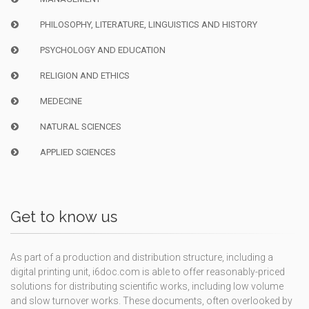
PHILOSOPHY, LITERATURE, LINGUISTICS AND HISTORY
PSYCHOLOGY AND EDUCATION
RELIGION AND ETHICS
MEDECINE
NATURAL SCIENCES
APPLIED SCIENCES
Get to know us
As part of a production and distribution structure, including a
digital printing unit, i6doc.com is able to offer reasonably-priced
solutions for distributing scientific works, including low volume
and slow turnover works. These documents, often overlooked by