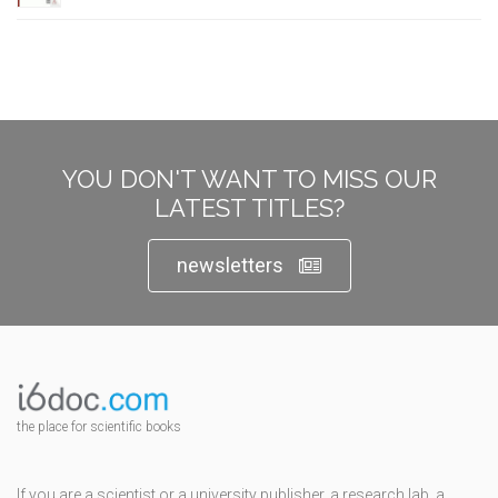
YOU DON'T WANT TO MISS OUR
LATEST TITLES?
newsletters
the place for scientific books
If you are a scientist or a university publisher, a research lab, a