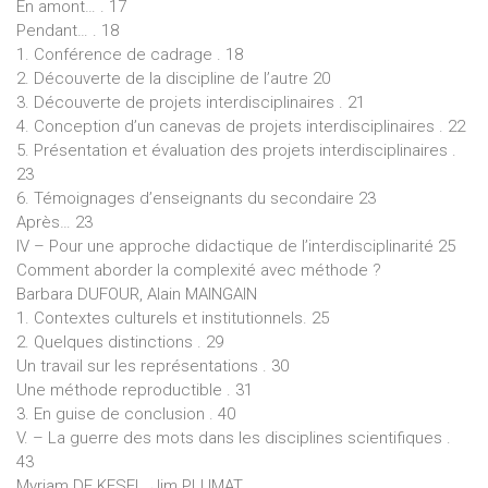
En amont… . 17
Pendant… . 18
1. Conférence de cadrage . 18
2. Découverte de la discipline de l’autre 20
3. Découverte de projets interdisciplinaires . 21
4. Conception d’un canevas de projets interdisciplinaires . 22
5. Présentation et évaluation des projets interdisciplinaires .
23
6. Témoignages d’enseignants du secondaire 23
Après… 23
IV – Pour une approche didactique de l’interdisciplinarité 25
Comment aborder la complexité avec méthode ?
Barbara DUFOUR, Alain MAINGAIN
1. Contextes culturels et institutionnels. 25
2. Quelques distinctions . 29
Un travail sur les représentations . 30
Une méthode reproductible . 31
3. En guise de conclusion . 40
V. – La guerre des mots dans les disciplines scientifiques .
43
Myriam DE KESEL, Jim PLUMAT