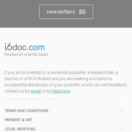
newsletters
the place for scientific books
If you are a scientist or a university publisher, a research lab, a
teacher or a Ph.D.student and you are seeking a solution to
increase the distribution of your scientific works, do not hesitate to
contact us by
email
or by
telephone
TERMS AND CONDITIONS
PAYMENT & VAT
LEGAL MENTIONS