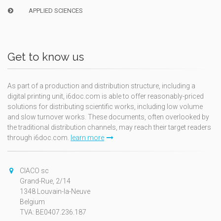
APPLIED SCIENCES
Get to know us
As part of a production and distribution structure, including a
digital printing unit, i6doc.com is able to offer reasonably-priced
solutions for distributing scientific works, including low volume
and slow turnover works. These documents, often overlooked by
the traditional distribution channels, may reach their target readers
through i6doc.com.
learn more
CIACO sc
Grand-Rue, 2/14
1348 Louvain-la-Neuve
Belgium
TVA: BE0407.236.187