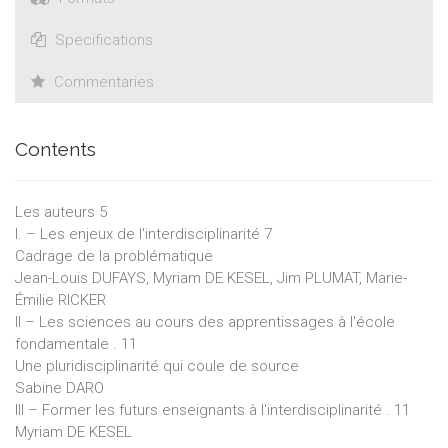
Specifications
Commentaries
Contents
Les auteurs 5
I. – Les enjeux de l'interdisciplinarité 7
Cadrage de la problématique
Jean-Louis DUFAYS, Myriam DE KESEL, Jim PLUMAT, Marie-
Émilie RICKER
II – Les sciences au cours des apprentissages à l'école
fondamentale . 11
Une pluridisciplinarité qui coule de source
Sabine DARO
III – Former les futurs enseignants à l'interdisciplinarité . 11
Myriam DE KESEL