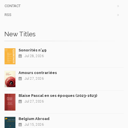
CONTACT
RSS
New Titles
Sonorités n°49
Jul 28, 2026
Amours contrariées
Jul 27, 2026
Blaise Pascal en ses époques (2023-1623)
Jul 27, 2026
Belgium Abroad
Jul 15, 2026