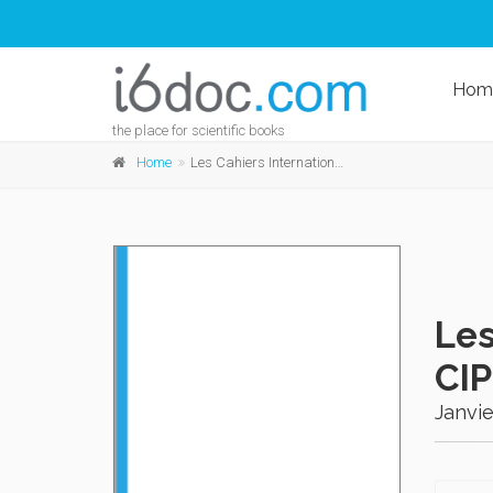
Hom
the place for scientific books
Home
Les Cahiers Internationaux de Psychologie Sociale CIPS 93
Les
CIP
Janvie