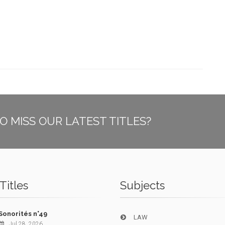
O MISS OUR LATEST TITLES?
Titles
Subjects
Sonorités n°49
LAW
Jul 28, 2026