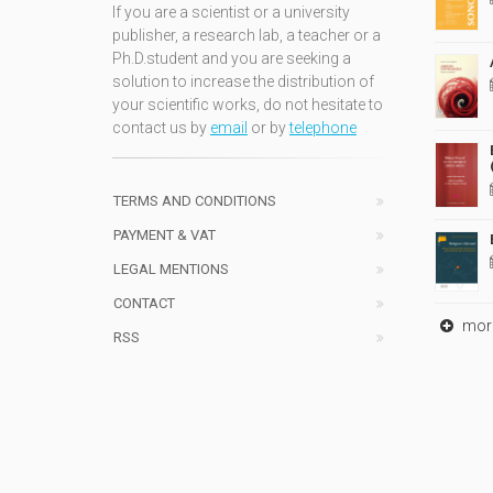
If you are a scientist or a university
publisher, a research lab, a teacher or a
Ph.D.student and you are seeking a
solution to increase the distribution of
your scientific works, do not hesitate to
contact us by
email
or by
telephone
TERMS AND CONDITIONS
PAYMENT & VAT
LEGAL MENTIONS
CONTACT
mor
RSS