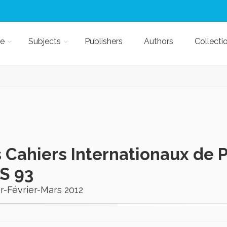
e
Subjects
Publishers
Authors
Collecti
 Cahiers Internationaux de 
S 93
r-Février-Mars 2012