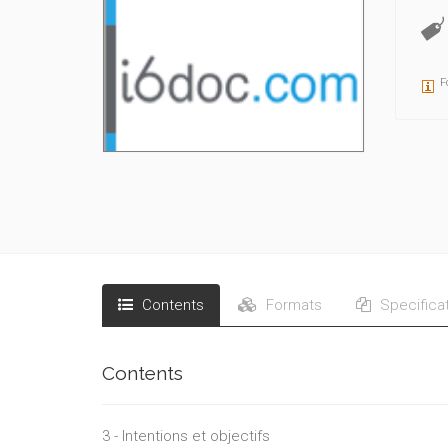
F
Contents
Formats
Specifica
Contents
3 - Intentions et objectifs