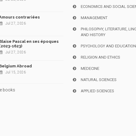
ECONOMICS AND SOCIAL SCIE
Amours contrariées
MANAGEMENT
Jul 27, 2026
PHILOSOPHY, LITERATURE, LIN
AND HISTORY
Blaise Pascal en ses époques
(2023-1623)
PSYCHOLOGY AND EDUCATIO
Jul 27, 2026
RELIGION AND ETHICS
Belgium Abroad
MEDECINE
Jul 15, 2026
NATURAL SCIENCES
e books
APPLIED SCIENCES