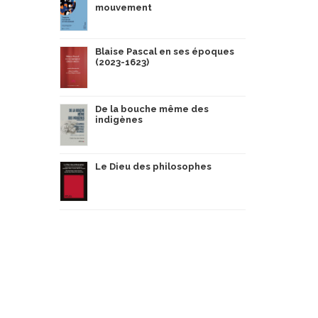
mouvement
Blaise Pascal en ses époques
(2023-1623)
De la bouche même des
indigènes
Le Dieu des philosophes