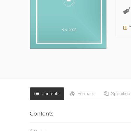
F
Contents
Formats
Specifica
Contents