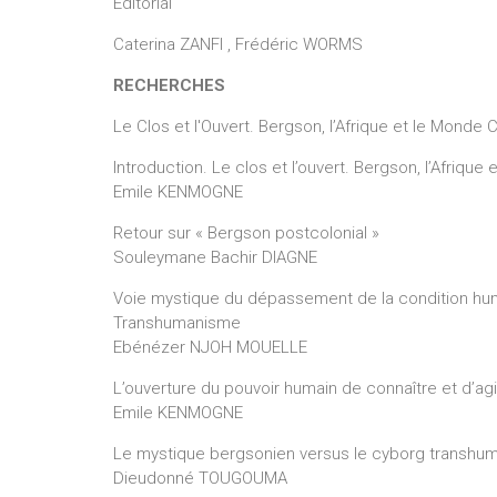
Éditorial
Caterina ZANFI , Frédéric WORMS
RECHERCHES
Le Clos et l'Ouvert. Bergson, l’Afrique et le Monde
Introduction. Le clos et l’ouvert. Bergson, l’Afriqu
Emile KENMOGNE
Retour sur « Bergson postcolonial »
Souleymane Bachir DIAGNE
Voie mystique du dépassement de la condition hum
Transhumanisme
Ebénézer NJOH MOUELLE
L’ouverture du pouvoir humain de connaître et d’ag
Emile KENMOGNE
Le mystique bergsonien versus le cyborg transhum
Dieudonné TOUGOUMA