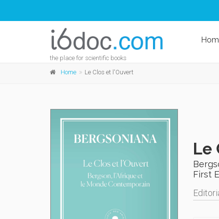
Hom
the place for scientific books
Home
Le Clos et l'Ouvert
Le 
Bergs
First 
Editori