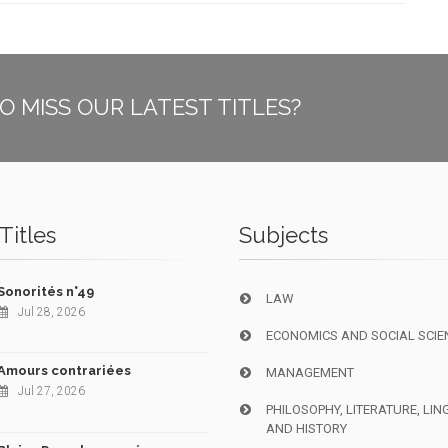
O MISS OUR LATEST TITLES?
Titles
Subjects
Sonorités n°49
LAW
Jul 28, 2026
ECONOMICS AND SOCIAL SCIE
Amours contrariées
MANAGEMENT
Jul 27, 2026
PHILOSOPHY, LITERATURE, LIN
AND HISTORY