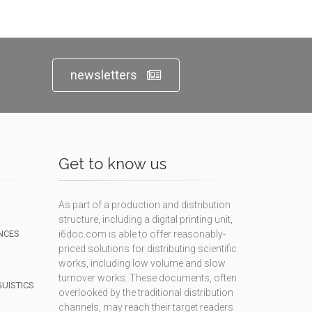
newsletters
Get to know us
As part of a production and distribution
structure, including a digital printing unit,
NCES
i6doc.com is able to offer reasonably-
priced solutions for distributing scientific
works, including low volume and slow
turnover works. These documents, often
GUISTICS
overlooked by the traditional distribution
channels, may reach their target readers