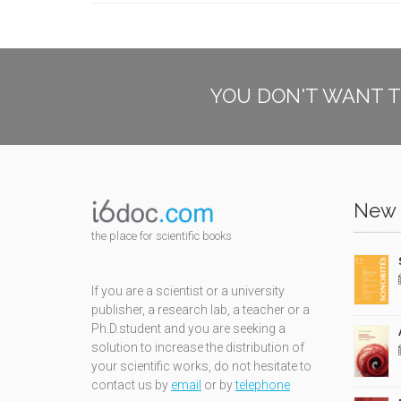
YOU DON'T WANT T
New 
the place for scientific books
If you are a scientist or a university
publisher, a research lab, a teacher or a
Ph.D.student and you are seeking a
solution to increase the distribution of
your scientific works, do not hesitate to
contact us by
email
or by
telephone