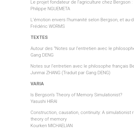
Le projet fondateur de l’agriculture chez Bergson :
Philippe NGUEMETA
L’émotion envers l’humanité selon Bergson, et au-d
Frédéric WORMS
TEXTES
Autour des "Notes sur l’entretien avec le philosop
Gang DENG
Notes sur l’entretien avec le philosophe français 
Junmai ZHANG (Traduit par Gang DENG)
VARIA
Is Bergson’s Theory of Memory Simulationist?
Yasushi HIRAI
Construction, causation, continuity: A simulationist 
theory of memory
Kourken MICHAELIAN