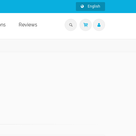
English
ons
Reviews