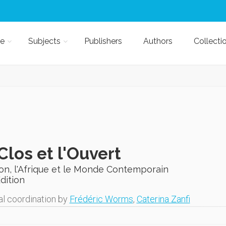
e
Subjects
Publishers
Authors
Collecti
Clos et l'Ouvert
on, l'Afrique et le Monde Contemporain
Edition
al coordination by
Frédéric Worms
,
Caterina Zanfi