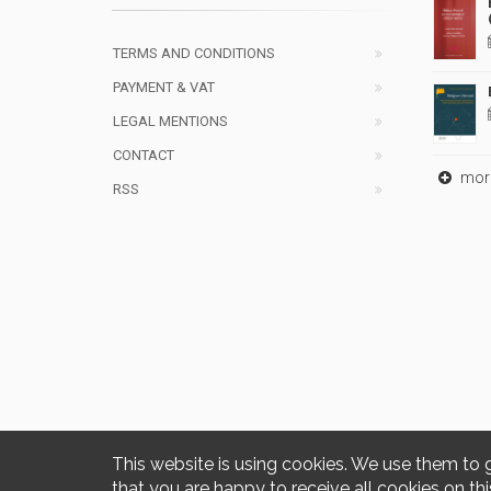
TERMS AND CONDITIONS
PAYMENT & VAT
LEGAL MENTIONS
CONTACT
mor
RSS
This website is using cookies. We use them to 
that you are happy to receive all cookies on thi