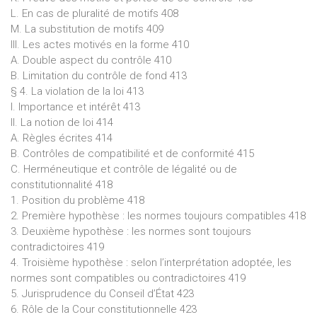
L. En cas de pluralité de motifs 408
M. La substitution de motifs 409
III. Les actes motivés en la forme 410
A. Double aspect du contrôle 410
B. Limitation du contrôle de fond 413
§ 4. La violation de la loi 413
I. Importance et intérêt 413
II. La notion de loi 414
A. Règles écrites 414
B. Contrôles de compatibilité et de conformité 415
C. Herméneutique et contrôle de légalité ou de
constitutionnalité 418
1. Position du problème 418
2. Première hypothèse : les normes toujours compatibles 418
3. Deuxième hypothèse : les normes sont toujours
contradictoires 419
4. Troisième hypothèse : selon l’interprétation adoptée, les
normes sont compatibles ou contradictoires 419
5. Jurisprudence du Conseil d’État 423
6. Rôle de la Cour constitutionnelle 423