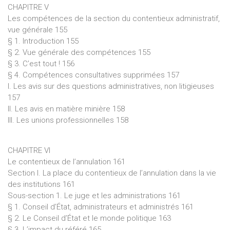
CHAPITRE V
Les compétences de la section du contentieux administratif,
vue générale 155
§ 1. Introduction 155
§ 2. Vue générale des compétences 155
§ 3. C’est tout ! 156
§ 4. Compétences consultatives supprimées 157
I. Les avis sur des questions administratives, non litigieuses
157
II. Les avis en matière minière 158
III. Les unions professionnelles 158
CHAPITRE VI
Le contentieux de l’annulation 161
Section I. La place du contentieux de l’annulation dans la vie
des institutions 161
Sous-section 1. Le juge et les administrations 161
§ 1. Conseil d’État, administrateurs et administrés 161
§ 2. Le Conseil d’État et le monde politique 163
§ 3. L’impact du référé 165