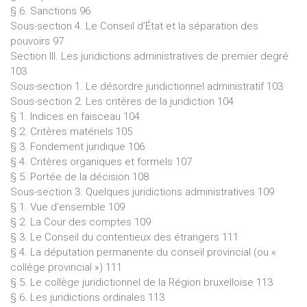
§ 6. Sanctions 96
Sous-section 4. Le Conseil d’État et la séparation des
pouvoirs 97
Section III. Les juridictions administratives de premier degré
103
Sous-section 1. Le désordre juridictionnel administratif 103
Sous-section 2. Les critères de la juridiction 104
§ 1. Indices en faisceau 104
§ 2. Critères matériels 105
§ 3. Fondement juridique 106
§ 4. Critères organiques et formels 107
§ 5. Portée de la décision 108
Sous-section 3. Quelques juridictions administratives 109
§ 1. Vue d’ensemble 109
§ 2. La Cour des comptes 109
§ 3. Le Conseil du contentieux des étrangers 111
§ 4. La députation permanente du conseil provincial (ou «
collège provincial ») 111
§ 5. Le collège juridictionnel de la Région bruxelloise 113
§ 6. Les juridictions ordinales 113