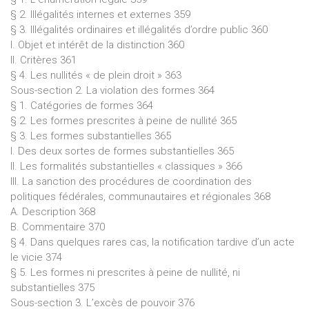
§ 2. Illégalités internes et externes 359
§ 3. Illégalités ordinaires et illégalités d’ordre public 360
I. Objet et intérêt de la distinction 360
II. Critères 361
§ 4. Les nullités « de plein droit » 363
Sous-section 2. La violation des formes 364
§ 1. Catégories de formes 364
§ 2. Les formes prescrites à peine de nullité 365
§ 3. Les formes substantielles 365
I. Des deux sortes de formes substantielles 365
II. Les formalités substantielles « classiques » 366
III. La sanction des procédures de coordination des
politiques fédérales, communautaires et régionales 368
A. Description 368
B. Commentaire 370
§ 4. Dans quelques rares cas, la notification tardive d’un acte
le vicie 374
§ 5. Les formes ni prescrites à peine de nullité, ni
substantielles 375
Sous-section 3. L’excès de pouvoir 376