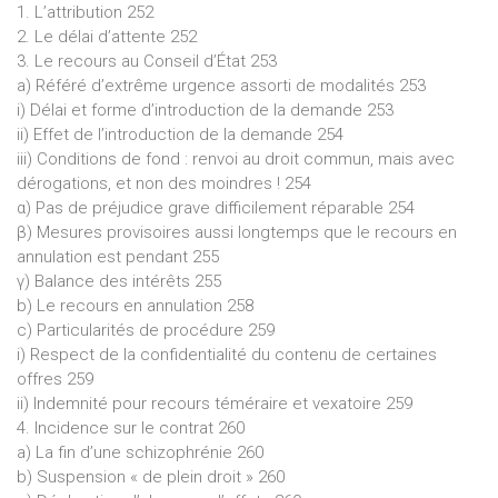
1. L’attribution 252
2. Le délai d’attente 252
3. Le recours au Conseil d’État 253
a) Référé d’extrême urgence assorti de modalités 253
i) Délai et forme d’introduction de la demande 253
ii) Effet de l’introduction de la demande 254
iii) Conditions de fond : renvoi au droit commun, mais avec
dérogations, et non des moindres ! 254
α) Pas de préjudice grave difficilement réparable 254
β) Mesures provisoires aussi longtemps que le recours en
annulation est pendant 255
γ) Balance des intérêts 255
b) Le recours en annulation 258
c) Particularités de procédure 259
i) Respect de la confidentialité du contenu de certaines
offres 259
ii) Indemnité pour recours téméraire et vexatoire 259
4. Incidence sur le contrat 260
a) La fin d’une schizophrénie 260
b) Suspension « de plein droit » 260