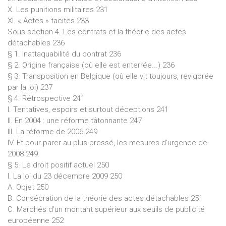
X. Les punitions militaires 231
XI. « Actes » tacites 233
Sous-section 4. Les contrats et la théorie des actes
détachables 236
§ 1. Inattaquabilité du contrat 236
§ 2. Origine française (où elle est enterrée...) 236
§ 3. Transposition en Belgique (où elle vit toujours, revigorée
par la loi) 237
§ 4. Rétrospective 241
I. Tentatives, espoirs et surtout déceptions 241
II. En 2004 : une réforme tâtonnante 247
III. La réforme de 2006 249
IV. Et pour parer au plus pressé, les mesures d’urgence de
2008 249
§ 5. Le droit positif actuel 250
I. La loi du 23 décembre 2009 250
A. Objet 250
B. Consécration de la théorie des actes détachables 251
C. Marchés d’un montant supérieur aux seuils de publicité
européenne 252