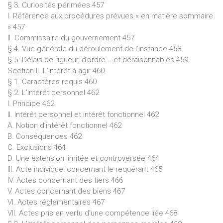
§ 3. Curiosités périmées 457
I. Référence aux procédures prévues « en matière sommaire
» 457
II. Commissaire du gouvernement 457
§ 4. Vue générale du déroulement de l’instance 458
§ 5. Délais de rigueur, d’ordre... et déraisonnables 459
Section II. L’intérêt à agir 460
§ 1. Caractères requis 460
§ 2. L’intérêt personnel 462
I. Principe 462
II. Intérêt personnel et intérêt fonctionnel 462
A. Notion d’intérêt fonctionnel 462
B. Conséquences 462
C. Exclusions 464
D. Une extension limitée et controversée 464
III. Acte individuel concernant le requérant 465
IV. Actes concernant des tiers 466
V. Actes concernant des biens 467
VI. Actes réglementaires 467
VII. Actes pris en vertu d’une compétence liée 468