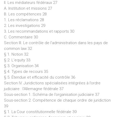
II. Les médiateurs fédéraux 27
A. Institution et missions 27
B. Les compétences 28
1. Les réclamations 28
2. Les investigations 29
3. Les recommandations et rapports 30
C. Commentaire 30
Section III. Le contrôle de l’administration dans les pays de
common law 32
§ 1. Notion 32
§ 2. L’equity 33
§ 3. Organisation 34
§ 4. Types de recours 35
§ 5. Étendue et efficacité du contrôle 36
Section IV. Juridictions spécialisées intégrées à l’ordre
judiciaire : l’Allemagne fédérale 37
Sous-section 1. Schéma de l’organisation judiciaire 37
Sous-section 2. Compétence de chaque ordre de juridiction
39
§ 1. La Cour constitutionnelle fédérale 39