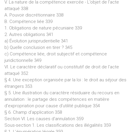
V. La nature de la compétence exercée - L’objet de l’acte
attaqué 338
A. Pouvoir discrétionnaire 338
B. Compétence liée 339
1. Obligations de nature pécuniaire 339
2. Autres obligations 341
a) Évolution jurisprudentielle 341
b) Quelle conclusion en tirer ? 345
c) Compétence liée, droit subjectif et compétence
juridictionnelle 349
VI. Le caractère déclaratif ou constitutif de droit de l’acte
attaqué 352
§ 4. Une exception organisée par la loi : le droit au séjour des
étrangers 353
§ 5. Une illustration du caractère résiduaire du recours en
annulation : le partage des compétences en matière
d’expropriation pour cause d’utilité publique 354
§ 6. Champ d’application 358
Section VI. Les causes d’annulation 359
Sous-section 1. Les classifications des illégalités 359
§ 1. L’énumération légale 359