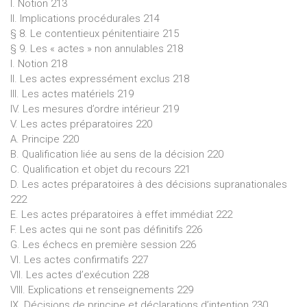
I. Notion 213
II. Implications procédurales 214
§ 8. Le contentieux pénitentiaire 215
§ 9. Les « actes » non annulables 218
I. Notion 218
II. Les actes expressément exclus 218
III. Les actes matériels 219
IV. Les mesures d’ordre intérieur 219
V. Les actes préparatoires 220
A. Principe 220
B. Qualification liée au sens de la décision 220
C. Qualification et objet du recours 221
D. Les actes préparatoires à des décisions supranationales
222
E. Les actes préparatoires à effet immédiat 222
F. Les actes qui ne sont pas définitifs 226
G. Les échecs en première session 226
VI. Les actes confirmatifs 227
VII. Les actes d’exécution 228
VIII. Explications et renseignements 229
IX. Décisions de principe et déclarations d’intention 230