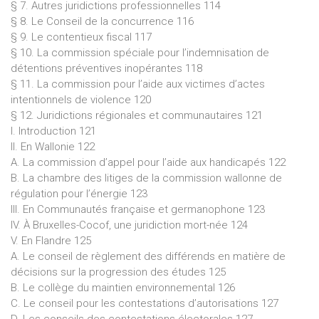
§ 7. Autres juridictions professionnelles 114
§ 8. Le Conseil de la concurrence 116
§ 9. Le contentieux fiscal 117
§ 10. La commission spéciale pour l’indemnisation de
détentions préventives inopérantes 118
§ 11. La commission pour l’aide aux victimes d’actes
intentionnels de violence 120
§ 12. Juridictions régionales et communautaires 121
I. Introduction 121
II. En Wallonie 122
A. La commission d’appel pour l’aide aux handicapés 122
B. La chambre des litiges de la commission wallonne de
régulation pour l’énergie 123
III. En Communautés française et germanophone 123
IV. À Bruxelles-Cocof, une juridiction mort-née 124
V. En Flandre 125
A. Le conseil de règlement des différends en matière de
décisions sur la progression des études 125
B. Le collège du maintien environnemental 126
C. Le conseil pour les contestations d’autorisations 127
D. Les conseils des contestations électorales 127