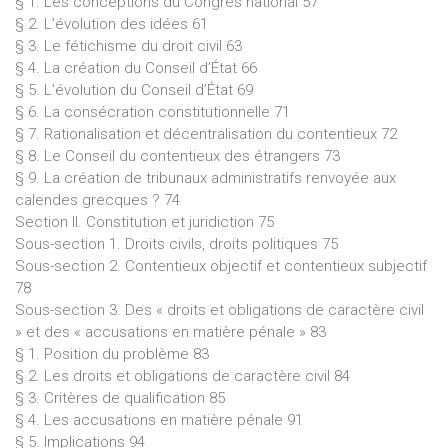
§ 1. Les conceptions du Congrès national 57
§ 2. L’évolution des idées 61
§ 3. Le fétichisme du droit civil 63
§ 4. La création du Conseil d’État 66
§ 5. L’évolution du Conseil d’État 69
§ 6. La consécration constitutionnelle 71
§ 7. Rationalisation et décentralisation du contentieux 72
§ 8. Le Conseil du contentieux des étrangers 73
§ 9. La création de tribunaux administratifs renvoyée aux
calendes grecques ? 74
Section II. Constitution et juridiction 75
Sous-section 1. Droits civils, droits politiques 75
Sous-section 2. Contentieux objectif et contentieux subjectif
78
Sous-section 3. Des « droits et obligations de caractère civil
» et des « accusations en matière pénale » 83
§ 1. Position du problème 83
§ 2. Les droits et obligations de caractère civil 84
§ 3. Critères de qualification 85
§ 4. Les accusations en matière pénale 91
§ 5. Implications 94