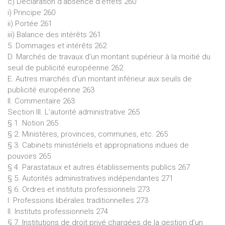
c) Déclaration d’absence d’effets 260
i) Principe 260
ii) Portée 261
iii) Balance des intérêts 261
5. Dommages et intérêts 262
D. Marchés de travaux d’un montant supérieur à la moitié du
seuil de publicité européenne 262
E. Autres marchés d’un montant inférieur aux seuils de
publicité européenne 263
II. Commentaire 263
Section III. L’autorité administrative 265
§ 1. Notion 265
§ 2. Ministères, provinces, communes, etc. 265
§ 3. Cabinets ministériels et appropriations indues de
pouvoirs 265
§ 4. Parastataux et autres établissements publics 267
§ 5. Autorités administratives indépendantes 271
§ 6. Ordres et instituts professionnels 273
I. Professions libérales traditionnelles 273
II. Instituts professionnels 274
§ 7. Institutions de droit privé chargées de la gestion d’un