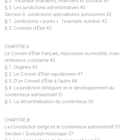
§ 2. Tribunaux ordinaires, financiers et sociaux 39
§ 3. Les juridictions administratives 40
Section V. Juridictions spécialisées autonomes 42
§ 1. Juridictions « pures » : l’exemple suédois 42
§ 2. Conseils d’État 42
CHAPITRE II
Le Conseil d’État français, repoussoir ou modèle, mais
référence constante 45
§ 1. Origines 45
§ 2. Le Conseil d’État napoléonien 47
§ 3. D’un Conseil d’État à l’autre 48
§ 4. La juridiction déléguée et le développement du
contentieux administratif 51
§ 5. La décentralisation du contentieux 53
CHAPITRE III
La Constitution belge et le contentieux administratif 57
Section I. Évolution historique 57