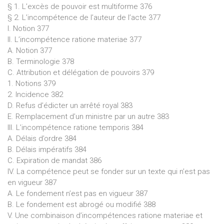
§ 1. L’excès de pouvoir est multiforme 376
§ 2. L’incompétence de l’auteur de l’acte 377
I. Notion 377
II. L’incompétence ratione materiae 377
A. Notion 377
B. Terminologie 378
C. Attribution et délégation de pouvoirs 379
1. Notions 379
2. Incidence 382
D. Refus d’édicter un arrêté royal 383
E. Remplacement d’un ministre par un autre 383
III. L’incompétence ratione temporis 384
A. Délais d’ordre 384
B. Délais impératifs 384
C. Expiration de mandat 386
IV. La compétence peut se fonder sur un texte qui n’est pas
en vigueur 387
A. Le fondement n’est pas en vigueur 387
B. Le fondement est abrogé ou modifié 388
V. Une combinaison d’incompétences ratione materiae et