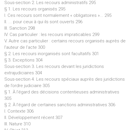
Sous-section 2. Les recours administratifs 295
§ 1. Les recours organisés 295
I. Ces recours sont normalement « obligatoires »... 295
II. ... pour ceux à qui ils sont ouverts 296
III. Sanction 298
IV. Cas particulier : les recours impraticables 299
V. Autre cas particulier : certains recours organisés auprès de
l’auteur de l’acte 300
§ 2. Les recours inorganisés sont facultatifs 301
§ 3. Exceptions 304
Sous-section 3. Les recours devant les juridictions
extrajudiciaires 304
Sous-section 4. Les recours spéciaux auprès des juridictions
de l’ordre judiciaire 305
§ 1. À l’égard des décisions contentieuses administratives
305
§ 2. À l’égard de certaines sanctions administratives 306
I. Contexte 306
II. Développement récent 307
III. Nature 310