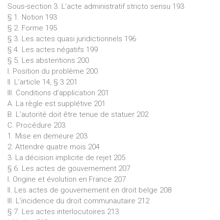
Sous-section 3. L’acte administratif stricto sensu 193
§ 1. Notion 193
§ 2. Forme 195
§ 3. Les actes quasi juridictionnels 196
§ 4. Les actes négatifs 199
§ 5. Les abstentions 200
I. Position du problème 200
II. L’article 14, § 3 201
III. Conditions d’application 201
A. La règle est supplétive 201
B. L’autorité doit être tenue de statuer 202
C. Procédure 203
1. Mise en demeure 203
2. Attendre quatre mois 204
3. La décision implicite de rejet 205
§ 6. Les actes de gouvernement 207
I. Origine et évolution en France 207
II. Les actes de gouvernement en droit belge 208
III. L’incidence du droit communautaire 212
§ 7. Les actes interlocutoires 213