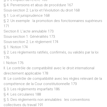
§ 4. Perversions et abus de procédure 167
Sous-section 2. La loi et l’évolution du droit 168
§ 1. Loi et jurisprudence 168
§ 2. Un exemple : la promotion des fonctionnaires supérieurs
171
Section II. L’acte annulable 173
Sous-section 1. Généralités 173
Sous-section 2. Le règlement 174
§ 1. Notion 174
§ 2. Les règlements ratifiés, confirmés, ou validés par la loi
176
I. Notion 176
II. Le contrôle de compatibilité avec le droit international
directement applicable 178
III. Le contrôle de compatibilité avec les règles relevant de la
compétence de la Cour constitutionnelle 179
§ 3. Les règlements imparfaits 186
§ 4. Les circulaires 188
§ 5. Des règlements non annulables : les conventions
collectives du travail 191