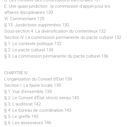
E. Une quasi-juridiction : la commission d’appel pour les
affaires disciplinaires 129
VI. Commentaire 129
§ 13. Juridictions supprimées 130
Sous-section 4. La diversification du contentieux 132
Section IV. La commission permanente du pacte culturel 132
§ 1. Le contexte politique 132
§ 2. Le pacte culturel 134
§ 3. La commission permanente du pacte culturel 136
CHAPITRE IV
L’organisation du Conseil d’État 139
Section I. La faune locale 139
§ 1. Vue d’ensemble 139
§ 2. Le Conseil d’État stricto sensu 140
§ 3. L’auditorat 142
§ 4. Le bureau de coordination 143
§ 5. Le greffe 145
§ 6. Les assesseurs 146