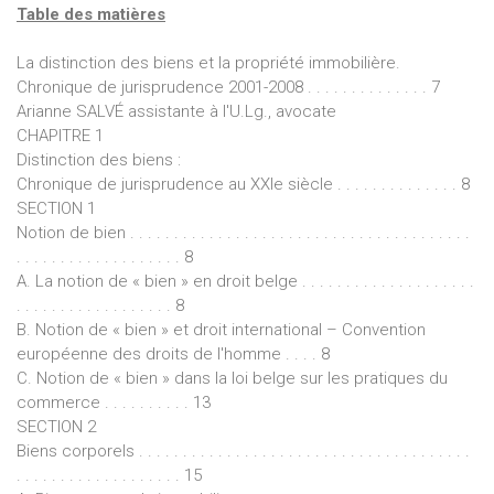
Table des matières
La distinction des biens et la propriété immobilière.
Chronique de jurisprudence 2001-2008 . . . . . . . . . . . . . . 7
Arianne SALVÉ assistante à l'U.Lg., avocate
CHAPITRE 1
Distinction des biens :
Chronique de jurisprudence au XXIe siècle . . . . . . . . . . . . . . 8
SECTION 1
Notion de bien . . . . . . . . . . . . . . . . . . . . . . . . . . . . . . . . . . . . . . .
. . . . . . . . . . . . . . . . . . . 8
A. La notion de « bien » en droit belge . . . . . . . . . . . . . . . . . . . .
. . . . . . . . . . . . . . . . . . 8
B. Notion de « bien » et droit international – Convention
européenne des droits de l'homme . . . . 8
C. Notion de « bien » dans la loi belge sur les pratiques du
commerce . . . . . . . . . . 13
SECTION 2
Biens corporels . . . . . . . . . . . . . . . . . . . . . . . . . . . . . . . . . . . . . .
. . . . . . . . . . . . . . . . . . . 15