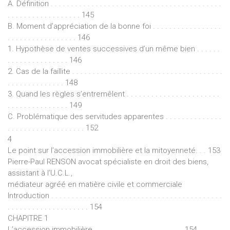
A. Définition . . . . . . . . . . . . . . . . . . . . . . . . . . . . . . . . . . . . . . . . . .
. . . . . . . . . . . . . . . . . . 145
B. Moment d’appréciation de la bonne foi . . . . . . . . . . . . . . . . .
. . . . . . . . . . . . . . . . . 146
1. Hypothèse de ventes successives d’un même bien . . . . . .
. . . . . . . . . . . . . . . 146
2. Cas de la faillite . . . . . . . . . . . . . . . . . . . . . . . . . . . . . . . . . . . . .
. . . . . . . . . . . . . . 148
3. Quand les règles s’entremêlent . . . . . . . . . . . . . . . . . . . . . . .
. . . . . . . . . . . . . . . 149
C. Problématique des servitudes apparentes . . . . . . . . . . . . . .
. . . . . . . . . . . . . . . . . . . 152
4
Le point sur l’accession immobilière et la mitoyenneté. . . 153
Pierre-Paul RENSON avocat spécialiste en droit des biens,
assistant à l’U.C.L.,
médiateur agréé en matière civile et commerciale
Introduction . . . . . . . . . . . . . . . . . . . . . . . . . . . . . . . . . . . . . . . . . .
. . . . . . . . . . . . . . . . . . . . 154
CHAPITRE 1
L’accession immobilière . . . . . . . . . . . . . . . . . . . . . . 154