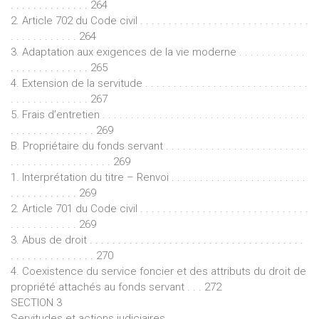
. . . . . . . . . . . . . . 264
2. Article 702 du Code civil . . . . . . . . . . . . . . . . . . . . . . . . . . . . . .
. . . . . . . . . . . . 264
3. Adaptation aux exigences de la vie moderne . . . . . . . . . . . .
. . . . . . . . . . . . . . 265
4. Extension de la servitude . . . . . . . . . . . . . . . . . . . . . . . . . . . . .
. . . . . . . . . . . . . . 267
5. Frais d’entretien . . . . . . . . . . . . . . . . . . . . . . . . . . . . . . . . . . . .
. . . . . . . . . . . . . . . 269
B. Propriétaire du fonds servant . . . . . . . . . . . . . . . . . . . . . . . . .
. . . . . . . . . . . . . . . . . . 269
1. Interprétation du titre – Renvoi . . . . . . . . . . . . . . . . . . . . . . . .
. . . . . . . . . . . . 269
2. Article 701 du Code civil . . . . . . . . . . . . . . . . . . . . . . . . . . . . . .
. . . . . . . . . . . . 269
3. Abus de droit . . . . . . . . . . . . . . . . . . . . . . . . . . . . . . . . . . . . . .
. . . . . . . . . . . . . . . 270
4. Coexistence du service foncier et des attributs du droit de
propriété attachés au fonds servant . . . 272
SECTION 3
Servitudes et actions judiciaires . . . . . . . . . . . . . . . . . . . . . . . . .