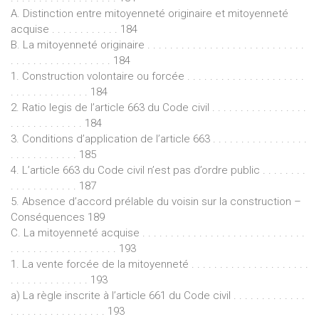
A. Distinction entre mitoyenneté originaire et mitoyenneté
acquise . . . . . . . . . . . . 184
B. La mitoyenneté originaire . . . . . . . . . . . . . . . . . . . . . . . . . . . .
. . . . . . . . . . . . . . . . . . 184
1. Construction volontaire ou forcée . . . . . . . . . . . . . . . . . . . . .
. . . . . . . . . . . . . . 184
2. Ratio legis de l’article 663 du Code civil . . . . . . . . . . . . . . . . .
. . . . . . . . . . . . . 184
3. Conditions d’application de l’article 663 . . . . . . . . . . . . . . . . .
. . . . . . . . . . . . 185
4. L’article 663 du Code civil n’est pas d’ordre public . . . . . . . .
. . . . . . . . . . . . 187
5. Absence d’accord prélable du voisin sur la construction –
Conséquences 189
C. La mitoyenneté acquise . . . . . . . . . . . . . . . . . . . . . . . . . . . . .
. . . . . . . . . . . . . . . . . . . 193
1. La vente forcée de la mitoyenneté . . . . . . . . . . . . . . . . . . . . .
. . . . . . . . . . . . . . 193
a) La règle inscrite à l’article 661 du Code civil . . . . . . . . . . . . .
. . . . . . . . . . . . . . . . . 193