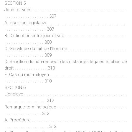
SECTION 5
Jours et vues . . . . . . . . . . . . . . . . . . . . . . . . . . . . . . . . . . . . . . . .
. . . . . . . . . . . . . . . . . . . 307
A. Insertion législative . . . . . . . . . . . . . . . . . . . . . . . . . . . . . . . . . .
. . . . . . . . . . . . . . . . . . 307
B. Distinction entre jour et vue . . . . . . . . . . . . . . . . . . . . . . . . . .
. . . . . . . . . . . . . . . . . 308
C. Servitude du fait de l’homme . . . . . . . . . . . . . . . . . . . . . . . . .
. . . . . . . . . . . . . . . . . 309
D. Sanction du non-respect des distances légales et abus de
droit . . . . . . . . . . . . . . 310
E. Cas du mur mitoyen . . . . . . . . . . . . . . . . . . . . . . . . . . . . . . . . .
. . . . . . . . . . . . . . . . . 310
SECTION 6
L’enclave . . . . . . . . . . . . . . . . . . . . . . . . . . . . . . . . . . . . . . . . . . . .
. . . . . . . . . . . . . . . . . . 312
Remarque terminologique . . . . . . . . . . . . . . . . . . . . . . . . . . . . . .
. . . . . . . . . . . . . . . . 312
A. Procédure . . . . . . . . . . . . . . . . . . . . . . . . . . . . . . . . . . . . . . . . .
. . . . . . . . . . . . . . . . . . . 312