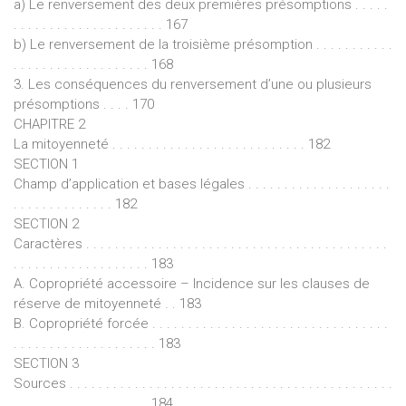
a) Le renversement des deux premières présomptions . . . . .
. . . . . . . . . . . . . . . . . . . . . 167
b) Le renversement de la troisième présomption . . . . . . . . . . .
. . . . . . . . . . . . . . . . . . . 168
3. Les conséquences du renversement d’une ou plusieurs
présomptions . . . . 170
CHAPITRE 2
La mitoyenneté . . . . . . . . . . . . . . . . . . . . . . . . . . . 182
SECTION 1
Champ d’application et bases légales . . . . . . . . . . . . . . . . . . . .
. . . . . . . . . . . . . . 182
SECTION 2
Caractères . . . . . . . . . . . . . . . . . . . . . . . . . . . . . . . . . . . . . . . . . .
. . . . . . . . . . . . . . . . . . . 183
A. Copropriété accessoire – Incidence sur les clauses de
réserve de mitoyenneté . . 183
B. Copropriété forcée . . . . . . . . . . . . . . . . . . . . . . . . . . . . . . . . .
. . . . . . . . . . . . . . . . . . . . 183
SECTION 3
Sources . . . . . . . . . . . . . . . . . . . . . . . . . . . . . . . . . . . . . . . . . . . . .
. . . . . . . . . . . . . . . . . . . 184