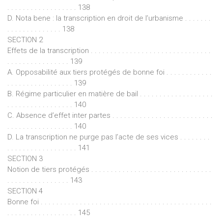
. . . . . . . . . . . . . . . . . . 138
D. Nota bene : la transcription en droit de l’urbanisme . . . . . . .
. . . . . . . . . . . . . . 138
SECTION 2
Effets de la transcription . . . . . . . . . . . . . . . . . . . . . . . . . . . . . . .
. . . . . . . . . . . . . . . . 139
A. Opposabilité aux tiers protégés de bonne foi . . . . . . . . . . . .
. . . . . . . . . . . . . . . . . 139
B. Régime particulier en matière de bail . . . . . . . . . . . . . . . . . . .
. . . . . . . . . . . . . . . . . 140
C. Absence d’effet inter partes . . . . . . . . . . . . . . . . . . . . . . . . . .
. . . . . . . . . . . . . . . . . 140
D. La transcription ne purge pas l’acte de ses vices . . . . . . . .
. . . . . . . . . . . . . . . . . . 141
SECTION 3
Notion de tiers protégés . . . . . . . . . . . . . . . . . . . . . . . . . . . . . . .
. . . . . . . . . . . . . . . . 143
SECTION 4
Bonne foi . . . . . . . . . . . . . . . . . . . . . . . . . . . . . . . . . . . . . . . . . . . .
. . . . . . . . . . . . . . . . . . 145