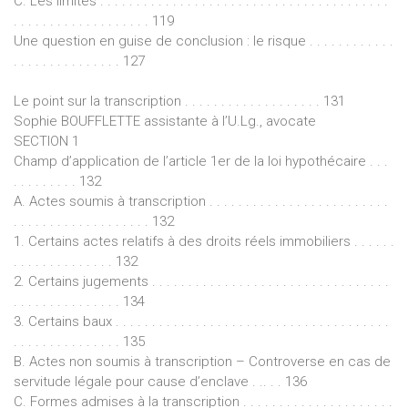
C. Les limites . . . . . . . . . . . . . . . . . . . . . . . . . . . . . . . . . . . . . . . .
. . . . . . . . . . . . . . . . . . . 119
Une question en guise de conclusion : le risque . . . . . . . . . . . .
. . . . . . . . . . . . . . . 127
Le point sur la transcription . . . . . . . . . . . . . . . . . . . 131
Sophie BOUFFLETTE assistante à l’U.Lg., avocate
SECTION 1
Champ d’application de l’article 1er de la loi hypothécaire . . .
. . . . . . . . . 132
A. Actes soumis à transcription . . . . . . . . . . . . . . . . . . . . . . . . .
. . . . . . . . . . . . . . . . . . . 132
1. Certains actes relatifs à des droits réels immobiliers . . . . . .
. . . . . . . . . . . . . . 132
2. Certains jugements . . . . . . . . . . . . . . . . . . . . . . . . . . . . . . . . .
. . . . . . . . . . . . . . . 134
3. Certains baux . . . . . . . . . . . . . . . . . . . . . . . . . . . . . . . . . . . . . .
. . . . . . . . . . . . . . . 135
B. Actes non soumis à transcription – Controverse en cas de
servitude légale pour cause d’enclave . .. . . 136
C. Formes admises à la transcription . . . . . . . . . . . . . . . . . . . . .