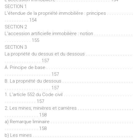
SECTION 1
L’étendue de la propriété immobilière : principes . . . . . . . . . . .
. . . . . . . . . . 154
SECTION 2
L’accession artificielle immobilière : notion . . . . . . . . . . . . . . . .
. . . . . . . . . . . 155
SECTION 3
La propriété du dessus et du dessous . . . . . . . . . . . . . . . . . . .
. . . . . . . . . . . . . . . 157
A. Principe de base . . . . . . . . . . . . . . . . . . . . . . . . . . . . . . . . . . .
. . . . . . . . . . . . . . . . . . . 157
B. La propriété du dessous . . . . . . . . . . . . . . . . . . . . . . . . . . . . .
. . . . . . . . . . . . . . . . . . . 157
1. L’article 552 du Code civil . . . . . . . . . . . . . . . . . . . . . . . . . . . .
. . . . . . . . . . . . . 157
2. Les mines, minières et carrières . . . . . . . . . . . . . . . . . . . . . . .
. . . . . . . . . . . . . . 158
a) Remarque liminaire . . . . . . . . . . . . . . . . . . . . . . . . . . . . . . . . . .
. . . . . . . . . . . . . . 158
b) Les mines . . . . . . . . . . . . . . . . . . . . . . . . . . . . . . . . . . . . . . . . .