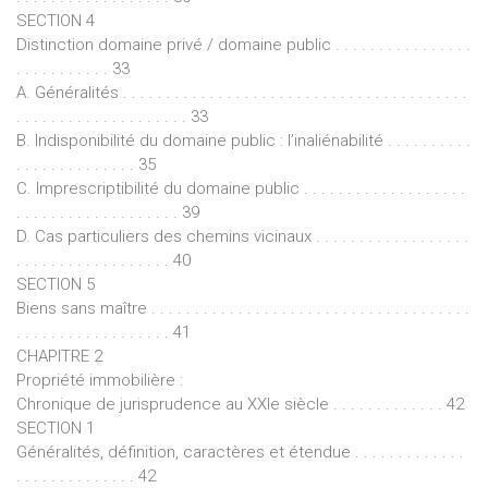
SECTION 4
Distinction domaine privé / domaine public . . . . . . . . . . . . . . . .
. . . . . . . . . . . 33
A. Généralités . . . . . . . . . . . . . . . . . . . . . . . . . . . . . . . . . . . . . . . .
. . . . . . . . . . . . . . . . . . . . 33
B. Indisponibilité du domaine public : l’inaliénabilité . . . . . . . . . .
. . . . . . . . . . . . . . 35
C. Imprescriptibilité du domaine public . . . . . . . . . . . . . . . . . . .
. . . . . . . . . . . . . . . . . . . 39
D. Cas particuliers des chemins vicinaux . . . . . . . . . . . . . . . . . .
. . . . . . . . . . . . . . . . . . 40
SECTION 5
Biens sans maître . . . . . . . . . . . . . . . . . . . . . . . . . . . . . . . . . . . . .
. . . . . . . . . . . . . . . . . . 41
CHAPITRE 2
Propriété immobilière :
Chronique de jurisprudence au XXIe siècle . . . . . . . . . . . . . 42
SECTION 1
Généralités, définition, caractères et étendue . . . . . . . . . . . . .
. . . . . . . . . . . . . . 42