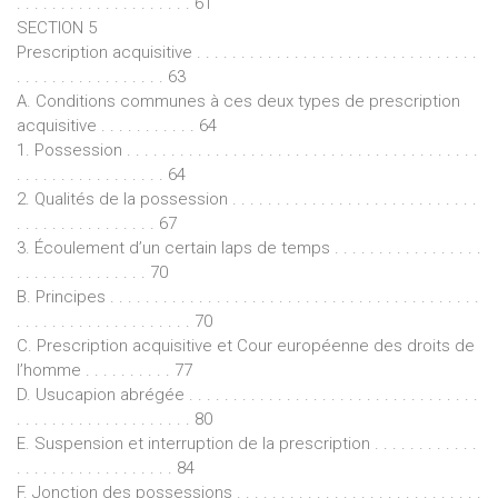
. . . . . . . . . . . . . . . . . . . . 61
SECTION 5
Prescription acquisitive . . . . . . . . . . . . . . . . . . . . . . . . . . . . . . . .
. . . . . . . . . . . . . . . . . 63
A. Conditions communes à ces deux types de prescription
acquisitive . . . . . . . . . . . 64
1. Possession . . . . . . . . . . . . . . . . . . . . . . . . . . . . . . . . . . . . . . . .
. . . . . . . . . . . . . . . . . 64
2. Qualités de la possession . . . . . . . . . . . . . . . . . . . . . . . . . . . .
. . . . . . . . . . . . . . . . 67
3. Écoulement d’un certain laps de temps . . . . . . . . . . . . . . . . .
. . . . . . . . . . . . . . . 70
B. Principes . . . . . . . . . . . . . . . . . . . . . . . . . . . . . . . . . . . . . . . . . .
. . . . . . . . . . . . . . . . . . . . 70
C. Prescription acquisitive et Cour européenne des droits de
l’homme . . . . . . . . . . 77
D. Usucapion abrégée . . . . . . . . . . . . . . . . . . . . . . . . . . . . . . . . .
. . . . . . . . . . . . . . . . . . . . 80
E. Suspension et interruption de la prescription . . . . . . . . . . . .
. . . . . . . . . . . . . . . . . . 84
F. Jonction des possessions . . . . . . . . . . . . . . . . . . . . . . . . . . . .