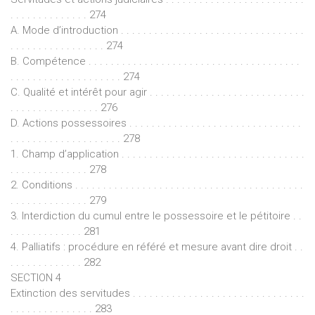
. . . . . . . . . . . . . . 274
A. Mode d’introduction . . . . . . . . . . . . . . . . . . . . . . . . . . . . . . . . .
. . . . . . . . . . . . . . . . . 274
B. Compétence . . . . . . . . . . . . . . . . . . . . . . . . . . . . . . . . . . . . . .
. . . . . . . . . . . . . . . . . . . . 274
C. Qualité et intérêt pour agir . . . . . . . . . . . . . . . . . . . . . . . . . . . .
. . . . . . . . . . . . . . . . 276
D. Actions possessoires . . . . . . . . . . . . . . . . . . . . . . . . . . . . . . .
. . . . . . . . . . . . . . . . . . . . 278
1. Champ d’application . . . . . . . . . . . . . . . . . . . . . . . . . . . . . . . . .
. . . . . . . . . . . . . . 278
2. Conditions . . . . . . . . . . . . . . . . . . . . . . . . . . . . . . . . . . . . . . . . .
. . . . . . . . . . . . . . 279
3. Interdiction du cumul entre le possessoire et le pétitoire . .
. . . . . . . . . . . . . 281
4. Palliatifs : procédure en référé et mesure avant dire droit . .
. . . . . . . . . . . . . 282
SECTION 4
Extinction des servitudes . . . . . . . . . . . . . . . . . . . . . . . . . . . . . . .
. . . . . . . . . . . . . . . 283