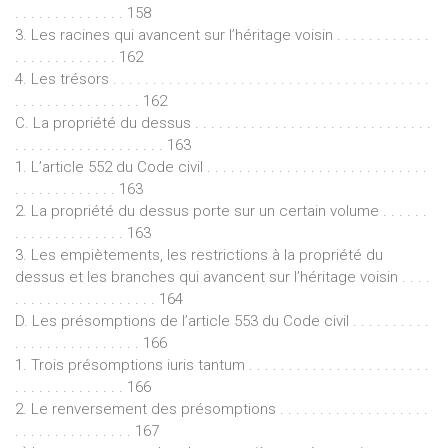
. . . . . . . . . . . . . . 158
3. Les racines qui avancent sur l’héritage voisin . . . . . . . . . . . .
. . . . . . . . . . . . . 162
4. Les trésors . . . . . . . . . . . . . . . . . . . . . . . . . . . . . . . . . . . . . . . .
. . . . . . . . . . . . . . . . 162
C. La propriété du dessus . . . . . . . . . . . . . . . . . . . . . . . . . . . . . .
. . . . . . . . . . . . . . . . . . . 163
1. L’article 552 du Code civil . . . . . . . . . . . . . . . . . . . . . . . . . . . .
. . . . . . . . . . . . . 163
2. La propriété du dessus porte sur un certain volume . . . . . .
. . . . . . . . . . . . . . 163
3. Les empiètements, les restrictions à la propriété du
dessus et les branches qui avancent sur l’héritage voisin . . . .
. . . . . . . . . . . . . . . . . . 164
D. Les présomptions de l’article 553 du Code civil . . . . . . . . . .
. . . . . . . . . . . . . . . . 166
1. Trois présomptions iuris tantum . . . . . . . . . . . . . . . . . . . . . . .
. . . . . . . . . . . . . . 166
2. Le renversement des présomptions . . . . . . . . . . . . . . . . . . .
. . . . . . . . . . . . . . . 167