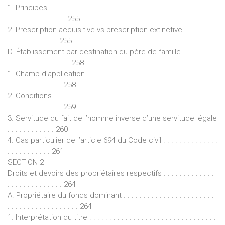
1. Principes . . . . . . . . . . . . . . . . . . . . . . . . . . . . . . . . . . . . . . . . . .
. . . . . . . . . . . . . . . 255
2. Prescription acquisitive vs prescription extinctive . . . . . . . .
. . . . . . . . . . . . . 255
D. Établissement par destination du père de famille . . . . . . . . .
. . . . . . . . . . . . . . . . 258
1. Champ d’application . . . . . . . . . . . . . . . . . . . . . . . . . . . . . . . . .
. . . . . . . . . . . . . . 258
2. Conditions . . . . . . . . . . . . . . . . . . . . . . . . . . . . . . . . . . . . . . . . .
. . . . . . . . . . . . . . 259
3. Servitude du fait de l’homme inverse d’une servitude légale
. . . . . . . . . . . . 260
4. Cas particulier de l’article 694 du Code civil . . . . . . . . . . . . . .
. . . . . . . . . . . 261
SECTION 2
Droits et devoirs des propriétaires respectifs . . . . . . . . . . . . .
. . . . . . . . . . . . . . 264
A. Propriétaire du fonds dominant . . . . . . . . . . . . . . . . . . . . . . .
. . . . . . . . . . . . . . . . . . 264
1. Interprétation du titre . . . . . . . . . . . . . . . . . . . . . . . . . . . . . . . .