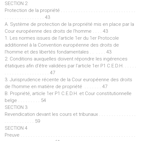
SECTION 2
Protection de la propriété . . . . . . . . . . . . . . . . . . . . . . . . . . . . . .
. . . . . . . . . . . . . . . . 43
A. Système de protection de la propriété mis en place par la
Cour européenne des droits de l’homme . . . . 43
1. Les normes issues de l’article 1er du 1er Protocole
additionnel à la Convention européenne des droits de
l’homme et des libertés fondamentales . . . . . . 43
2. Conditions auxquelles doivent répondre les ingérences
étatiques afin d’être validées par l’article 1er P1 C.E.D.H. . . . . .
. . . . . . . . . . . . . . . . . . 47
3. Jurisprudence récente de la Cour européenne des droits
de l’homme en matière de propriété . . . . . . . 47
B. Propriété, article 1er P1 C.E.D.H. et Cour constitutionnelle
belge . . . . . . . . . 54
SECTION 3
Revendication devant les cours et tribunaux . . . . . . . . . . . . . . .
. . . . . . . . . . . . 59
SECTION 4
Preuve . . . . . . . . . . . . . . . . . . . . . . . . . . . . . . . . . . . . . . . . . . . . . .