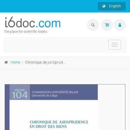
English
the place for scientific books
Toggle
navigati
Home
Chronique de jurisprudence en droit des biens