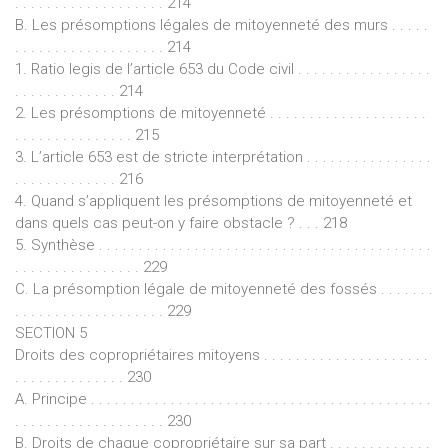
. . . . . . . . . . . . . . . . . . . 214
B. Les présomptions légales de mitoyenneté des murs . . . . .
. . . . . . . . . . . . . . . . . . . 214
1. Ratio legis de l’article 653 du Code civil . . . . . . . . . . . . . . . . .
. . . . . . . . . . . . . 214
2. Les présomptions de mitoyenneté . . . . . . . . . . . . . . . . . . . .
. . . . . . . . . . . . . . . 215
3. L’article 653 est de stricte interprétation . . . . . . . . . . . . . . . .
. . . . . . . . . . . . . 216
4. Quand s’appliquent les présomptions de mitoyenneté et
dans quels cas peut-on y faire obstacle ? . . . 218
5. Synthèse . . . . . . . . . . . . . . . . . . . . . . . . . . . . . . . . . . . . . . . . . .
. . . . . . . . . . . . . . . . 229
C. La présomption légale de mitoyenneté des fossés . . . . . . .
. . . . . . . . . . . . . . . . . . . 229
SECTION 5
Droits des copropriétaires mitoyens . . . . . . . . . . . . . . . . . . . . .
. . . . . . . . . . . . . . 230
A. Principe . . . . . . . . . . . . . . . . . . . . . . . . . . . . . . . . . . . . . . . . . . .
. . . . . . . . . . . . . . . . . . . 230
B. Droits de chaque copropriétaire sur sa part . . . . . . . . . . . . .