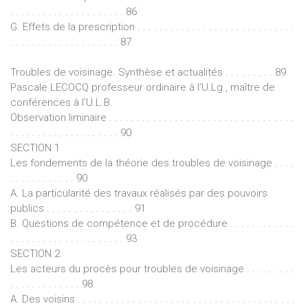
. . . . . . . . . . . . . . . . . . . . . 86
G. Effets de la prescription . . . . . . . . . . . . . . . . . . . . . . . . . . . . .
. . . . . . . . . . . . . . . . . . . . 87
Troubles de voisinage. Synthèse et actualités . . . . . . . . . 89
Pascale LECOCQ professeur ordinaire à l’U.Lg., maître de
conférences à l’U.L.B.
Observation liminaire . . . . . . . . . . . . . . . . . . . . . . . . . . . . . . . . . .
. . . . . . . . . . . . . . . . . . . . 90
SECTION 1
Les fondements de la théorie des troubles de voisinage . . . .
. . . . . . . . . . . . 90
A. La particularité des travaux réalisés par des pouvoirs
publics . . . . . . . . . . . . . . . . 91
B. Questions de compétence et de procédure . . . . . . . . . . . .
. . . . . . . . . . . . . . . . . . . . . 93
SECTION 2
Les acteurs du procès pour troubles de voisinage . . . . . . . . .
. . . . . . . . . . . . . 98
A. Des voisins . . . . . . . . . . . . . . . . . . . . . . . . . . . . . . . . . . . . . . . .