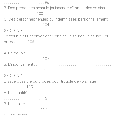
. . . . . . . . . . . . . . . . . . . . 98
B. Des personnes ayant la jouissance d’immeubles voisins . . .
. . . . . . . . . . . . . . . . 100
C. Des personnes tenues ou indemnisées personnellement .
. . . . . . . . . . . . . . . . . . . 104
SECTION 3
Le trouble et l’inconvénient : l’origine, la source, la cause… du
procès . . . . . 106
A. Le trouble . . . . . . . . . . . . . . . . . . . . . . . . . . . . . . . . . . . . . . . . .
. . . . . . . . . . . . . . . . . . . 107
B. L’inconvénient . . . . . . . . . . . . . . . . . . . . . . . . . . . . . . . . . . . . . .
. . . . . . . . . . . . . . . . . 112
SECTION 4
L’issue possible du procès pour trouble de voisinage . . . . . . .
. . . . . . . . . . . 115
A. La quantité . . . . . . . . . . . . . . . . . . . . . . . . . . . . . . . . . . . . . . . .
. . . . . . . . . . . . . . . . . . 115
B. La qualité . . . . . . . . . . . . . . . . . . . . . . . . . . . . . . . . . . . . . . . . . .
. . . . . . . . . . . . . . . . . . 117