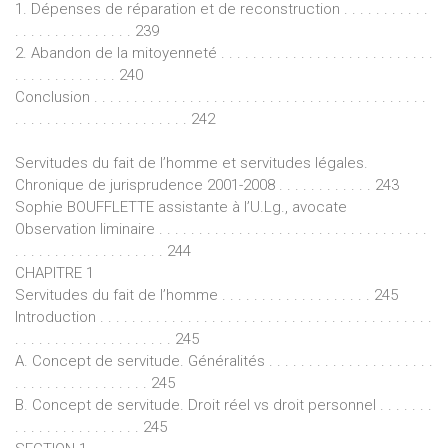
1. Dépenses de réparation et de reconstruction . . . . . . . . . . .
. . . . . . . . . . . . . . . 239
2. Abandon de la mitoyenneté . . . . . . . . . . . . . . . . . . . . . . . . . . .
. . . . . . . . . . . . . 240
Conclusion . . . . . . . . . . . . . . . . . . . . . . . . . . . . . . . . . . . . . . . . . .
. . . . . . . . . . . . . . . . . . . . . . 242
Servitudes du fait de l’homme et servitudes légales.
Chronique de jurisprudence 2001-2008 . . . . . . . . . . . . 243
Sophie BOUFFLETTE assistante à l’U.Lg., avocate
Observation liminaire . . . . . . . . . . . . . . . . . . . . . . . . . . . . . . . . . .
. . . . . . . . . . . . . . . . . . . 244
CHAPITRE 1
Servitudes du fait de l’homme . . . . . . . . . . . . . . . . . . . 245
Introduction . . . . . . . . . . . . . . . . . . . . . . . . . . . . . . . . . . . . . . . . . .
. . . . . . . . . . . . . . . . . . . . 245
A. Concept de servitude. Généralités . . . . . . . . . . . . . . . . . . . . .
. . . . . . . . . . . . . . . . . 245
B. Concept de servitude. Droit réel vs droit personnel . . . . . . .
. . . . . . . . . . . . . . . . 245