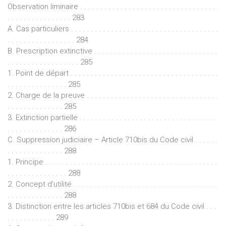
Observation liminaire . . . . . . . . . . . . . . . . . . . . . . . . . . . . . . . . . .
. . . . . . . . . . . . . . . . 283
A. Cas particuliers . . . . . . . . . . . . . . . . . . . . . . . . . . . . . . . . . . . . .
. . . . . . . . . . . . . . . . . 284
B. Prescription extinctive . . . . . . . . . . . . . . . . . . . . . . . . . . . . . . .
. . . . . . . . . . . . . . . . . . 285
1. Point de départ . . . . . . . . . . . . . . . . . . . . . . . . . . . . . . . . . . . . .
. . . . . . . . . . . . . . . 285
2. Charge de la preuve . . . . . . . . . . . . . . . . . . . . . . . . . . . . . . . . .
. . . . . . . . . . . . . . 285
3. Extinction partielle . . . . . . . . . . . . . . . . . . . . . . . . . . . . . . . . . .
. . . . . . . . . . . . . . 286
C. Suppression judiciaire – Article 710bis du Code civil . . . . . .
. . . . . . . . . . . . . . 288
1. Principe . . . . . . . . . . . . . . . . . . . . . . . . . . . . . . . . . . . . . . . . . . .
. . . . . . . . . . . . . . . 288
2. Concept d’utilité . . . . . . . . . . . . . . . . . . . . . . . . . . . . . . . . . . . .
. . . . . . . . . . . . . . 288
3. Distinction entre les articles 710bis et 684 du Code civil . . .
. . . . . . . . . . . . 289