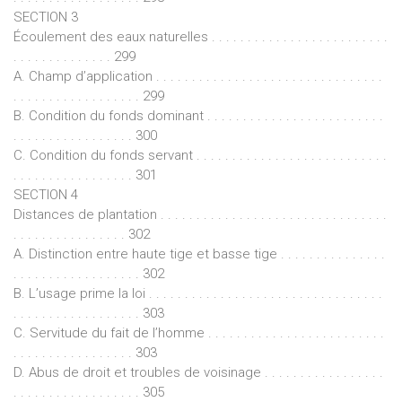
SECTION 3
Écoulement des eaux naturelles . . . . . . . . . . . . . . . . . . . . . . . . .
. . . . . . . . . . . . . . 299
A. Champ d’application . . . . . . . . . . . . . . . . . . . . . . . . . . . . . . . .
. . . . . . . . . . . . . . . . . . 299
B. Condition du fonds dominant . . . . . . . . . . . . . . . . . . . . . . . . .
. . . . . . . . . . . . . . . . . 300
C. Condition du fonds servant . . . . . . . . . . . . . . . . . . . . . . . . . . .
. . . . . . . . . . . . . . . . . 301
SECTION 4
Distances de plantation . . . . . . . . . . . . . . . . . . . . . . . . . . . . . . . .
. . . . . . . . . . . . . . . . 302
A. Distinction entre haute tige et basse tige . . . . . . . . . . . . . . .
. . . . . . . . . . . . . . . . . . 302
B. L’usage prime la loi . . . . . . . . . . . . . . . . . . . . . . . . . . . . . . . . .
. . . . . . . . . . . . . . . . . . 303
C. Servitude du fait de l’homme . . . . . . . . . . . . . . . . . . . . . . . . .
. . . . . . . . . . . . . . . . . 303
D. Abus de droit et troubles de voisinage . . . . . . . . . . . . . . . . .
. . . . . . . . . . . . . . . . . . 305