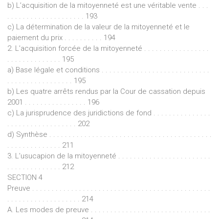
b) L’acquisition de la mitoyenneté est une véritable vente . . .
. . . . . . . . . . . . . . . . . . . . 193
c) La détermination de la valeur de la mitoyenneté et le
paiement du prix . . . . . . . . . . 194
2. L’acquisition forcée de la mitoyenneté . . . . . . . . . . . . . . . . .
. . . . . . . . . . . . . . 195
a) Base légale et conditions . . . . . . . . . . . . . . . . . . . . . . . . . . . .
. . . . . . . . . . . . . . . . . 195
b) Les quatre arrêts rendus par la Cour de cassation depuis
2001 . . . . . . . . . . . . . . . . 196
c) La jurisprudence des juridictions de fond . . . . . . . . . . . . . . .
. . . . . . . . . . . . . . . . . . 202
d) Synthèse . . . . . . . . . . . . . . . . . . . . . . . . . . . . . . . . . . . . . . . . . .
. . . . . . . . . . . . . . 211
3. L’usucapion de la mitoyenneté . . . . . . . . . . . . . . . . . . . . . . . .
. . . . . . . . . . . . . . 212
SECTION 4
Preuve . . . . . . . . . . . . . . . . . . . . . . . . . . . . . . . . . . . . . . . . . . . . . .
. . . . . . . . . . . . . . . . . . . 214
A. Les modes de preuve . . . . . . . . . . . . . . . . . . . . . . . . . . . . . . .