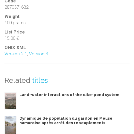
Code
2870371632
Weight
400 grams
List Price
15.00 €
ONIX XML
Version 2.1
,
Version 3
Related
titles
Land-water interactions of the dike-pond system
Dynamique de population du gardon en Meuse
namuroise après arrêt des repeuplements