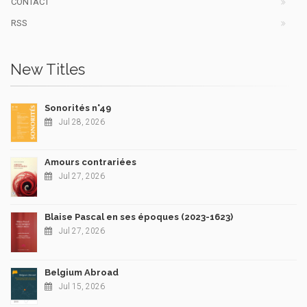
CONTACT
RSS
New Titles
Sonorités n°49
Jul 28, 2026
Amours contrariées
Jul 27, 2026
Blaise Pascal en ses époques (2023-1623)
Jul 27, 2026
Belgium Abroad
Jul 15, 2026