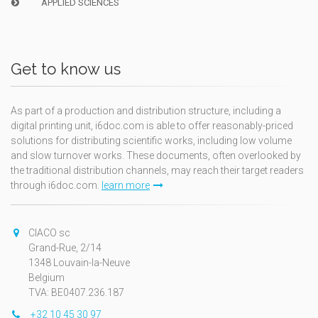
APPLIED SCIENCES
Get to know us
As part of a production and distribution structure, including a
digital printing unit, i6doc.com is able to offer reasonably-priced
solutions for distributing scientific works, including low volume
and slow turnover works. These documents, often overlooked by
the traditional distribution channels, may reach their target readers
through i6doc.com.
learn more
CIACO sc
Grand-Rue, 2/14
1348 Louvain-la-Neuve
Belgium
TVA: BE0407.236.187
+32 10 45 30 97