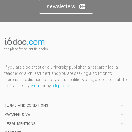
newsletters
the place for scientific books
If you are a scientist or a university publisher, a research lab, a
teacher or a Ph.D.student and you are seeking a solution to
increase the distribution of your scientific works, do not hesitate to
contact us by
email
or by
telephone
TERMS AND CONDITIONS
PAYMENT & VAT
LEGAL MENTIONS