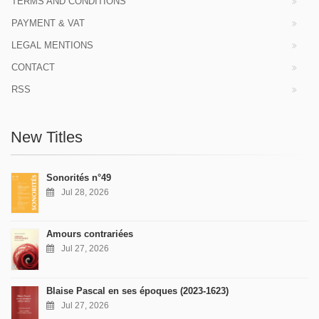
TERMS AND CONDITIONS
PAYMENT & VAT
LEGAL MENTIONS
CONTACT
RSS
New Titles
Sonorités n°49
Jul 28, 2026
Amours contrariées
Jul 27, 2026
Blaise Pascal en ses époques (2023-1623)
Jul 27, 2026