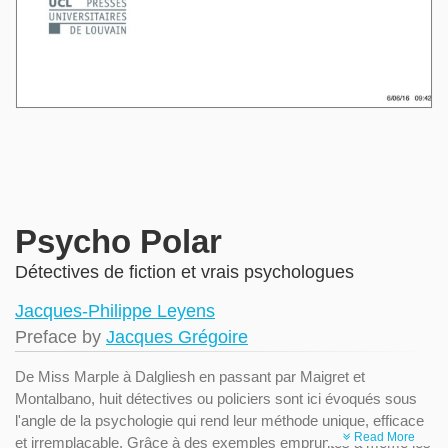
Psycho Polar
Détectives de fiction et vrais psychologues
Jacques-Philippe Leyens
Preface by
Jacques Grégoire
De Miss Marple à Dalgliesh en passant par Maigret et
Montalbano, huit détectives ou policiers sont ici évoqués sous
l'angle de la psychologie qui rend leur méthode unique, efficace
Read More
et irremplaçable. Grâce à des exemples empruntés à même les