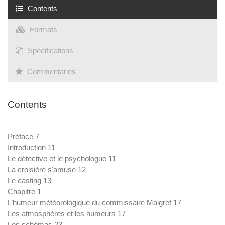
Contents
Formats
Specifications
Commentaries
Contents
Préface 7
Introduction 11
Le détective et le psychologue 11
La croisière s'amuse 12
Le casting 13
Chapitre 1
L’humeur météorologique du commissaire Maigret 17
Les atmosphères et les humeurs 17
Les schémas 23