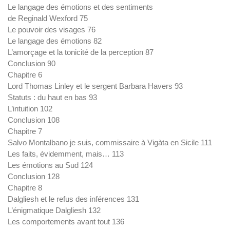
Le langage des émotions et des sentiments
de Reginald Wexford 75
Le pouvoir des visages 76
Le langage des émotions 82
L’amorçage et la tonicité de la perception 87
Conclusion 90
Chapitre 6
Lord Thomas Linley et le sergent Barbara Havers 93
Statuts : du haut en bas 93
L’intuition 102
Conclusion 108
Chapitre 7
Salvo Montalbano je suis, commissaire à Vigàta en Sicile 111
Les faits, évidemment, mais… 113
Les émotions au Sud 124
Conclusion 128
Chapitre 8
Dalgliesh et le refus des inférences 131
L’énigmatique Dalgliesh 132
Les comportements avant tout 136