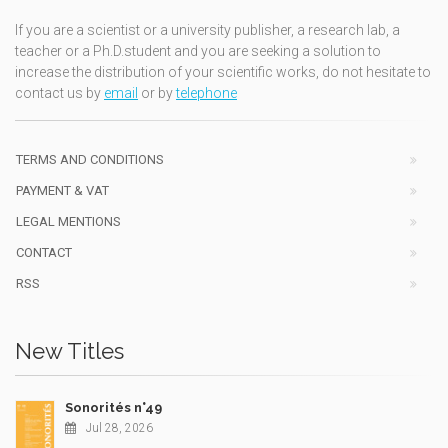
If you are a scientist or a university publisher, a research lab, a
teacher or a Ph.D.student and you are seeking a solution to
increase the distribution of your scientific works, do not hesitate to
contact us by
email
or by
telephone
TERMS AND CONDITIONS
PAYMENT & VAT
LEGAL MENTIONS
CONTACT
RSS
New Titles
Sonorités n°49
Jul 28, 2026