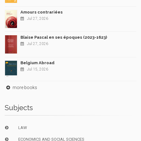
Amours contrariées
Jul 27, 2026
Blaise Pascal en ses époques (2023-1623)
Jul 27, 2026
Belgium Abroad
Jul 15, 2026
more books
Subjects
LAW
ECONOMICS AND SOCIAL SCIENCES