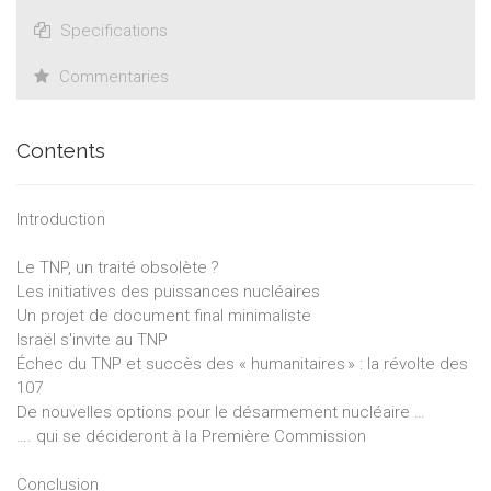
en vue d’une prohibition totale de ces instruments ».
Specifications
Commentaries
Contents
Introduction
Le TNP, un traité obsolète ?
Les initiatives des puissances nucléaires
Un projet de document final minimaliste
Israël s'invite au TNP
Échec du TNP et succès des « humanitaires » : la révolte des
107
De nouvelles options pour le désarmement nucléaire …
…. qui se décideront à la Première Commission
Conclusion