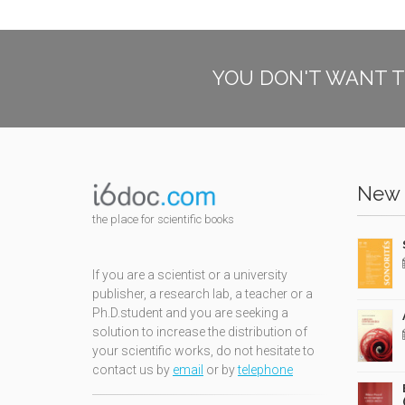
YOU DON'T WANT T
New 
the place for scientific books
If you are a scientist or a university
publisher, a research lab, a teacher or a
Ph.D.student and you are seeking a
solution to increase the distribution of
your scientific works, do not hesitate to
contact us by
email
or by
telephone