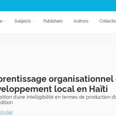
e
Subjects
Publishers
Authors
Collecti
rentissage organisationnel
eloppement local en Haïti
ition d'une intelligibilité en termes de production d’
Edition
orvilier