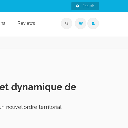
English
ons
Reviews
 et dynamique de
un nouvel ordre territorial