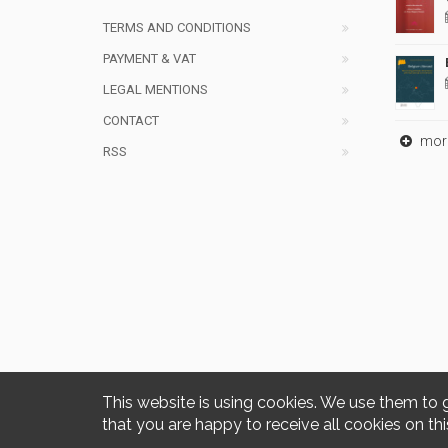
TERMS AND CONDITIONS
PAYMENT & VAT
LEGAL MENTIONS
CONTACT
mor
RSS
This website is using cookies. We use them to 
that you are happy to receive all cookies on thi