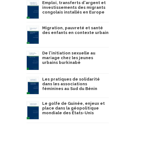
Emploi, transferts d'argent et
investissements des migrants
congolais installés en Europe
Migration, pauvreté et santé
des enfants en contexte urbain
De l'initiation sexuelle au
mariage chez les jeunes
urbains burkinabè
Les pratiques de solidarité
dans les associations
féminines au Sud du Bénin
Le golfe de Guinée, enjeux et
place dans la géopolitique
mondiale des États-Unis