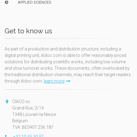
APPLIED SCIENCES
Get to know us
As part of a production and distribution structure, including a
digital printing unit, i6doc.com is able to offer reasonably-priced
solutions for distributing scientific works, including low volume
and slow turnover works. These documents, often overlooked by
the traditional distribution channels, may reach their target readers
through i6doc.com.
learn more
CIACO sc
Grand-Rue, 2/14
1348 Louvain-la-Neuve
Belgium
TVA: BE0407.236.187
+32 10 45 30 97