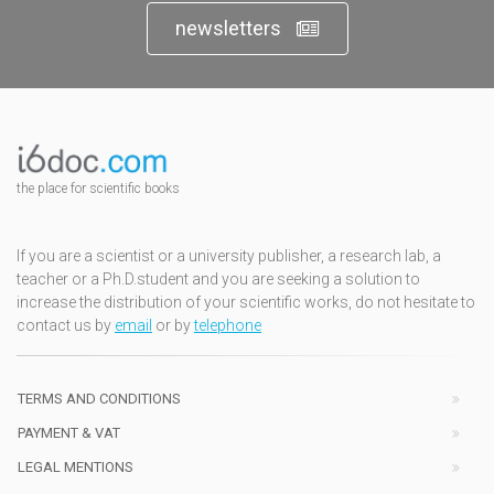
newsletters
the place for scientific books
If you are a scientist or a university publisher, a research lab, a
teacher or a Ph.D.student and you are seeking a solution to
increase the distribution of your scientific works, do not hesitate to
contact us by
email
or by
telephone
TERMS AND CONDITIONS
PAYMENT & VAT
LEGAL MENTIONS