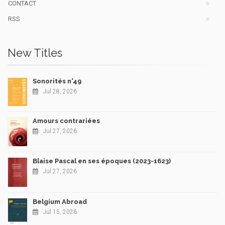
CONTACT
RSS
New Titles
Sonorités n°49
Jul 28, 2026
Amours contrariées
Jul 27, 2026
Blaise Pascal en ses époques (2023-1623)
Jul 27, 2026
Belgium Abroad
Jul 15, 2026