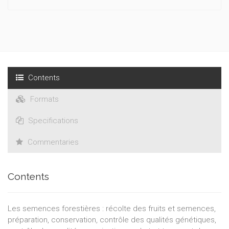
Contents
Formats
Specifications
Commentaries
Contents
Les semences forestières : récolte des fruits et semences,
préparation, conservation, contrôle des qualités génétiques,