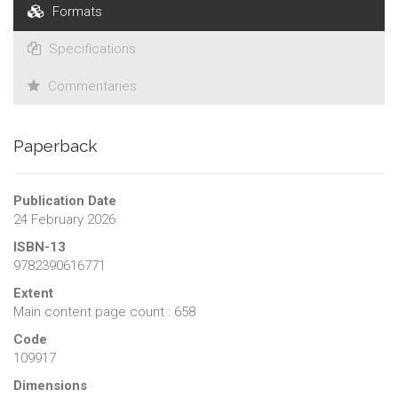
Formats
Specifications
Commentaries
Paperback
Publication Date
24 February 2026
ISBN-13
9782390616771
Extent
Main content page count : 658
Code
109917
Dimensions