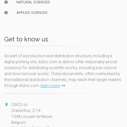
NATURAL SCIENCES
APPLIED SCIENCES
Get to know us
As part of a production and distribution structure, including a
digital printing unit, i6doc.com is able to offer reasonably-priced
solutions for distributing scientific works, including low volume
and slow turnover works. These documents, often overlooked by
the traditional distribution channels, may reach their target readers
through i6doc.com.
learn more
CIACO sc
Grand-Rue, 2/14
1348 Louvain-la-Neuve
Belgium