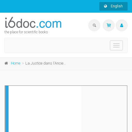
English
the place for scientific books
Toggle
navigati
Home
La Justice dans l'Ancien Testament