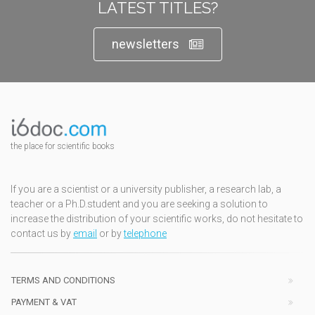
LATEST TITLES?
newsletters
the place for scientific books
If you are a scientist or a university publisher, a research lab, a
teacher or a Ph.D.student and you are seeking a solution to
increase the distribution of your scientific works, do not hesitate to
contact us by
email
or by
telephone
TERMS AND CONDITIONS
PAYMENT & VAT