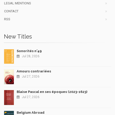
LEGAL MENTIONS
CONTACT
RSS
New Titles
Sonorités n°49
Jul 28, 2026
Amours contrariées
Jul 27, 2026
Blaise Pascal en ses époques (2023-1623)
Jul 27, 2026
Belgium Abroad