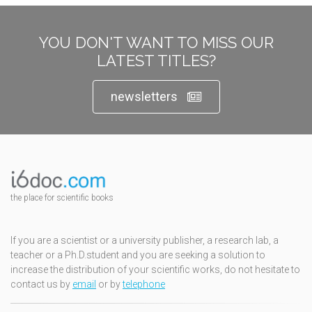
YOU DON'T WANT TO MISS OUR
LATEST TITLES?
newsletters
the place for scientific books
If you are a scientist or a university publisher, a research lab, a
teacher or a Ph.D.student and you are seeking a solution to
increase the distribution of your scientific works, do not hesitate to
contact us by
email
or by
telephone