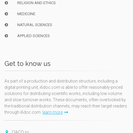
RELIGION AND ETHICS
MEDECINE
NATURAL SCIENCES
APPLIED SCIENCES
Get to know us
As part of a production and distribution structure, including a
digital printing unit, i6doc.com is able to offer reasonably-priced
solutions for distributing scientific works, including low volume
and slow turnover works. These documents, often overlooked by
the traditional distribution channels, may reach their target readers
through i6doc.com.
learn more
CIACO sc