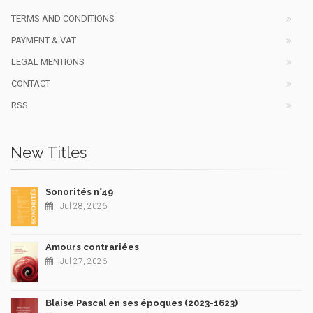
TERMS AND CONDITIONS
PAYMENT & VAT
LEGAL MENTIONS
CONTACT
RSS
New Titles
Sonorités n°49
Jul 28, 2026
Amours contrariées
Jul 27, 2026
Blaise Pascal en ses époques (2023-1623)