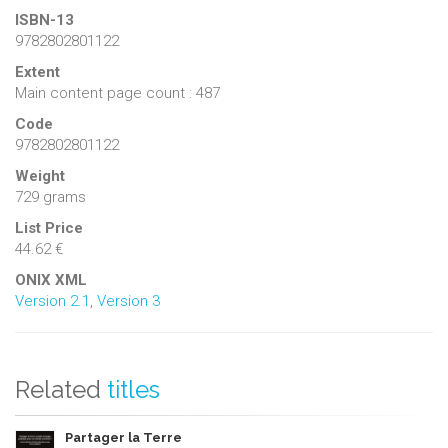
ISBN-13
9782802801122
Extent
Main content page count : 487
Code
9782802801122
Weight
729 grams
List Price
44.62 €
ONIX XML
Version 2.1
,
Version 3
Related
titles
Partager la Terre