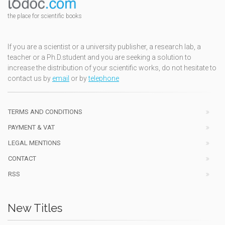
the place for scientific books
If you are a scientist or a university publisher, a research lab, a
teacher or a Ph.D.student and you are seeking a solution to
increase the distribution of your scientific works, do not hesitate to
contact us by
email
or by
telephone
TERMS AND CONDITIONS
PAYMENT & VAT
LEGAL MENTIONS
CONTACT
RSS
New Titles