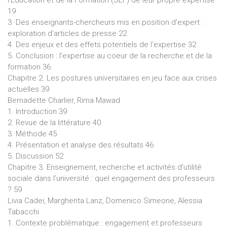
l'Éducation et de la Formation (SEF) de leur propre expertise
19
3. Des enseignants-chercheurs mis en position d'expert :
exploration d’articles de presse 22
4. Des enjeux et des effets potentiels de l’expertise 32
5. Conclusion : l’expertise au coeur de la recherche et de la
formation 36
Chapitre 2. Les postures universitaires en jeu face aux crises
actuelles 39
Bernadette Charlier, Rima Mawad
1. Introduction 39
2. Revue de la littérature 40
3. Méthode 45
4. Présentation et analyse des résultats 46
5. Discussion 52
Chapitre 3. Enseignement, recherche et activités d’utilité
sociale dans l’université : quel engagement des professeurs
? 59
Livia Cadei, Margherita Lanz, Domenico Simeone, Alessia
Tabacchi
1. Contexte problématique : engagement et professeurs