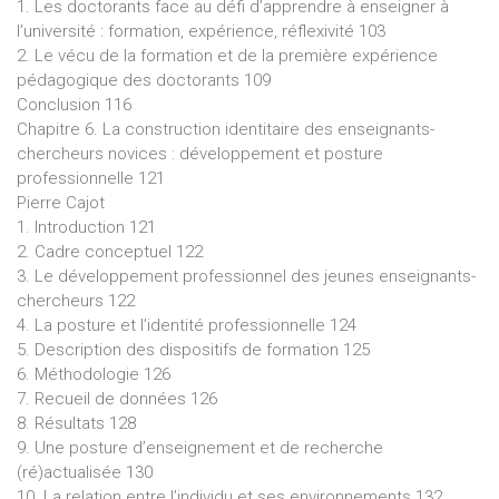
1. Les doctorants face au défi d’apprendre à enseigner à
l’université : formation, expérience, réflexivité 103
2. Le vécu de la formation et de la première expérience
pédagogique des doctorants 109
Conclusion 116
Chapitre 6. La construction identitaire des enseignants-
chercheurs novices : développement et posture
professionnelle 121
Pierre Cajot
1. Introduction 121
2. Cadre conceptuel 122
3. Le développement professionnel des jeunes enseignants-
chercheurs 122
4. La posture et l’identité professionnelle 124
5. Description des dispositifs de formation 125
6. Méthodologie 126
7. Recueil de données 126
8. Résultats 128
9. Une posture d’enseignement et de recherche
(ré)actualisée 130
10. La relation entre l’individu et ses environnements 132