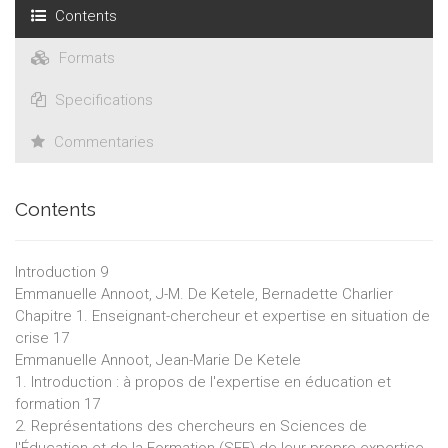
Contents
Formats
Specifications
Commentaries
Contents
Introduction 9
Emmanuelle Annoot, J-M. De Ketele, Bernadette Charlier
Chapitre 1. Enseignant-chercheur et expertise en situation de
crise 17
Emmanuelle Annoot, Jean-Marie De Ketele
1. Introduction : à propos de l'expertise en éducation et
formation 17
2. Représentations des chercheurs en Sciences de