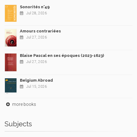
Sonorités n°49
Jul 28, 2026
Amours contrariées
Jul 27, 2026
Blaise Pascal en ses époques (2023-1623)
Jul 27, 2026
Belgium Abroad
Jul 15, 2026
more books
Subjects