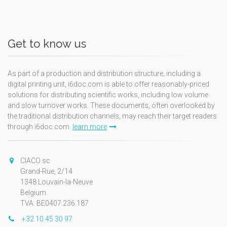
Get to know us
As part of a production and distribution structure, including a
digital printing unit, i6doc.com is able to offer reasonably-priced
solutions for distributing scientific works, including low volume
and slow turnover works. These documents, often overlooked by
the traditional distribution channels, may reach their target readers
through i6doc.com.
learn more
CIACO sc
Grand-Rue, 2/14
1348 Louvain-la-Neuve
Belgium
TVA: BE0407.236.187
+32 10 45 30 97