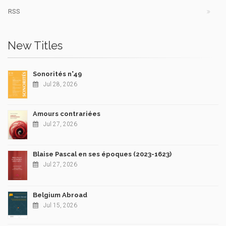
RSS
New Titles
Sonorités n°49
Jul 28, 2026
Amours contrariées
Jul 27, 2026
Blaise Pascal en ses époques (2023-1623)
Jul 27, 2026
Belgium Abroad
Jul 15, 2026