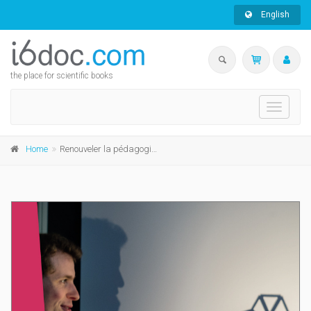
English
the place for scientific books
Toggle
navigati
Home
Renouveler la pédagogie universitaire ?