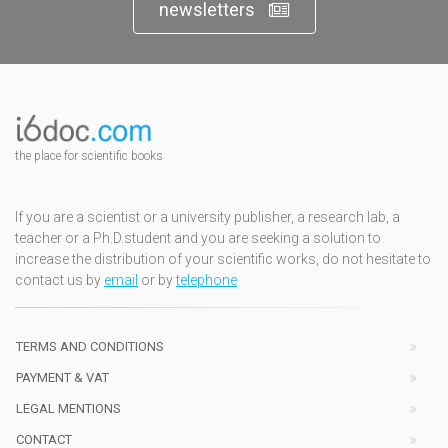
newsletters
the place for scientific books
If you are a scientist or a university publisher, a research lab, a
teacher or a Ph.D.student and you are seeking a solution to
increase the distribution of your scientific works, do not hesitate to
contact us by
email
or by
telephone
TERMS AND CONDITIONS
PAYMENT & VAT
LEGAL MENTIONS
CONTACT