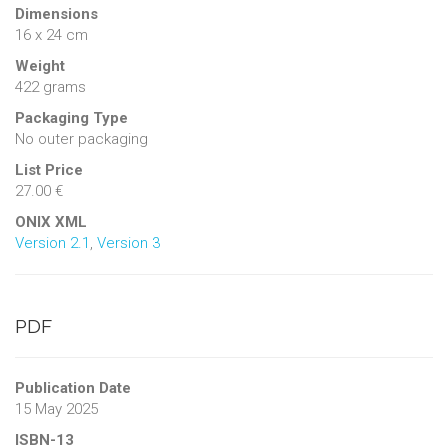
Dimensions
16 x 24 cm
Weight
422 grams
Packaging Type
No outer packaging
List Price
27.00 €
ONIX XML
Version 2.1
,
Version 3
PDF
Publication Date
15 May 2025
ISBN-13