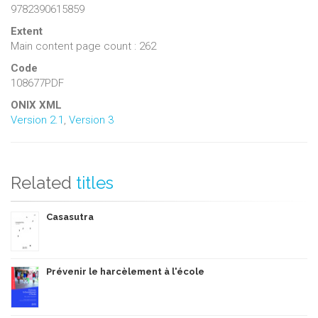
9782390615859
Extent
Main content page count : 262
Code
108677PDF
ONIX XML
Version 2.1
,
Version 3
Related
titles
Casasutra
Prévenir le harcèlement à l'école