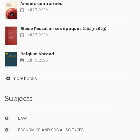
Amours contrariées
Jul 27, 2026
Blaise Pascal en ses époques (2023-1623)
Jul 27, 2026
Belgium Abroad
Jul 15, 2026
more books
Subjects
LAW
ECONOMICS AND SOCIAL SCIENCES