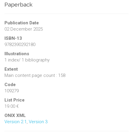
Paperback
Publication Date
02 December 2025
ISBN-13
9782390292180
Illustrations
1 index/ 1 bibliography
Extent
Main content page count : 158
Code
109279
List Price
19.00 €
ONIX XML
Version 2.1
,
Version 3