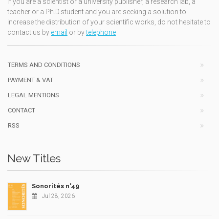
If you are a scientist or a university publisher, a research lab, a
teacher or a Ph.D.student and you are seeking a solution to
increase the distribution of your scientific works, do not hesitate to
contact us by
email
or by
telephone
TERMS AND CONDITIONS
PAYMENT & VAT
LEGAL MENTIONS
CONTACT
RSS
New Titles
Sonorités n°49
Jul 28, 2026