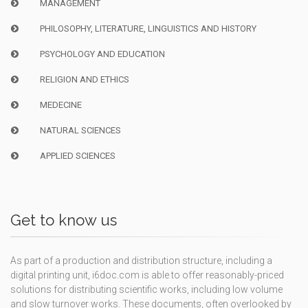
MANAGEMENT
PHILOSOPHY, LITERATURE, LINGUISTICS AND HISTORY
PSYCHOLOGY AND EDUCATION
RELIGION AND ETHICS
MEDECINE
NATURAL SCIENCES
APPLIED SCIENCES
Get to know us
As part of a production and distribution structure, including a
digital printing unit, i6doc.com is able to offer reasonably-priced
solutions for distributing scientific works, including low volume
and slow turnover works. These documents, often overlooked by