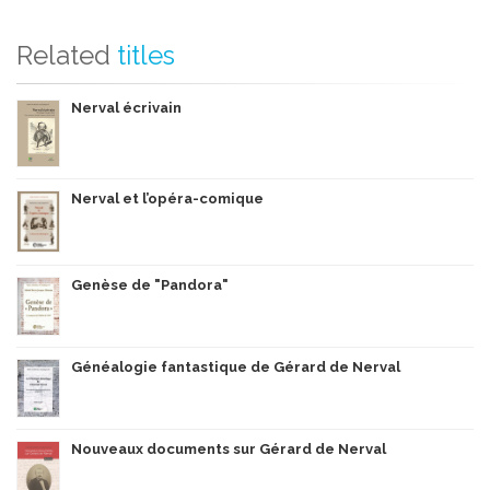
Related
titles
Nerval écrivain
Nerval et l’opéra-comique
Genèse de "Pandora"
Généalogie fantastique de Gérard de Nerval
Nouveaux documents sur Gérard de Nerval