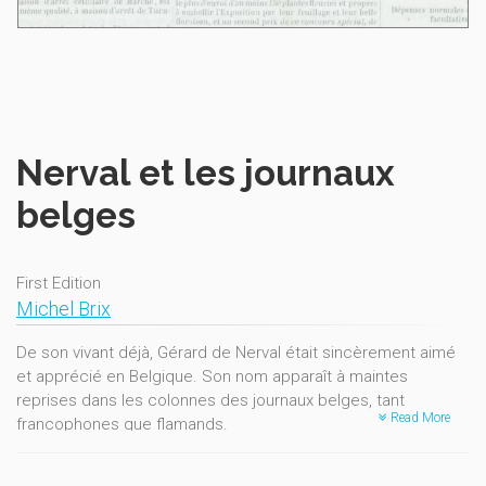
Nerval et les journaux
belges
First Edition
Michel Brix
De son vivant déjà, Gérard de Nerval était sincèrement aimé
et apprécié en Belgique. Son nom apparaît à maintes
reprises dans les colonnes des journaux belges, tant
Read More
francophones que flamands.
Le présent volume propose un premier recensement des