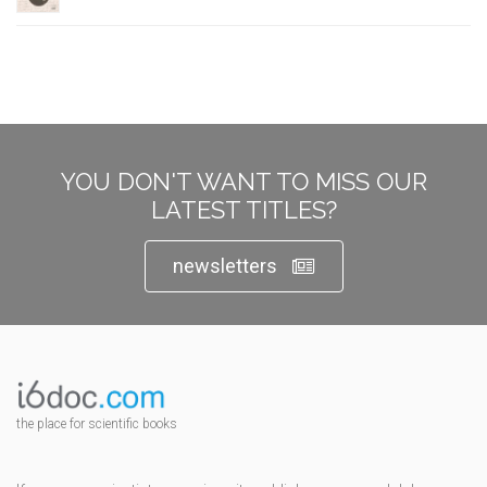
YOU DON'T WANT TO MISS OUR
LATEST TITLES?
newsletters
the place for scientific books