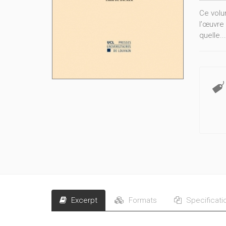
Ce volu
l’œuvre 
quelle..
Excerpt
Formats
Specificati