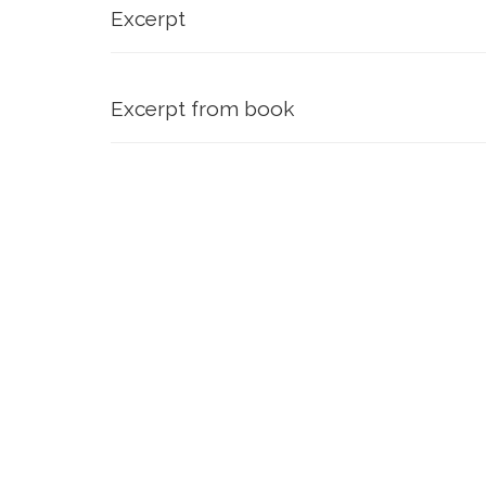
Excerpt
Excerpt from book