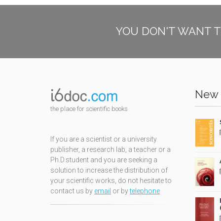
YOU DON'T WANT T
New 
the place for scientific books
If you are a scientist or a university
publisher, a research lab, a teacher or a
Ph.D.student and you are seeking a
solution to increase the distribution of
your scientific works, do not hesitate to
contact us by
email
or by
telephone